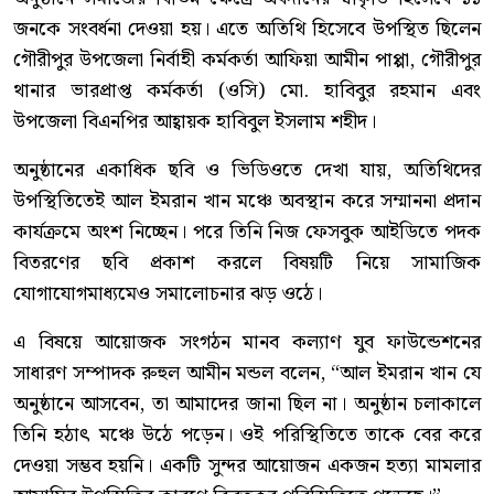
জনকে সংবর্ধনা দেওয়া হয়। এতে অতিথি হিসেবে উপস্থিত ছিলেন
গৌরীপুর উপজেলা নির্বাহী কর্মকর্তা আফিয়া আমীন পাপ্পা, গৌরীপুর
থানার ভারপ্রাপ্ত কর্মকর্তা (ওসি) মো. হাবিবুর রহমান এবং
উপজেলা বিএনপির আহ্বায়ক হাবিবুল ইসলাম শহীদ।
অনুষ্ঠানের একাধিক ছবি ও ভিডিওতে দেখা যায়, অতিথিদের
উপস্থিতিতেই আল ইমরান খান মঞ্চে অবস্থান করে সম্মাননা প্রদান
কার্যক্রমে অংশ নিচ্ছেন। পরে তিনি নিজ ফেসবুক আইডিতে পদক
বিতরণের ছবি প্রকাশ করলে বিষয়টি নিয়ে সামাজিক
যোগাযোগমাধ্যমেও সমালোচনার ঝড় ওঠে।
এ বিষয়ে আয়োজক সংগঠন মানব কল্যাণ যুব ফাউন্ডেশনের
সাধারণ সম্পাদক রুহুল আমীন মন্ডল বলেন, “আল ইমরান খান যে
অনুষ্ঠানে আসবেন, তা আমাদের জানা ছিল না। অনুষ্ঠান চলাকালে
তিনি হঠাৎ মঞ্চে উঠে পড়েন। ওই পরিস্থিতিতে তাকে বের করে
দেওয়া সম্ভব হয়নি। একটি সুন্দর আয়োজন একজন হত্যা মামলার