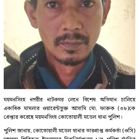
ময়মনসিংহ নগরীর নাটকঘর লেনে বিশেষ অভিযান চালিয়ে
একাধিক মামলার ওয়ারেন্টভুক্ত আসামি মো. ফারুক (৩৮)কে
গ্রেপ্তার করেছে ময়মনসিংহ কোতোয়ালী মডেল থানা পুলিশ।
পুলিশ জানায়, কোতোয়ালী মডেল থানার ভারপ্রাপ্ত কর্মকর্তা (ওসি)