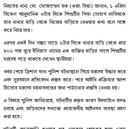
নিহতের নানা মো. মোজাম্মেল হক (ওজা মিয়া) জানান, ১ এপ্রিল
বিকেল আনুমানিক ৩টার দিকে শিশুটির পিতা সোহাগ লাবিবকে
তার নানার বাড়ি থেকে নিজের বাড়িতে নেওয়ার কথা বলে সঙ্গে
করে নিয়ে যায়।
এরপর একই দিন সন্ধ্যা সাড়ে ৬টার দিকে নানার বাড়ি থেকে প্রায়
৮০০ গজ দূরে ইলিয়াস নামের এক ব্যক্তির বাড়ির পাশে শিশুটির
মরদেহ পড়ে থাকতে দেখেন স্থানীয়রা।
খবর পেয়ে ত্রিশাল থানা পুলিশ ঘটনাস্থলে গিয়ে মরদেহ উদ্ধার করে
এবং সুরতহাল প্রতিবেদন প্রস্তুত করে। পরে আইনি প্রক্রিয়ার অংশ
হিসেবে মরদেহ ময়নাতদন্তের জন্য পাঠানোর প্রস্তুতি নেওয়া হয়।
এ বিষয়ে পুলিশ জানিয়েছে, ঘটনাটির প্রকৃত কারণ উদঘাটনে তদন্ত
চলছে এবং জড়িতদের শনাক্তে প্রয়োজনীয় আইনগত ব্যবস্থা গ্রহণ
করা হবে।