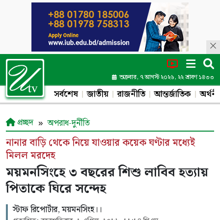
শুক্রবার, ৭ আগস্ট ২০২৬, ২২ শ্রাবণ ১৪৩৩
সর্বশেষ
জাতীয়
রাজনীতি
আন্তর্জাতিক
অর্থনী
প্রচ্ছদ
অপরাধ-দুর্নীতি
নানার বাড়ি থেকে নিয়ে যাওয়ার কয়েক ঘণ্টার মধ্যেই
মিলল মরদেহ
ময়মনসিংহে ৩ বছরের শিশু লাবিব হত্যায়
পিতাকে ঘিরে সন্দেহ
স্টাফ রিপোর্টার, ময়মনসিংহ।।