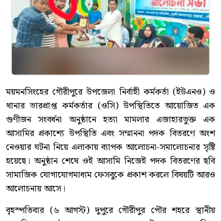
ময়মনসিংহের গৌরীপুরে উপজেলা নির্বাহী কর্মকর্তা (ইউএনও) ও
থানার ভারপ্রাপ্ত কর্মকর্তার (ওসি) উপস্থিতিতে আয়োজিত এক
গুণীজন সংবর্ধনা অনুষ্ঠানে হত্যা মামলার এজাহারভুক্ত এক
আসামির প্রকাশ্যে উপস্থিতি এবং সম্মাননা পদক বিতরণে অংশ
নেওয়ার ঘটনা নিয়ে এলাকায় ব্যাপক আলোচনা-সমালোচনার সৃষ্টি
হয়েছে। অনুষ্ঠান শেষে ওই আসামি নিজেই পদক বিতরণের ছবি
সামাজিক যোগাযোগমাধ্যম ফেসবুকে প্রকাশ করলে বিষয়টি আরও
আলোচনায় আসে।
বৃহস্পতিবার (৬ আগস্ট) দুপুরে গৌরীপুর পৌর শহরে স্থানীয়