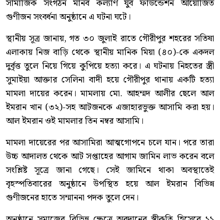
সামাজিক সংগঠন মানব কল্যাণ যুব ফাউন্ডেশন আয়োজিত
গুণীজন সংবর্ধনা অনুষ্ঠানে এ ঘটনা ঘটে।
স্থানীয় সূত্র জানায়, গত ৩০ জুলাই রাতে গৌরীপুর শহরের সতিষা
এলাকায় নিজ বাড়ি থেকে স্থানীয় মানিক মিয়া (৪০)-কে একদল
দুর্বৃত্ত তুলে নিয়ে গিয়ে কুপিয়ে হত্যা করে। এ ঘটনায় নিহতের স্ত্রী
সুমাইয়া আক্তার সেলিনা বাদী হয়ে গৌরীপুর থানায় একটি হত্যা
মামলা দায়ের করেন। মামলায় মো. আহম্মদ আলীর ছেলে আল
ইমরান খান (৩২)-সহ আটজনকে এজাহারভুক্ত আসামি করা হয়।
আল ইমরান ওই মামলার তিন নম্বর আসামি।
মামলা দায়েরের পর আসামিরা আত্মগোপনে চলে যান। পরে তারা
উচ্চ আদালত থেকে আট সপ্তাহের আগাম জামিন লাভ করেন বলে
সংশ্লিষ্ট সূত্রে জানা গেছে। সেই জামিনে থাকা অবস্থাতেই
বৃহস্পতিবারের অনুষ্ঠানে উপস্থিত হয়ে আল ইমরান বিভিন্ন
গুণীজনের হাতে সম্মাননা পদক তুলে দেন।
অনুষ্ঠানে সমাজের বিভিন্ন ক্ষেত্রে অবদানের স্বীকৃতি হিসেবে ১১