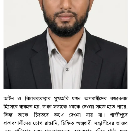
আইন ও বিচারব্যবস্থার মুখচ্ছবি যখন অপরাধীদের রক্ষাকবচ
হিসেবে ব্যবহৃত হয়, তখন সত্যকে থমকে দেওয়া সহজ হতে পারে,
কিন্তু তাকে চিরতরে রুখে দেওয়া যায় না। গাজীপুরে
প্রভাবশালীদের চোখ রাঙানি, চিহ্নিত অস্ত্রধারী সন্ত্রাসীদের তাণ্ডব