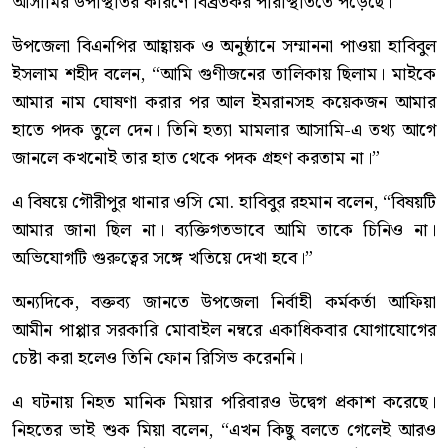
আসামির উপস্থিতির কারণে বিব্রতকর পরিস্থিতিতে পড়েছে।”
উপজেলা বিএনপির আহ্বায়ক ও অনুষ্ঠানে সম্মাননা পাওয়া হাবিবুল
ইসলাম শহীদ বলেন, “আমি গুণীজনের তালিকায় ছিলাম। মাইকে
আমার নাম ঘোষণা করার পর আল ইমরানসহ কয়েকজন আমার
হাতে পদক তুলে দেন। তিনি হত্যা মামলার আসামি-এ তথ্য আগে
জানলে কখনোই তার হাত থেকে পদক গ্রহণ করতাম না।”
এ বিষয়ে গৌরীপুর থানার ওসি মো. হাবিবুর রহমান বলেন, “বিষয়টি
আমার জানা ছিল না। ব্যক্তিগতভাবে আমি তাকে চিনিও না।
অভিযোগটি গুরুত্বের সঙ্গে খতিয়ে দেখা হবে।”
অন্যদিকে, বক্তব্য জানতে উপজেলা নির্বাহী কর্মকর্তা আফিয়া
আমীন পাপ্পার সরকারি মোবাইল নম্বরে একাধিকবার যোগাযোগের
চেষ্টা করা হলেও তিনি ফোন রিসিভ করেননি।
এ ঘটনায় নিহত মানিক মিয়ার পরিবারও উদ্বেগ প্রকাশ করেছে।
নিহতের ভাই শুক মিয়া বলেন, “এখন কিছু বলতে গেলেই আরও