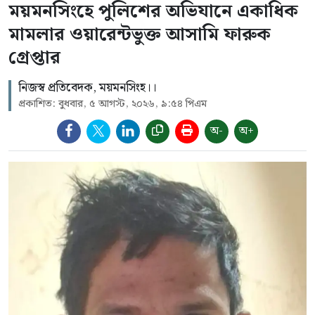
ময়মনসিংহে পুলিশের অভিযানে একাধিক
মামলার ওয়ারেন্টভুক্ত আসামি ফারুক
গ্রেপ্তার
নিজস্ব প্রতিবেদক, ময়মনসিংহ।।
প্রকাশিত: বুধবার, ৫ আগস্ট, ২০২৬, ৯:৫৪ পিএম
অ-
অ+