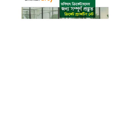
বাংলা কনভার্টার
আমাদের সম্পর্কে
আমাদের পরিবার
যোগাযোগ
ফটোগ্যালারী
ভিডিও গ্যালারী
গোপনীয়তা নীতি
ব্যবহারের শর্তাবলী
ভারপ্রাপ্ত সম্পাদক: মো: আতিকুল ইসলাম