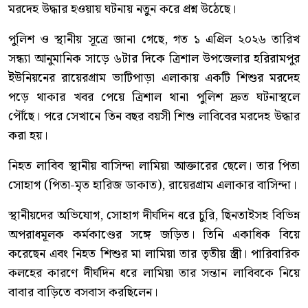
মরদেহ উদ্ধার হওয়ায় ঘটনায় নতুন করে প্রশ্ন উঠেছে।
পুলিশ ও স্থানীয় সূত্রে জানা গেছে, গত ১ এপ্রিল ২০২৬ তারিখ
সন্ধ্যা আনুমানিক সাড়ে ৬টার দিকে ত্রিশাল উপজেলার হরিরামপুর
ইউনিয়নের রায়েরগ্রাম ভাটিপাড়া এলাকায় একটি শিশুর মরদেহ
পড়ে থাকার খবর পেয়ে ত্রিশাল থানা পুলিশ দ্রুত ঘটনাস্থলে
পৌঁছে। পরে সেখানে তিন বছর বয়সী শিশু লাবিবের মরদেহ উদ্ধার
করা হয়।
নিহত লাবিব স্থানীয় বাসিন্দা লামিয়া আক্তারের ছেলে। তার পিতা
সোহাগ (পিতা-মৃত হারিজ ডাকাত), রায়েরগ্রাম এলাকার বাসিন্দা।
স্থানীয়দের অভিযোগ, সোহাগ দীর্ঘদিন ধরে চুরি, ছিনতাইসহ বিভিন্ন
অপরাধমূলক কর্মকাণ্ডের সঙ্গে জড়িত। তিনি একাধিক বিয়ে
করেছেন এবং নিহত শিশুর মা লামিয়া তার তৃতীয় স্ত্রী। পারিবারিক
কলহের কারণে দীর্ঘদিন ধরে লামিয়া তার সন্তান লাবিবকে নিয়ে
বাবার বাড়িতে বসবাস করছিলেন।