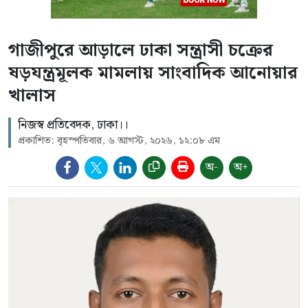
গাজীপুরে আড়ালে ঢাকা সন্ত্রাসী চক্রের
ষড়যন্ত্রমূলক মামলায় সাংবাদিক আনোয়ার
খালাস
নিজস্ব প্রতিবেদক, ঢাকা।।
প্রকাশিত: বৃহস্পতিবার, ৬ আগস্ট, ২০২৬, ১২:০৮ এম
অ-
অ+