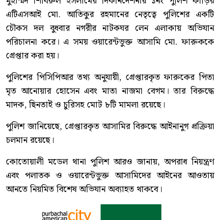
মুহাম্মদ শিবিরুল ইসলামের দিকনির্দেশনায় ১নং পুলিশ ফাঁড়ির
এটিএসআই মো. আতিকুর রহমানের নেতৃত্বে পুলিশের একটি
চৌকস দল বুধবার নগরীর নাটকঘর লেন এলাকায় অভিযান
পরিচালনা করে। এ সময় ওয়ারেন্টভুক্ত আসামি মো. ফারুককে
গ্রেপ্তার করা হয়।
পুলিশের পিসিপিআর তথ্য অনুযায়ী, গ্রেপ্তারকৃত ফারুকের পিতা
মৃত আনোয়ার হোসেন এবং মাতা নাজমা বেগম। তার বিরুদ্ধে
মাদক, ছিনতাই ও চুরিসহ মোট ৮টি মামলা রয়েছে।
পুলিশ জানিয়েছে, গ্রেপ্তারকৃত আসামির বিরুদ্ধে আইনানুগ প্রক্রিয়া
চলমান রয়েছে।
কোতোয়ালী মডেল থানা পুলিশ আরও জানায়, অপরাধ নিয়ন্ত্রণ
এবং পলাতক ও ওয়ারেন্টভুক্ত আসামিদের আইনের আওতায়
আনতে নিয়মিত বিশেষ অভিযান অব্যাহত থাকবে।