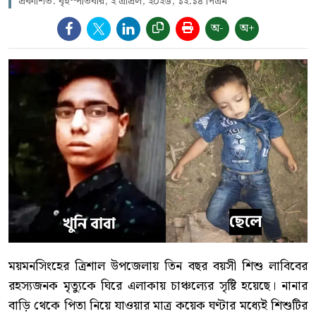
প্রকাশিত: বৃহস্পতিবার, ২ এপ্রিল, ২০২৬, ১২:১৪ পিএম
অ-
অ+
ময়মনসিংহের ত্রিশাল উপজেলায় তিন বছর বয়সী শিশু লাবিবের
রহস্যজনক মৃত্যুকে ঘিরে এলাকায় চাঞ্চল্যের সৃষ্টি হয়েছে। নানার
বাড়ি থেকে পিতা নিয়ে যাওয়ার মাত্র কয়েক ঘণ্টার মধ্যেই শিশুটির