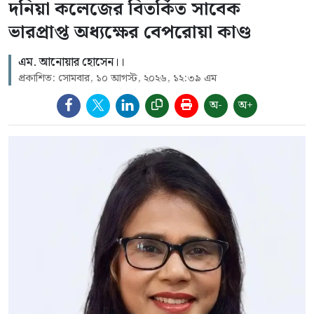
দনিয়া কলেজের বিতর্কিত সাবেক
ভারপ্রাপ্ত অধ্যক্ষের বেপরোয়া কাণ্ড
এম. আনোয়ার হোসেন।।
প্রকাশিত: সোমবার, ১০ আগস্ট, ২০২৬, ১২:৩৯ এম
অ-
অ+