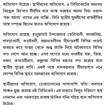
অভিযোগ উঠেছে। স্থানীয়দের অভিযোগ, এ সিন্ডিকেটের অন্যতম
নিয়ন্ত্রক হিসেবে দীর্ঘদিন ধরে কাজ করছেন আলম মিয়া ওরফে
‘গরু আলম’ নামের এক ব্যক্তি। তিনি স্থানীয় যুবলীগের রাজনীতির
সঙ্গে সম্পৃক্ত ছিলেন বলেও অভিযোগ রয়েছে।
অভিযোগ রয়েছে, হালুয়াঘাট উপজেলার তেলিখালী, ঝলঝলিয়া,
গাবড়াখালী, কড়ইতলী, আয়নাতলীসহ সীমান্তবর্তী বিভিন্ন পয়েন্ট
ব্যবহার করে ভারত থেকে শুল্ক ফাঁকি দিয়ে অবৈধভাবে বিভিন্ন
পণ্য দেশে আনা হচ্ছে। এসব পণ্যের মধ্যে ভারতীয় গরু, জিরা,
কম্বল, কসমেটিকস, ওষুধসহ বিভিন্ন ধরনের পণ্য রয়েছে বলে
স্থানীয় সূত্রের দাবি। একই সঙ্গে মাদকদ্রব্যও সীমান্তপথে এনে
দেশের বিভিন্ন স্থানে সরবরাহের অভিযোগ রয়েছে।
স্থানীয়দের অভিযোগ, চোরাচালানের পাশাপাশি ‘হুন্ডি’ ব্যবসার
সঙ্গেও যুক্ত রয়েছে ওই সিন্ডিকেট। এর মাধ্যমে বিপুল পরিমাণ অর্থ
লেনদেন এবং সরকারের রাজস্ব ফাঁকির ঘটনা ঘটছে বলে অভিযোগ
উঠেছে।