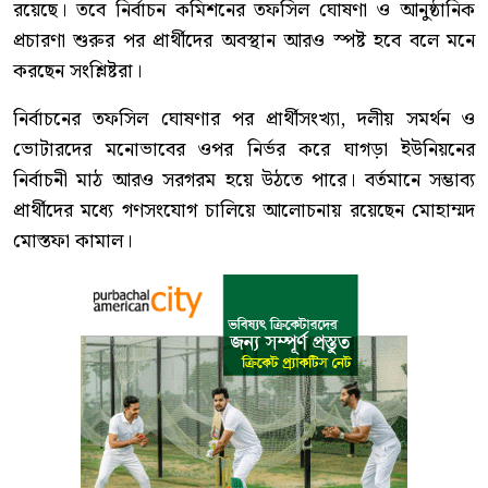
রয়েছে। তবে নির্বাচন কমিশনের তফসিল ঘোষণা ও আনুষ্ঠানিক
প্রচারণা শুরুর পর প্রার্থীদের অবস্থান আরও স্পষ্ট হবে বলে মনে
করছেন সংশ্লিষ্টরা।
নির্বাচনের তফসিল ঘোষণার পর প্রার্থীসংখ্যা, দলীয় সমর্থন ও
ভোটারদের মনোভাবের ওপর নির্ভর করে ঘাগড়া ইউনিয়নের
নির্বাচনী মাঠ আরও সরগরম হয়ে উঠতে পারে। বর্তমানে সম্ভাব্য
প্রার্থীদের মধ্যে গণসংযোগ চালিয়ে আলোচনায় রয়েছেন মোহাম্মদ
মোস্তফা কামাল।