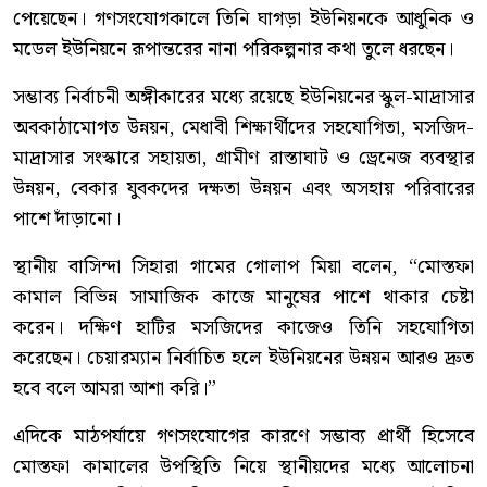
পেয়েছেন। গণসংযোগকালে তিনি ঘাগড়া ইউনিয়নকে আধুনিক ও
মডেল ইউনিয়নে রূপান্তরের নানা পরিকল্পনার কথা তুলে ধরছেন।
সম্ভাব্য নির্বাচনী অঙ্গীকারের মধ্যে রয়েছে ইউনিয়নের স্কুল-মাদ্রাসার
অবকাঠামোগত উন্নয়ন, মেধাবী শিক্ষার্থীদের সহযোগিতা, মসজিদ-
মাদ্রাসার সংস্কারে সহায়তা, গ্রামীণ রাস্তাঘাট ও ড্রেনেজ ব্যবস্থার
উন্নয়ন, বেকার যুবকদের দক্ষতা উন্নয়ন এবং অসহায় পরিবারের
পাশে দাঁড়ানো।
স্থানীয় বাসিন্দা সিহারা গামের গোলাপ মিয়া বলেন, “মোস্তফা
কামাল বিভিন্ন সামাজিক কাজে মানুষের পাশে থাকার চেষ্টা
করেন। দক্ষিণ হাটির মসজিদের কাজেও তিনি সহযোগিতা
করেছেন। চেয়ারম্যান নির্বাচিত হলে ইউনিয়নের উন্নয়ন আরও দ্রুত
হবে বলে আমরা আশা করি।”
এদিকে মাঠপর্যায়ে গণসংযোগের কারণে সম্ভাব্য প্রার্থী হিসেবে
মোস্তফা কামালের উপস্থিতি নিয়ে স্থানীয়দের মধ্যে আলোচনা