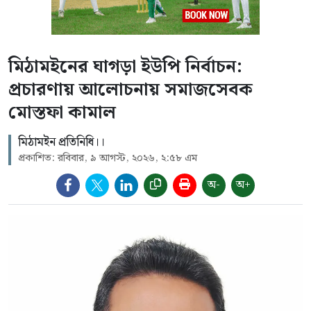
মিঠামইনের ঘাগড়া ইউপি নির্বাচন:
প্রচারণায় আলোচনায় সমাজসেবক
মোস্তফা কামাল
মিঠামইন প্রতিনিধি।।
প্রকাশিত: রবিবার, ৯ আগস্ট, ২০২৬, ২:৫৮ এম
অ-
অ+