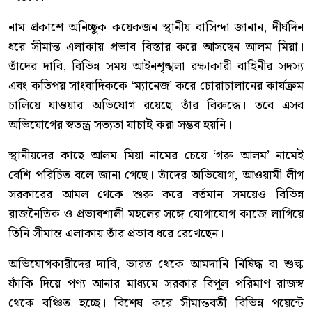
নাম প্রকাশে অনিচ্ছুক কয়েকজন স্থানীয় বাসিন্দা জানান, দীর্ঘদিন
ধরে সীমান্ত এলাকায় প্রভাব বিস্তার করে আসছেন আলম মিয়া।
তাঁদের দাবি, বিভিন্ন সময় আইনশৃঙ্খলা রক্ষাকারী বাহিনীর সদস্য
এবং কতিপয় সাংবাদিককে ‘ম্যানেজ’ করে চোরাচালানের কার্যক্রম
চালিয়ে যাওয়ার অভিযোগ রয়েছে তাঁর বিরুদ্ধে। তবে এসব
অভিযোগের স্বতন্ত্র সত্যতা যাচাই করা সম্ভব হয়নি।
স্থানীয়দের কাছে আলম মিয়া নামের চেয়ে ‘গরু আলম’ নামেই
বেশি পরিচিত বলে জানা গেছে। তাঁদের অভিযোগ, আওয়ামী লীগ
সরকারের আমল থেকে শুরু করে বর্তমান সময়েও বিভিন্ন
রাজনৈতিক ও প্রভাবশালী মহলের সঙ্গে যোগাযোগ কাজে লাগিয়ে
তিনি সীমান্ত এলাকায় তাঁর প্রভাব ধরে রেখেছেন।
অভিযোগকারীদের দাবি, ভারত থেকে আমদানি নিষিদ্ধ বা শুল্ক
ফাঁকি দিয়ে পণ্য আনার মাধ্যমে সরকার বিপুল পরিমাণ রাজস্ব
থেকে বঞ্চিত হচ্ছে। বিশেষ করে সীমান্তবর্তী বিভিন্ন পয়েন্টে