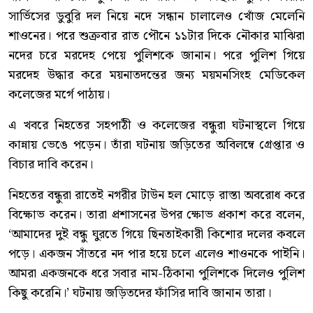
সার্ভিসের ডুবুরি দল নিয়ে নদে সন্ধান চালালেও খোঁজ মেলেনি
শাওনের। পরে শুক্রবার রাত পৌনে ১১টার দিকে নৌকার মাঝিরা
নদের চরে মরদেহ পেয়ে পুলিশকে জানান। পরে পুলিশ গিয়ে
মরদেহ উদ্ধার করে ময়নাতদন্তের জন্য ময়মনসিংহ মেডিকেল
কলেজের মর্গে পাঠায়।
এ খবরে নিহতের সহপাঠী ও কলেজের বন্ধুরা ঘটনাস্থলে গিয়ে
কান্নায় ভেঙে পড়েন। তাঁরা ঘটনায় জড়িতের অবিলম্বে গ্রেপ্তার ও
বিচার দাবি করেন।
নিহতের বন্ধুরা রাতেই নগরীর টাউন হল মোড়ে রাস্তা অবরোধ করে
বিক্ষোভ করেন। তারা প্রশাসনের উপর ক্ষোভ প্রকাশ করে বলেন,
‘আমাদের দুই বন্ধু ঘুরতে গিয়ে ছিনতাইকারী কিশোর দলের কবলে
পড়ে। একজন সাঁতরে নদ পার হয়ে চলে এলেও শাওনকে পাইনি।
আমরা একজনকে ধরে সবার নাম-ঠিকানা পুলিশকে দিলেও পুলিশ
কিছু করেনি।’ ঘটনায় জড়িতদের ফাঁসির দাবি জানান তারা।