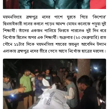
ময়মনসিংহে ব্রহ্মপুত্র নদের পাশে ঘুরতে গিয়ে ‘কিশোর’
ছিনতাইকারী দলের কবলে পড়েন আনন্দ মোহন কলেজে পড়ুয়া দুই
শিক্ষার্থী। তাঁদের একজন পালিয়ে ফিরতে পারলেও দুই দিন ধরে
নিখোঁজ ছিলেন অপর এক শিক্ষার্থী। শুক্রবার (২০ ফেব্রুয়ারি) রাত
পৌনে ১১টার দিকে ময়মনসিংহ শহরের জয়নুল আবেদিন উদ্যান
এলাকায় ব্রহ্মপুত্র নদের তীরে ভেসে আসে নিখোঁজ ছাত্রের মরদেহ।