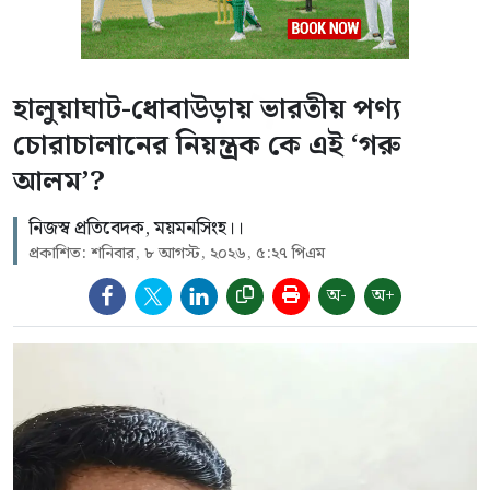
হালুয়াঘাট-ধোবাউড়ায় ভারতীয় পণ্য
চোরাচালানের নিয়ন্ত্রক কে এই ‘গরু
আলম’?
নিজস্ব প্রতিবেদক, ময়মনসিংহ।।
প্রকাশিত: শনিবার, ৮ আগস্ট, ২০২৬, ৫:২৭ পিএম
অ-
অ+