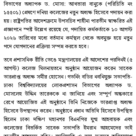
বিভাগের অধ্যাপক ড. মোসা: আখতারা বানুকে (পরিচিতি নং
১৫৫০১) প্রেষণে দনিয়া কলেজের নতুন অধ্যক্ষ হিসেবে পদায়ন করা
হয়। রাষ্ট্রপতির আদেশক্রমে উপসচিব শাহীনা পারভীন স্বাক্ষরিত এই
প্রজ্ঞাপনে স্পষ্ট উল্লেখ রয়েছে যে, পদায়িত কর্মকর্তাকে ১০ আগস্ট
২০২৬ তারিখের মধ্যে বর্তমান কর্মস্থল থেকে অবমুক্ত হয়ে নতুন
পদে যোগদানের প্রক্রিয়া সম্পন্ন করতে হবে।
তবে প্রশাসনিক রীতি ভেঙে মন্ত্রণালয়ের এই আদেশের পরদিনই (৫
আগস্ট) কলেজ মিলনায়তনে অনুষ্ঠান আয়োজন করেন সাবেক
ভারপ্রাপ্ত অধ্যক্ষ সমীর হোসেন। গভর্নিং বডির নবনিযুক্ত সভাপতি-
ঢাকা বিশ্ববিদ্যালয়ের লোকপ্রশাসন বিভাগের অধ্যাপক ড.
মোসলেহ উদ্দিন তারেককে না জানিয়ে এবং সম্পূর্ণ অন্ধকারে
রেখে আয়োজিত এই অনুষ্ঠানে তিনি নিজেকে ভারপ্রাপ্ত অধ্যক্ষ
হিসেবে উপস্থাপন করেন। অনুষ্ঠানে প্রধান অতিথি হিসেবে উপস্থিত
ছিলেন ঢাকা দক্ষিণ মহানগর বিএনপির যুগ্ম আহবায়ক এবং
কলেজের বিতর্কিত সাবেক সভাপতি ইমরান আহমেদের ভাই