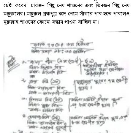
চেষ্টা করেন। চারজন পিছু নেয় শাওনের এবং তিনজন পিছু নেয়
মঞ্জুরুলের। মঞ্জুরুল ব্রহ্মপুত্র নদে নেমে সাঁতরে পার হতে পারলেও
নুরুল্লাহ শাওনের কোনো সন্ধান পাওয়া যাচ্ছিল না।