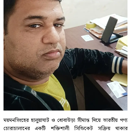
ময়মনসিংহের হালুয়াঘাট ও ধোবাউড়া সীমান্ত দিয়ে ভারতীয় পণ্য
চোরাচালানের একটি শক্তিশালী সিন্ডিকেট সক্রিয় থাকার