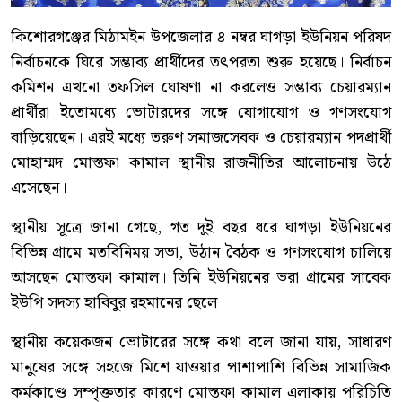
কিশোরগঞ্জের মিঠামইন উপজেলার ৪ নম্বর ঘাগড়া ইউনিয়ন পরিষদ
নির্বাচনকে ঘিরে সম্ভাব্য প্রার্থীদের তৎপরতা শুরু হয়েছে। নির্বাচন
কমিশন এখনো তফসিল ঘোষণা না করলেও সম্ভাব্য চেয়ারম্যান
প্রার্থীরা ইতোমধ্যে ভোটারদের সঙ্গে যোগাযোগ ও গণসংযোগ
বাড়িয়েছেন। এরই মধ্যে তরুণ সমাজসেবক ও চেয়ারম্যান পদপ্রার্থী
মোহাম্মদ মোস্তফা কামাল স্থানীয় রাজনীতির আলোচনায় উঠে
এসেছেন।
স্থানীয় সূত্রে জানা গেছে, গত দুই বছর ধরে ঘাগড়া ইউনিয়নের
বিভিন্ন গ্রামে মতবিনিময় সভা, উঠান বৈঠক ও গণসংযোগ চালিয়ে
আসছেন মোস্তফা কামাল। তিনি ইউনিয়নের ভরা গ্রামের সাবেক
ইউপি সদস্য হাবিবুর রহমানের ছেলে।
স্থানীয় কয়েকজন ভোটারের সঙ্গে কথা বলে জানা যায়, সাধারণ
মানুষের সঙ্গে সহজে মিশে যাওয়ার পাশাপাশি বিভিন্ন সামাজিক
কর্মকাণ্ডে সম্পৃক্ততার কারণে মোস্তফা কামাল এলাকায় পরিচিতি