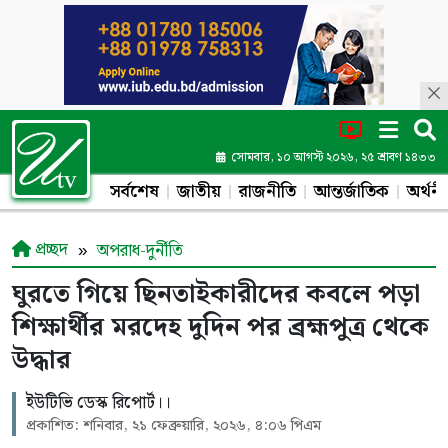
সোমবার, ১০ আগস্ট ২০২৬, ২৫ শ্রাবণ ১৪৩৩
সর্বশেষ
জাতীয়
রাজনীতি
আন্তর্জাতিক
অর্থনী
প্রচ্ছদ
অপরাধ-দুর্নীতি
ঘুরতে গিয়ে ছিনতাইকারীদের কবলে পড়া
শিক্ষার্থীর মরদেহ দুদিন পর ব্রহ্মপুত্র থেকে
উদ্ধার
ইউটিভি ডেস্ক রিপোর্ট।।
প্রকাশিত: শনিবার, ২১ ফেব্রুয়ারি, ২০২৬, ৪:০৬ পিএম