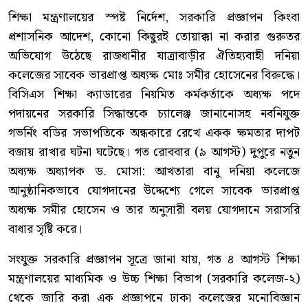
শিক্ষা মন্ত্রণালয়ের স্পষ্ট নির্দেশ, সরকারি প্রজ্ঞাপন কিংবা
প্রশাসনিক আদেশ, কোনো কিছুরই তোয়াক্কা না করার গুরুতর
অভিযোগ উঠেছে রাজধানীর যাত্রাবাড়ীর ঐতিহ্যবাহী দনিয়া
কলেজের সাবেক ভারপ্রাপ্ত অধ্যক্ষ মোঃ সমীর হোসেনের বিরুদ্ধে।
বিসিএস শিক্ষা ক্যাডারের নিয়মিত কর্মকর্তাকে অধ্যক্ষ পদে
পদায়নের সরকারি সিদ্ধান্তকে চ্যালেঞ্জ জানানোসহ নবনিযুক্ত
গভর্নিং বডির সভাপতিকে অন্ধকারে রেখে একক ক্ষমতার দাপট
বজায় রাখার ঘটনা ঘটেছে। গত রোববার (৯ আগস্ট) দুপুরে নতুন
অধ্যক্ষ অধ্যাপক ড. মোসা: আখতারা বানু দনিয়া কলেজে
আনুষ্ঠানিকভাবে যোগদানের উদ্দেশ্যে গেলে সাবেক ভারপ্রাপ্ত
অধ্যক্ষ সমীর হোসেন ও তার অনুসারী বলয় যোগদানে সরাসরি
বাধার সৃষ্টি করে।
সংযুক্ত সরকারি প্রজ্ঞাপন সূত্রে জানা যায়, গত ৪ আগস্ট শিক্ষা
মন্ত্রণালয়ের মাধ্যমিক ও উচ্চ শিক্ষা বিভাগ (সরকারি কলেজ-২)
থেকে জারি করা এক প্রজ্ঞাপনে ঢাকা কলেজের মনোবিজ্ঞান