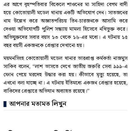
এর আগে বৃহস্পতিবার বিকেলে শাওনের মা সাহিদা বেগম বাদী
হয়ে কোতোয়ালী মডেল থানায় একটি অভিযোগ দেন। সাতজনের
নাম উল্লেখ করে অজ্ঞাতপরিচয় তিন-চারজনকে আসামি করে
দেওয়া অভিযোগটি পুলিশ সন্ধ্যায় মামলা হিসেবে নথিভুক্ত করে।
অভিযুক্তদের সবার বয়স ১৩ থেকে ১৬-এর মধ্যে। এ ঘটনায় ১৫
বছর বয়সী একজনকে গ্রেপ্তার দেখানো হয়।
ময়মনসিংহ কোতোয়ালী মডেল থানার ভারপ্রাপ্ত কর্মকর্তা নাজমুস
সাকিব বলেন, “লাশ ভাসতে দেখে জাতীয় জরুরি সেবা ৯৯৯-এ
ফোন পেয়ে মরদেহ উদ্ধার করা হয়। কীভাবে মৃত্যু হয়েছে, তা
এখনো বলা যাচ্ছে না। এ ঘটনায় ইতিমধ্যে একজন গ্রেপ্তার হয়েছে,
বাকিদের গ্রেপ্তারে অভিযান অব্যাহত রয়েছে।”
আপনার মতামত লিখুন