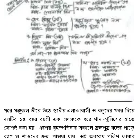
পরে মঞ্জুরুল তীরে উঠে স্থানীয় এলাকাবাসী ও বন্ধুদের খবর দিয়ে
দলটির ১৫ বছর বয়সী এক সদস্যকে ধরে থানা-পুলিশের হাতে
সোপর্দ করা হয়। এরপর বৃহস্পতিবার সকালে ব্রহ্মপুত্র নদের পাড়ে
ব্যাগ ও শাওনের জুতা পাওয়া যায়। ওই অবস্থায় পুলিশ ফায়ার