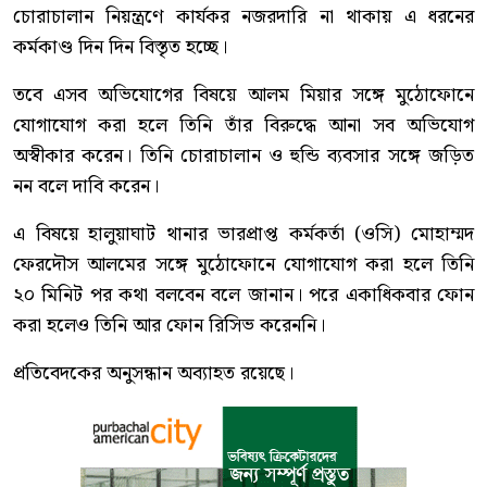
চোরাচালান নিয়ন্ত্রণে কার্যকর নজরদারি না থাকায় এ ধরনের
কর্মকাণ্ড দিন দিন বিস্তৃত হচ্ছে।
তবে এসব অভিযোগের বিষয়ে আলম মিয়ার সঙ্গে মুঠোফোনে
যোগাযোগ করা হলে তিনি তাঁর বিরুদ্ধে আনা সব অভিযোগ
অস্বীকার করেন। তিনি চোরাচালান ও হুন্ডি ব্যবসার সঙ্গে জড়িত
নন বলে দাবি করেন।
এ বিষয়ে হালুয়াঘাট থানার ভারপ্রাপ্ত কর্মকর্তা (ওসি) মোহাম্মদ
ফেরদৌস আলমের সঙ্গে মুঠোফোনে যোগাযোগ করা হলে তিনি
২০ মিনিট পর কথা বলবেন বলে জানান। পরে একাধিকবার ফোন
করা হলেও তিনি আর ফোন রিসিভ করেননি।
প্রতিবেদকের অনুসন্ধান অব্যাহত রয়েছে।