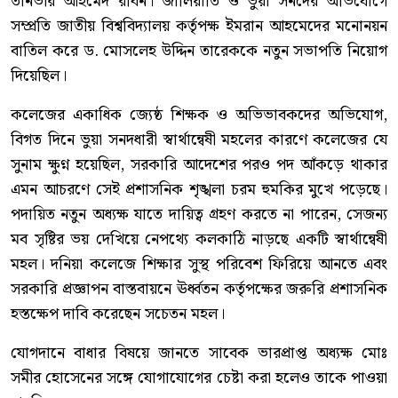
তানভীর আহমেদ রবিন। জালিয়াতি ও ভুয়া সনদের অভিযোগে
সম্প্রতি জাতীয় বিশ্ববিদ্যালয় কর্তৃপক্ষ ইমরান আহমেদের মনোনয়ন
বাতিল করে ড. মোসলেহ উদ্দিন তারেককে নতুন সভাপতি নিয়োগ
দিয়েছিল।
কলেজের একাধিক জ্যেষ্ঠ শিক্ষক ও অভিভাবকদের অভিযোগ,
বিগত দিনে ভুয়া সনদধারী স্বার্থান্বেষী মহলের কারণে কলেজের যে
সুনাম ক্ষুণ্ন হয়েছিল, সরকারি আদেশের পরও পদ আঁকড়ে থাকার
এমন আচরণে সেই প্রশাসনিক শৃঙ্খলা চরম হুমকির মুখে পড়েছে।
পদায়িত নতুন অধ্যক্ষ যাতে দায়িত্ব গ্রহণ করতে না পারেন, সেজন্য
মব সৃষ্টির ভয় দেখিয়ে নেপথ্যে কলকাঠি নাড়ছে একটি স্বার্থান্বেষী
মহল। দনিয়া কলেজে শিক্ষার সুস্থ পরিবেশ ফিরিয়ে আনতে এবং
সরকারি প্রজ্ঞাপন বাস্তবায়নে ঊর্ধ্বতন কর্তৃপক্ষের জরুরি প্রশাসনিক
হস্তক্ষেপ দাবি করেছেন সচেতন মহল।
যোগদানে বাধার বিষয়ে জানতে সাবেক ভারপ্রাপ্ত অধ্যক্ষ মোঃ
সমীর হোসেনের সঙ্গে যোগাযোগের চেষ্টা করা হলেও তাকে পাওয়া