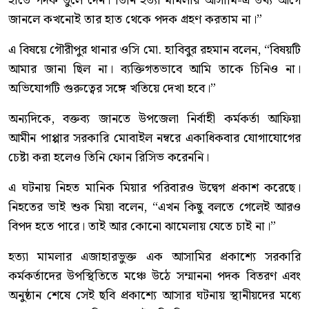
হাতে পদক তুলে দেন। তিনি হত্যা মামলার আসামি-এ তথ্য আগে
জানলে কখনোই তার হাত থেকে পদক গ্রহণ করতাম না।”
এ বিষয়ে গৌরীপুর থানার ওসি মো. হাবিবুর রহমান বলেন, “বিষয়টি
আমার জানা ছিল না। ব্যক্তিগতভাবে আমি তাকে চিনিও না।
অভিযোগটি গুরুত্বের সঙ্গে খতিয়ে দেখা হবে।”
অন্যদিকে, বক্তব্য জানতে উপজেলা নির্বাহী কর্মকর্তা আফিয়া
আমীন পাপ্পার সরকারি মোবাইল নম্বরে একাধিকবার যোগাযোগের
চেষ্টা করা হলেও তিনি ফোন রিসিভ করেননি।
এ ঘটনায় নিহত মানিক মিয়ার পরিবারও উদ্বেগ প্রকাশ করেছে।
নিহতের ভাই শুক মিয়া বলেন, “এখন কিছু বলতে গেলেই আরও
বিপদ হতে পারে। তাই আর কোনো ঝামেলায় যেতে চাই না।”
হত্যা মামলার এজাহারভুক্ত এক আসামির প্রকাশ্যে সরকারি
কর্মকর্তাদের উপস্থিতিতে মঞ্চে উঠে সম্মাননা পদক বিতরণ এবং
অনুষ্ঠান শেষে সেই ছবি প্রকাশ্যে আসার ঘটনায় স্থানীয়দের মধ্যে