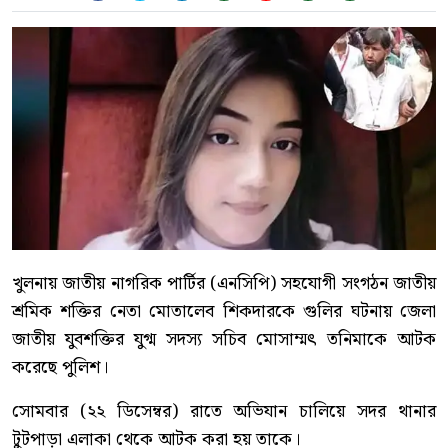
খুলনায় জাতীয় নাগরিক পার্টির (এনসিপি) সহযোগী সংগঠন জাতীয়
শ্রমিক শক্তির নেতা মোতালেব শিকদারকে গুলির ঘটনায় জেলা
জাতীয় যুবশক্তির যুগ্ম সদস্য সচিব মোসাম্মৎ তনিমাকে আটক
করেছে পুলিশ।
সোমবার (২২ ডিসেম্বর) রাতে অভিযান চালিয়ে সদর থানার
টুটপাড়া এলাকা থেকে আটক করা হয় তাকে।