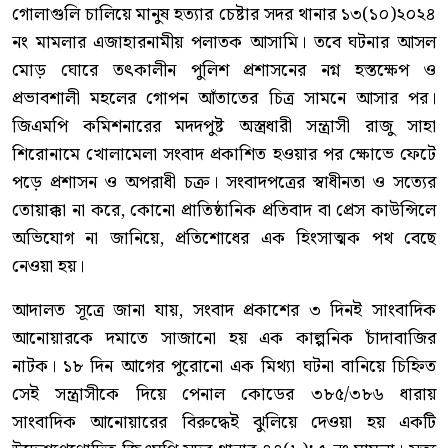
গোলাগুলি চালিয়ে মানুষ হত্যার চেষ্টার সদর থানার ১৩(১০)২০২৪
নং মামলার এজাহারনামীয় পলাতক আসামি। তবে ঘটনার আসল
মোড় ঘোরে তৎকালীন পুলিশ প্রশাসনের নগ্ন হস্তক্ষেপ ও
প্রভাবশালী মহলের গোপন আঁতাতের চিত্র সামনে আসার পর।
জিএমপি কমিশনারের মদদপুষ্ট অস্ত্রধারী সন্ত্রাসী রাজু সাহা
শিরোনামে খোলামেলা সংবাদ প্রকাশিত হওয়ার পর ক্ষোভে ফেটে
পড়ে প্রশাসন ও অপরাধী চক্র। সংবাদপত্রের স্বাধীনতা ও সত্যের
তোয়াক্কা না করে, কোনো প্রাতিষ্ঠানিক প্রতিবাদ বা প্রেস কাউন্সিলে
অভিযোগ না জানিয়ে, প্রতিশোধের এক হিংসাত্মক পথ বেছে
নেওয়া হয়।
আদালত সূত্রে জানা যায়, সংবাদ প্রকাশের ৩ দিনই সাংবাদিক
আনোয়ারকে দমাতে সাজানো হয় এক কাল্পনিক চাঁদাবাজির
নাটক। ১৮ দিন আগের পুরোনো এক মিথ্যা ঘটনা বানিয়ে চিহ্নিত
সেই সন্ত্রাসীকে দিয়ে পেনাল কোডের ৩৮৫/৩৮৬ ধারায়
সাংবাদিক আনোয়ারের বিরুদ্ধেই ঝুলিয়ে দেওয়া হয় একটি