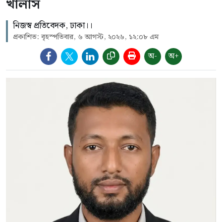
খালাস
নিজস্ব প্রতিবেদক, ঢাকা।।
প্রকাশিত: বৃহস্পতিবার, ৬ আগস্ট, ২০২৬, ১২:০৮ এম
অ-
অ+