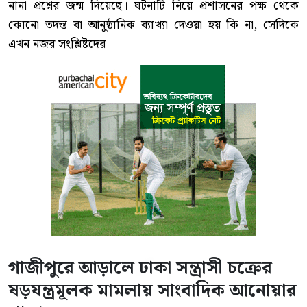
নানা প্রশ্নের জন্ম দিয়েছে। ঘটনাটি নিয়ে প্রশাসনের পক্ষ থেকে
কোনো তদন্ত বা আনুষ্ঠানিক ব্যাখ্যা দেওয়া হয় কি না, সেদিকে
এখন নজর সংশ্লিষ্টদের।
গাজীপুরে আড়ালে ঢাকা সন্ত্রাসী চক্রের
ষড়যন্ত্রমূলক মামলায় সাংবাদিক আনোয়ার