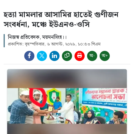
হত্যা মামলার আসামির হাতেই গুণীজন
সংবর্ধনা, মঞ্চে ইউএনও-ওসি
নিজস্ব প্রতিবেদক, ময়মনসিংহ।।
প্রকাশিত: বৃহস্পতিবার, ৬ আগস্ট, ২০২৬, ১০:৫৩ পিএম
অ-
অ+