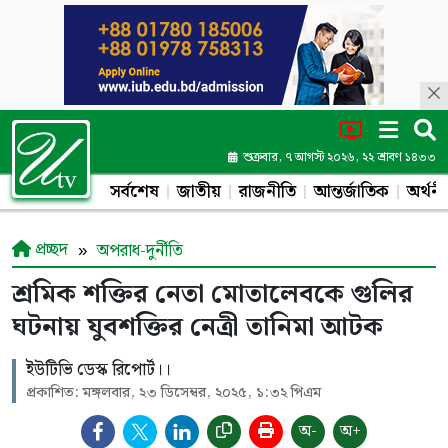
শুক্রবার, ৭ আগস্ট ২০২৬, ২২ শ্রাবণ ১৪৩৩
সর্বশেষ
জাতীয়
রাজনীতি
আন্তর্জাতিক
অর্থনী
প্রচ্ছদ
অপরাধ-দুর্নীতি
শ্রমিক শক্তির নেতা মোতালেবকে গুলির
ঘটনায় যুবশক্তির নেত্রী তানিমা আটক
ইউটিভি ডেস্ক রিপোর্ট।।
প্রকাশিত: মঙ্গলবার, ২৩ ডিসেম্বর, ২০২৫, ১:৩২ পিএম
অ-
অ+