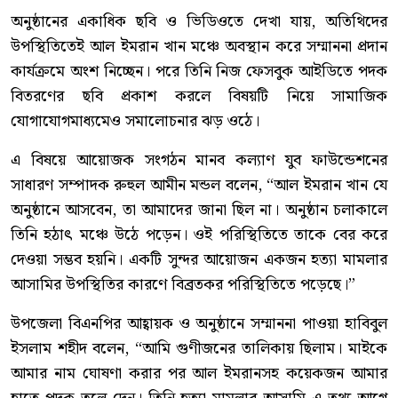
অনুষ্ঠানের একাধিক ছবি ও ভিডিওতে দেখা যায়, অতিথিদের
উপস্থিতিতেই আল ইমরান খান মঞ্চে অবস্থান করে সম্মাননা প্রদান
কার্যক্রমে অংশ নিচ্ছেন। পরে তিনি নিজ ফেসবুক আইডিতে পদক
বিতরণের ছবি প্রকাশ করলে বিষয়টি নিয়ে সামাজিক
যোগাযোগমাধ্যমেও সমালোচনার ঝড় ওঠে।
এ বিষয়ে আয়োজক সংগঠন মানব কল্যাণ যুব ফাউন্ডেশনের
সাধারণ সম্পাদক রুহুল আমীন মন্ডল বলেন, “আল ইমরান খান যে
অনুষ্ঠানে আসবেন, তা আমাদের জানা ছিল না। অনুষ্ঠান চলাকালে
তিনি হঠাৎ মঞ্চে উঠে পড়েন। ওই পরিস্থিতিতে তাকে বের করে
দেওয়া সম্ভব হয়নি। একটি সুন্দর আয়োজন একজন হত্যা মামলার
আসামির উপস্থিতির কারণে বিব্রতকর পরিস্থিতিতে পড়েছে।”
উপজেলা বিএনপির আহ্বায়ক ও অনুষ্ঠানে সম্মাননা পাওয়া হাবিবুল
ইসলাম শহীদ বলেন, “আমি গুণীজনের তালিকায় ছিলাম। মাইকে
আমার নাম ঘোষণা করার পর আল ইমরানসহ কয়েকজন আমার