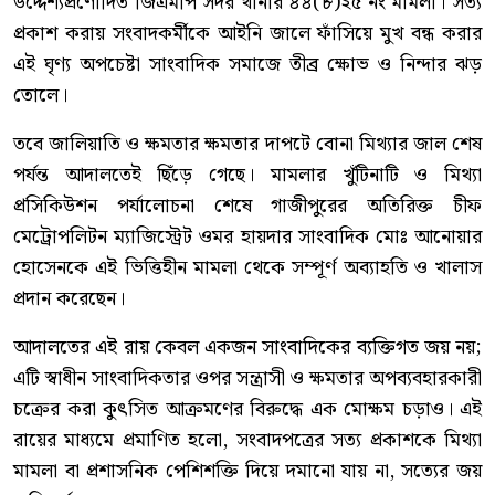
উদ্দেশ্যপ্রণোদিত জিএমপি সদর থানার ৪৪(৮)২৫ নং মামলা। সত্য
প্রকাশ করায় সংবাদকর্মীকে আইনি জালে ফাঁসিয়ে মুখ বন্ধ করার
এই ঘৃণ্য অপচেষ্টা সাংবাদিক সমাজে তীব্র ক্ষোভ ও নিন্দার ঝড়
তোলে।
তবে জালিয়াতি ও ক্ষমতার ক্ষমতার দাপটে বোনা মিথ্যার জাল শেষ
পর্যন্ত আদালতেই ছিঁড়ে গেছে। মামলার খুঁটিনাটি ও মিথ্যা
প্রসিকিউশন পর্যালোচনা শেষে গাজীপুরের অতিরিক্ত চীফ
মেট্রোপলিটন ম্যাজিস্ট্রেট ওমর হায়দার সাংবাদিক মোঃ আনোয়ার
হোসেনকে এই ভিত্তিহীন মামলা থেকে সম্পূর্ণ অব্যাহতি ও খালাস
প্রদান করেছেন।
আদালতের এই রায় কেবল একজন সাংবাদিকের ব্যক্তিগত জয় নয়;
এটি স্বাধীন সাংবাদিকতার ওপর সন্ত্রাসী ও ক্ষমতার অপব্যবহারকারী
চক্রের করা কুৎসিত আক্রমণের বিরুদ্ধে এক মোক্ষম চড়াও। এই
রায়ের মাধ্যমে প্রমাণিত হলো, সংবাদপত্রের সত্য প্রকাশকে মিথ্যা
মামলা বা প্রশাসনিক পেশিশক্তি দিয়ে দমানো যায় না, সত্যের জয়