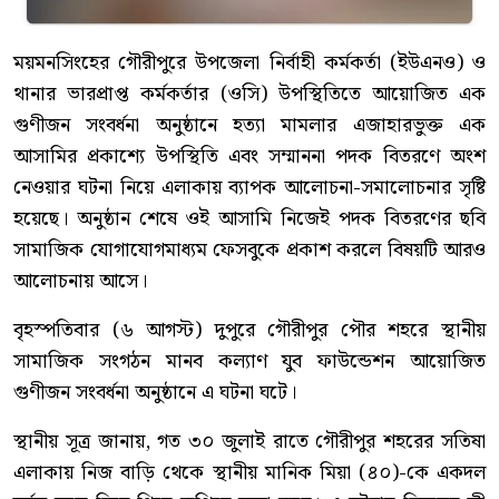
ময়মনসিংহের গৌরীপুরে উপজেলা নির্বাহী কর্মকর্তা (ইউএনও) ও
থানার ভারপ্রাপ্ত কর্মকর্তার (ওসি) উপস্থিতিতে আয়োজিত এক
গুণীজন সংবর্ধনা অনুষ্ঠানে হত্যা মামলার এজাহারভুক্ত এক
আসামির প্রকাশ্যে উপস্থিতি এবং সম্মাননা পদক বিতরণে অংশ
নেওয়ার ঘটনা নিয়ে এলাকায় ব্যাপক আলোচনা-সমালোচনার সৃষ্টি
হয়েছে। অনুষ্ঠান শেষে ওই আসামি নিজেই পদক বিতরণের ছবি
সামাজিক যোগাযোগমাধ্যম ফেসবুকে প্রকাশ করলে বিষয়টি আরও
আলোচনায় আসে।
বৃহস্পতিবার (৬ আগস্ট) দুপুরে গৌরীপুর পৌর শহরে স্থানীয়
সামাজিক সংগঠন মানব কল্যাণ যুব ফাউন্ডেশন আয়োজিত
গুণীজন সংবর্ধনা অনুষ্ঠানে এ ঘটনা ঘটে।
স্থানীয় সূত্র জানায়, গত ৩০ জুলাই রাতে গৌরীপুর শহরের সতিষা
এলাকায় নিজ বাড়ি থেকে স্থানীয় মানিক মিয়া (৪০)-কে একদল