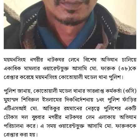
ময়মনসিংহ নগরীর নাটকঘর লেনে বিশেষ অভিযান চালিয়ে
একাধিক মামলার ওয়ারেন্টভুক্ত আসামি মো. ফারুক (৩৮)কে
গ্রেপ্তার করেছে ময়মনসিংহ কোতোয়ালী মডেল থানা পুলিশ।
পুলিশ জানায়, কোতোয়ালী মডেল থানার ভারপ্রাপ্ত কর্মকর্তা (ওসি)
মুহাম্মদ শিবিরুল ইসলামের দিকনির্দেশনায় ১নং পুলিশ ফাঁড়ির
এটিএসআই মো. আতিকুর রহমানের নেতৃত্বে পুলিশের একটি
চৌকস দল বুধবার নগরীর নাটকঘর লেন এলাকায় অভিযান
পরিচালনা করে। এ সময় ওয়ারেন্টভুক্ত আসামি মো. ফারুককে
গ্রেপ্তার করা হয়।