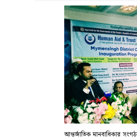
আন্তর্জাতিক মানবাধিকার সংগঠন 