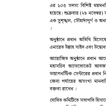
এর ১০৫ সদস্য বিশিষ্ট ময়মন
হয়েছে। শুক্রবার (২৮ নভেম্বর) 
এক সুশৃঙ্খল, সৌহার্দ্যপূর্ণ ও 
।
অনুষ্ঠানে প্রধান অতিথি হিসে
এনায়েত উল্লাহ সাইদ এবং উদ্ব
আয়োজিত অনুষ্ঠানে প্রধান আলো
মহাসচিব অ্যাডভোকেট আবজা
ডায়াগনস্টিক সেন্টারের প্রধান ন
জেলা পর্যায়ের অসংখ্য মান
বক্তব্য রাখেন ।
ঘোষিত কমিটিতে সভাপতি হিসাবে