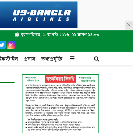
বৃহস্পতিবার, ৬ আগস্ট ২০২৬, ২১ শ্রাবণ ১৪৩৩
ইফস্টাইল
প্রবাস
তথ্যপ্রযুক্তি