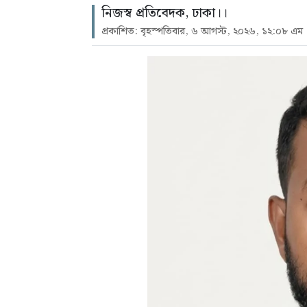
নিজস্ব প্রতিবেদক, ঢাকা।।
প্রকাশিত: বৃহস্পতিবার, ৬ আগস্ট, ২০২৬, ১২:০৮ এম