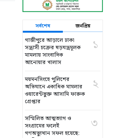
সর্বশেষ
জনপ্রিয়
গাজীপুরে আড়ালে ঢাকা
১
সন্ত্রাসী চক্রের ষড়যন্ত্রমূলক
মামলায় সাংবাদিক
আনোয়ার খালাস
ময়মনসিংহে পুলিশের
২
অভিযানে একাধিক মামলার
ওয়ারেন্টভুক্ত আসামি ফারুক
গ্রেপ্তার
সম্মিলিত আত্মত্যাগ ও
৩
সংগ্রামের ফলেই
গণঅভ্যুত্থান সফল হয়েছে: