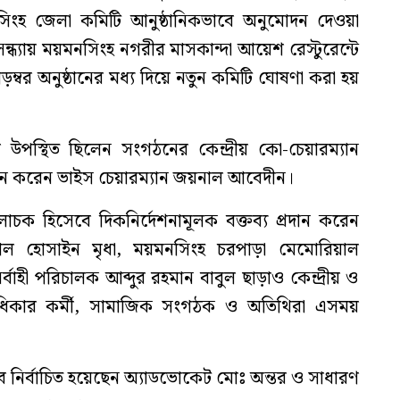
সিংহ জেলা কমিটি আনুষ্ঠানিকভাবে অনুমোদন দেওয়া
সন্ধ্যায় ময়মনসিংহ নগরীর মাসকান্দা আয়েশ রেস্টুরেন্টে
অনাড়ম্বর অনুষ্ঠানের মধ্য দিয়ে নতুন কমিটি ঘোষণা করা হয়
বে উপস্থিত ছিলেন সংগঠনের কেন্দ্রীয় কো-চেয়ারম্যান
োধন করেন ভাইস চেয়ারম্যান জয়নাল আবেদীন।
চক হিসেবে দিকনির্দেশনামূলক বক্তব্য প্রদান করেন
ল হোসাইন মৃধা, ময়মনসিংহ চরপাড়া মেমোরিয়াল
ির্বাহী পরিচালক আব্দুর রহমান বাবুল ছাড়াও কেন্দ্রীয় ও
বাধিকার কর্মী, সামাজিক সংগঠক ও অতিথিরা এসময়
 নির্বাচিত হয়েছেন অ্যাডভোকেট মোঃ অন্তর ও সাধারণ