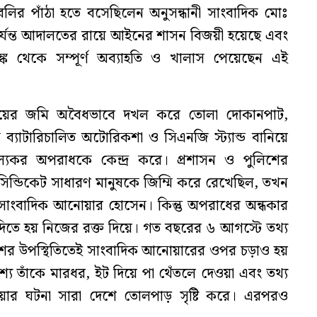
ির পাঁঠা হতে বসেছিলেন অনুসন্ধানী সাংবাদিক মোঃ
যন্ত আদালতের রায়ে আইনের শাসন বিজয়ী হয়েছে এবং
্ক থেকে সম্পূর্ণ অব্যাহতি ও খালাস পেয়েছেন এই
ওয়ের জমি অবৈধভাবে দখল করে তোলা দোকানপাট,
 ব্যাটারিচালিত অটোরিকশা ও সিএনজি স্ট্যান্ড বানিয়ে
ল্যকর অপরাধকে কেন্দ্র করে। প্রশাসন ও পুলিশের
ন্ডিকেট সাধারণ মানুষকে জিম্মি করে রেখেছিল, তখন
 সাংবাদিক আনোয়ার হোসেন। কিন্তু অপরাধের অন্ধকার
দিতে হয় নিজের রক্ত দিয়ে। গত বছরের ৬ আগস্টে তথ্য
ুলিশের উপস্থিতিতেই সাংবাদিক আনোয়ারের ওপর চড়াও হয়
রকাশ্যে তাঁকে মারধর, ইট দিয়ে পা থেঁতলে দেওয়া এবং তথ্য
ার ঘটনা সারা দেশে তোলপাড় সৃষ্টি করে। এরপরও