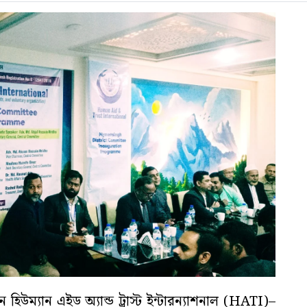
হিউম্যান এইড অ্যান্ড ট্রাস্ট ইন্টারন্যাশনাল (HATI)–