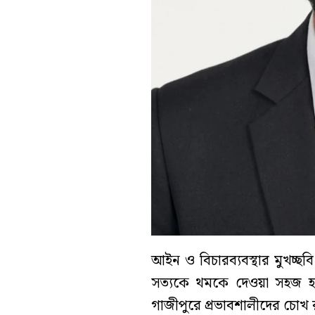
আইন ও বিচারব্যবস্থার মুখচ্ছ
সত্যকে থমকে দেওয়া সহজ হতে
গাজীপুরে প্রভাবশালীদের চোখ রাঙা