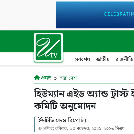
সর্বশেষ
জাতীয়
রাজনীতি
প্রচ্ছদ
সারা দেশ
হিউম্যান এইড অ্যান্ড ট্রাস
কমিটি অনুমোদন
ইউটিভি ডেস্ক রিপোর্ট।।
প্রকাশিত: রবিবার, ৩০ নভেম্বর, ২০২৫, ৬:০৩ পিএম