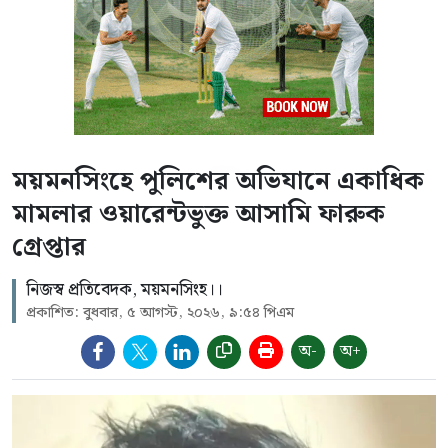
ময়মনসিংহে পুলিশের অভিযানে একাধিক
মামলার ওয়ারেন্টভুক্ত আসামি ফারুক
গ্রেপ্তার
নিজস্ব প্রতিবেদক, ময়মনসিংহ।।
প্রকাশিত: বুধবার, ৫ আগস্ট, ২০২৬, ৯:৫৪ পিএম
অ-
অ+