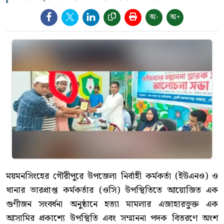
অ-
অ+
ময়মনসিংহের গৌরীপুরে উপজেলা নির্বাহী কর্মকর্তা (ইউএনও) ও
থানার ভারপ্রাপ্ত কর্মকর্তার (ওসি) উপস্থিতিতে আয়োজিত এক
গুণীজন সংবর্ধনা অনুষ্ঠানে হত্যা মামলার এজাহারভুক্ত এক
আসামির প্রকাশ্যে উপস্থিতি এবং সম্মাননা পদক বিতরণে অংশ