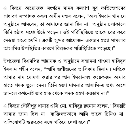
এ বিষয়ে আয়োজক সংগঠন মানব কল্যাণ যুব ফাউন্ডেশনের
সাধারণ সম্পাদক রুহুল আমীন মন্ডল বলেন, “আল ইমরান খান যে
অনুষ্ঠানে আসবেন, তা আমাদের জানা ছিল না। অনুষ্ঠান চলাকালে
তিনি হঠাৎ মঞ্চে উঠে পড়েন। ওই পরিস্থিতিতে তাকে বের করে
দেওয়া সম্ভব হয়নি। একটি সুন্দর আয়োজন একজন হত্যা মামলার
আসামির উপস্থিতির কারণে বিব্রতকর পরিস্থিতিতে পড়েছে।”
উপজেলা বিএনপির আহ্বায়ক ও অনুষ্ঠানে সম্মাননা পাওয়া হাবিবুল
ইসলাম শহীদ বলেন, “আমি গুণীজনের তালিকায় ছিলাম। মাইকে
আমার নাম ঘোষণা করার পর আল ইমরানসহ কয়েকজন আমার
হাতে পদক তুলে দেন। তিনি হত্যা মামলার আসামি-এ তথ্য আগে
জানলে কখনোই তার হাত থেকে পদক গ্রহণ করতাম না।”
এ বিষয়ে গৌরীপুর থানার ওসি মো. হাবিবুর রহমান বলেন, “বিষয়টি
আমার জানা ছিল না। ব্যক্তিগতভাবে আমি তাকে চিনিও না।
অভিযোগটি গুরুত্বের সঙ্গে খতিয়ে দেখা হবে।”