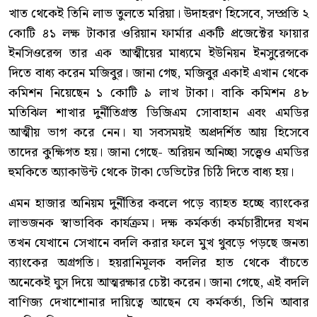
খাত থেকেই তিনি লাভ তুলতে মরিয়া। উদাহরণ হিসেবে, সম্প্রতি ২
কোটি ৪১ লক্ষ টাকার ওরিয়ান ফার্মার একটি প্রজেক্টের ফায়ার
ইনসিওরেন্স তার এক আত্মীয়ের মাধ্যমে ইউনিয়ন ইনসুরেন্সকে
দিতে বাধ্য করেন মজিবুর। জানা গেছ, মজিবুর একাই এখান থেকে
কমিশন নিয়েছেন ১ কোটি ৯ লাখ টাকা। বাকি কমিশন ৪৮
মতিঝিল শাখার দুর্নীতিগ্রস্ত ডিজিএম সোবাহান এবং এমডির
আত্মীয় ভাগ করে নেন। যা সবসময়ই অপ্রদর্শিত আয় হিসেবে
তাদের কুক্ষিগত হয়। জানা গেছে- অরিয়ন অনিচ্ছা সত্ত্বেও এমডির
হুমকিতে অ্যাকাউন্ট থেকে টাকা ডেভিটের চিঠি দিতে বাধ্য হয়।
‎এমন হাজার অনিয়ম দুর্নীতির কবলে পড়ে ব্যাহত হচ্ছে ব্যাংকের
লাভজনক স্বাভাবিক কার্যক্রম। দক্ষ কর্মকর্তা কর্মচারীদের যখন
তখন যেখানে সেখানে বদলি করার ফলে মুখ থুবড়ে পড়ছে জনতা
ব্যাংকের অগ্রগতি। হয়রানিমূলক বদলির হাত থেকে বাঁচতে
অনেকেই ঘুস দিয়ে আত্মরক্ষার চেষ্টা করেন। জানা গেছে, এই বদলি
বাণিজ্য দেখাশোনার দায়িত্বে আছেন যে কর্মকর্তা, তিনি আবার