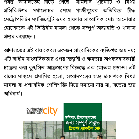
পর্যন্ত আদালতেই ছিঁড়ে গেছে। মামলার খুঁটিনাটি ও মিথ্যা
প্রসিকিউশন পর্যালোচনা শেষে গাজীপুরের অতিরিক্ত চীফ
মেট্রোপলিটন ম্যাজিস্ট্রেট ওমর হায়দার সাংবাদিক মোঃ আনোয়ার
হোসেনকে এই ভিত্তিহীন মামলা থেকে সম্পূর্ণ অব্যাহতি ও খালাস
প্রদান করেছেন।
আদালতের এই রায় কেবল একজন সাংবাদিকের ব্যক্তিগত জয় নয়;
এটি স্বাধীন সাংবাদিকতার ওপর সন্ত্রাসী ও ক্ষমতার অপব্যবহারকারী
চক্রের করা কুৎসিত আক্রমণের বিরুদ্ধে এক মোক্ষম চড়াও। এই
রায়ের মাধ্যমে প্রমাণিত হলো, সংবাদপত্রের সত্য প্রকাশকে মিথ্যা
মামলা বা প্রশাসনিক পেশিশক্তি দিয়ে দমানো যায় না, সত্যের জয়
অনিবার্য।