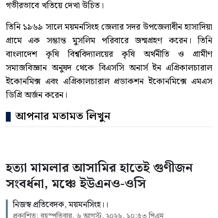
গভীরভাবে খতিয়ে দেখা উচিত।
তিনি ১৯৬৯ সালে ময়মনসিংহ জেলার সদর উপজেলাধীন হাসাদিয়া
গ্রামে এক সম্ভান্ত মুসলিম পরিবারে জন্মগ্রহণ করেন। তিনি
বাংলাদেশ কৃষি বিশ্ববিদ্যালয়ের কৃষি অর্থনীতি ও গ্রামীণ
সমাজবিজ্ঞান অনুষদ থেকে বিএসসি অনার্স ইন এগ্রিকালচারাল
ইকোনমিক্স এবং এগ্রিকালচারাল প্রডাকশন ইকোনমিক্সে এমএস
ডিগ্রি অর্জন করেন।
আপনার মতামত লিখুন
হত্যা মামলার আসামির হাতেই গুণীজন
সংবর্ধনা, মঞ্চে ইউএনও-ওসি
নিজস্ব প্রতিবেদক, ময়মনসিংহ।।
প্রকাশিত: বৃহস্পতিবার, ৬ আগস্ট, ২০২৬, ১০:৫৩ পিএম