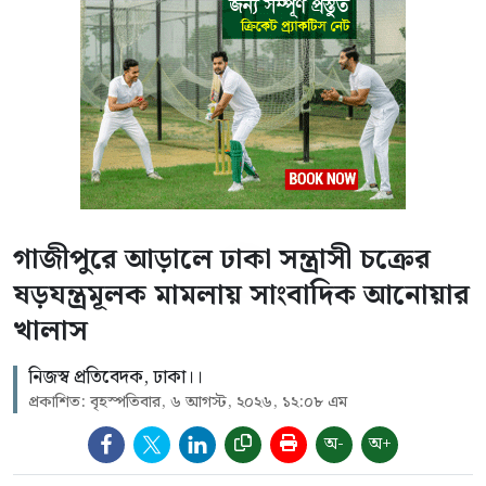
গাজীপুরে আড়ালে ঢাকা সন্ত্রাসী চক্রের
ষড়যন্ত্রমূলক মামলায় সাংবাদিক আনোয়ার
খালাস
নিজস্ব প্রতিবেদক, ঢাকা।।
প্রকাশিত: বৃহস্পতিবার, ৬ আগস্ট, ২০২৬, ১২:০৮ এম
অ-
অ+