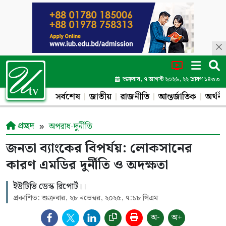
শুক্রবার, ৭ আগস্ট ২০২৬, ২২ শ্রাবণ ১৪৩৩
সর্বশেষ
জাতীয়
রাজনীতি
আন্তর্জাতিক
অর্থনী
প্রচ্ছদ
অপরাধ-দুর্নীতি
জনতা ব্যাংকের বিপর্যয়: লোকসানের
কারণ এমডির দুর্নীতি ও অদক্ষতা
ইউটিভি ডেস্ক রিপোর্ট।।
প্রকাশিত: শুক্রবার, ২৮ নভেম্বর, ২০২৫, ৭:১৮ পিএম
অ-
অ+