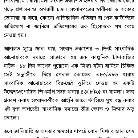
শিরোনামে খোলামেলা সংবাদ প্রকাশিত হওয়ার পর ক্ষোভে ফেটে
পড়ে প্রশাসন ও অপরাধী চক্র। সংবাদপত্রের স্বাধীনতা ও সত্যের
তোয়াক্কা না করে, কোনো প্রাতিষ্ঠানিক প্রতিবাদ বা প্রেস কাউন্সিলে
অভিযোগ না জানিয়ে, প্রতিশোধের এক হিংসাত্মক পথ বেছে
নেওয়া হয়।
আদালত সূত্রে জানা যায়, সংবাদ প্রকাশের ৩ দিনই সাংবাদিক
আনোয়ারকে দমাতে সাজানো হয় এক কাল্পনিক চাঁদাবাজির
নাটক। ১৮ দিন আগের পুরোনো এক মিথ্যা ঘটনা বানিয়ে চিহ্নিত
সেই সন্ত্রাসীকে দিয়ে পেনাল কোডের ৩৮৫/৩৮৬ ধারায়
সাংবাদিক আনোয়ারের বিরুদ্ধেই ঝুলিয়ে দেওয়া হয় একটি
উদ্দেশ্যপ্রণোদিত জিএমপি সদর থানার ৪৪(৮)২৫ নং মামলা। সত্য
প্রকাশ করায় সংবাদকর্মীকে আইনি জালে ফাঁসিয়ে মুখ বন্ধ করার
এই ঘৃণ্য অপচেষ্টা সাংবাদিক সমাজে তীব্র ক্ষোভ ও নিন্দার ঝড়
তোলে।
তবে জালিয়াতি ও ক্ষমতার ক্ষমতার দাপটে বোনা মিথ্যার জাল শেষ