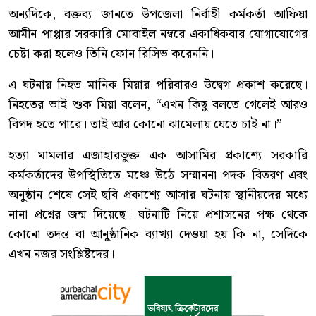
অন্যদিকে, বক্তব্য জানতে উপজেলা নির্বাহী কর্মকর্তা আফিয়া
আমীন পাপ্পার সরকারি মোবাইল নম্বরে একাধিকবার যোগাযোগের
চেষ্টা করা হলেও তিনি ফোন রিসিভ করেননি।
এ ঘটনায় নিহত মানিক মিয়ার পরিবারও উদ্বেগ প্রকাশ করেছে।
নিহতের ভাই শুক মিয়া বলেন, “এখন কিছু বলতে গেলেই আরও
বিপদ হতে পারে। তাই আর কোনো ঝামেলায় যেতে চাই না।”
হত্যা মামলার এজাহারভুক্ত এক আসামির প্রকাশ্যে সরকারি
কর্মকর্তাদের উপস্থিতিতে মঞ্চে উঠে সম্মাননা পদক বিতরণ এবং
অনুষ্ঠান শেষে সেই ছবি প্রকাশ্যে আসার ঘটনায় স্থানীয়দের মধ্যে
নানা প্রশ্নের জন্ম দিয়েছে। ঘটনাটি নিয়ে প্রশাসনের পক্ষ থেকে
কোনো তদন্ত বা আনুষ্ঠানিক ব্যাখ্যা দেওয়া হয় কি না, সেদিকে
এখন নজর সংশ্লিষ্টদের।