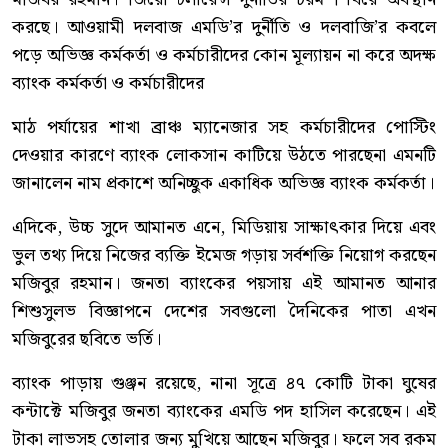
করছে। আওয়ামী দলবাজ এমডি’র দুর্নীতি ও দলবাজি’র কবলে
পড়ে অভিজ্ঞ কর্মকর্তা ও কর্মচারীদের কোন মূল্যায়ন না করে অদক্ষ
ব্যাংক কর্মকর্তা ও কর্মচারীদের
মাঠ পর্যায়ের শাখা ব্রাঞ্চ ম্যানেজার সহ কর্মচারীদের পোস্টিং
দেওয়ার কারণে ব্যাংক লোকসান কাটিয়ে উঠতে পারছেনা এমনটি
জানালেন নাম প্রকাশে অনিচ্ছুক একাধিক অভিজ্ঞ ব্যাংক কর্মকর্তা।
এদিকে, উচ্চ সুদে আমানত এনে, মিডিয়ায় সাক্ষাৎকার দিয়ে এবং
ভুল তথ্য দিয়ে নিজের ব্যক্তি ইমেজ গড়ায় সর্বশক্তি নিয়োগ করছেন
মজিবুর রহমান। জনতা ব্যাংকের পয়সায় এই আমানত আনার
শিশুসুলভ বিজ্ঞাপনে দেশের সবগুলো দৈনিকের পাতা এখন
মজিবুরের ছবিতে ভর্তি।
ব্যাংক পাড়ায় গুঞ্জন রয়েছে, নানা সূত্রে ৪৭ কোটি টাকা ঘুষের
কন্টাক্টে মজিবুর জনতা ব্যাংকের এমডি পদ হাসিল করেছেন। এই
টাকা লাভসহ তোলার জন্য মুখিয়ে আছেন মজিবুর। ফলে সব রকম