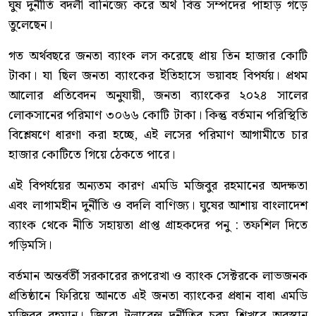
ঘুষ দুর্নীতি বদলী বানিজ্যে করে অর্থ বিত্ত সম্পদের পাহাড় গড়ে
তুলেছেন।
গত অর্থবছরে জনতা ব্যাংক লস করেছে প্রায় তিন হাজার কোটি
টাকা। যা ছিল জনতা ব্যাংকের ইতিহাসে ভয়াবহ বিপর্যয়। প্রথম
আলোর প্রতিবেদন অনুযায়ী, জনতা ব্যাংকের ২০২৪ সালের
লোকসানের পরিমাণ ৩০৬৬ কোটি টাকা। কিন্তু বর্তমান পরিস্থিতি
বিশ্লেষণে ধারণা করা হচ্ছে, এই লসের পরিমাণ আগামীতে চার
হাজার কোটিতে গিয়ে ঠেকতে পারে।
‎এই বিপর্যয়ের অন্যতম কারণ এমডি মজিবুর রহমানের অদক্ষতা
এবং লাগামহীন দুর্নীতি ও বদলি বাণিজ্য। ঘুষের আশায় বাংলাদেশ
ব্যাংক থেকে নীতি সহায়তা প্রাপ্ত গ্রাহকদের পনু : তফশিল দিতে
গড়িমসি।
বর্তমান অন্তর্বর্তী সরকারের রূপরেখা ও ব্যাংক সেক্টরকে লাভজনক
প্রতিষ্ঠানে ফিরিয়ে আনতে এই জনতা ব্যাংকের প্রধান বাধা এমডি
মজিবর রহমান। জিরো টলারেন্স দুর্নীতির চরম শিখরে অবস্থান