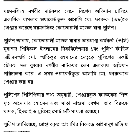
ময়মনসিংহ নগরীর নাটকঘর লেনে বিশেষ অভিযান চালিয়ে
একাধিক মামলার ওয়ারেন্টভুক্ত আসামি মো. ফারুক (৩৮)কে
গ্রেপ্তার করেছে ময়মনসিংহ কোতোয়ালী মডেল থানা পুলিশ।
পুলিশ জানায়, কোতোয়ালী মডেল থানার ভারপ্রাপ্ত কর্মকর্তা (ওসি)
মুহাম্মদ শিবিরুল ইসলামের দিকনির্দেশনায় ১নং পুলিশ ফাঁড়ির
এটিএসআই মো. আতিকুর রহমানের নেতৃত্বে পুলিশের একটি
চৌকস দল বুধবার নগরীর নাটকঘর লেন এলাকায় অভিযান
পরিচালনা করে। এ সময় ওয়ারেন্টভুক্ত আসামি মো. ফারুককে
গ্রেপ্তার করা হয়।
পুলিশের পিসিপিআর তথ্য অনুযায়ী, গ্রেপ্তারকৃত ফারুকের পিতা
মৃত আনোয়ার হোসেন এবং মাতা নাজমা বেগম। তার বিরুদ্ধে
মাদক, ছিনতাই ও চুরিসহ মোট ৮টি মামলা রয়েছে।
পুলিশ জানিয়েছে, গ্রেপ্তারকৃত আসামির বিরুদ্ধে আইনানুগ প্রক্রিয়া