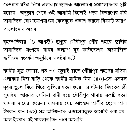
নেওয়ার ঘটনা নিয়ে এলাকায় ব্যাপক আলোচনা-সমালোচনার সৃষ্টি
হয়েছে। অনুষ্ঠান শেষে ওই আসামি নিজেই পদক বিতরণের ছবি
সামাজিক যোগাযোগমাধ্যম ফেসবুকে প্রকাশ করলে বিষয়টি আরও
আলোচনায় আসে।
বৃহস্পতিবার (৬ আগস্ট) দুপুরে গৌরীপুর পৌর শহরে স্থানীয়
সামাজিক সংগঠন মানব কল্যাণ যুব ফাউন্ডেশন আয়োজিত
গুণীজন সংবর্ধনা অনুষ্ঠানে এ ঘটনা ঘটে।
স্থানীয় সূত্র জানায়, গত ৩০ জুলাই রাতে গৌরীপুর শহরের সতিষা
এলাকায় নিজ বাড়ি থেকে স্থানীয় মানিক মিয়া (৪০)-কে একদল
দুর্বৃত্ত তুলে নিয়ে গিয়ে কুপিয়ে হত্যা করে। এ ঘটনায় নিহতের স্ত্রী
সুমাইয়া আক্তার সেলিনা বাদী হয়ে গৌরীপুর থানায় একটি হত্যা
মামলা দায়ের করেন। মামলায় মো. আহম্মদ আলীর ছেলে আল
ইমরান খান (৩২)-সহ আটজনকে এজাহারভুক্ত আসামি করা হয়।
আল ইমরান ওই মামলার তিন নম্বর আসামি।