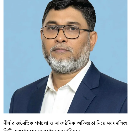
দীর্ঘ রাজনৈতিক পথচলা ও সাংগঠনিক অভিজ্ঞতা নিয়ে ময়মনসিংহ