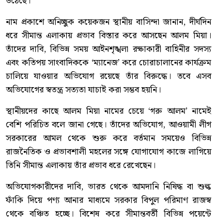
উঠেছে।
নাম প্রকাশে অনিচ্ছুক কয়েকজন স্থানীয় বাসিন্দা জানান, দীর্ঘদিন
ধরে সীমান্ত এলাকায় প্রভাব বিস্তার করে আসছেন আলম মিয়া।
তাঁদের দাবি, বিভিন্ন সময় আইনশৃঙ্খলা রক্ষাকারী বাহিনীর সদস্য
এবং কতিপয় সাংবাদিককে ‘ম্যানেজ’ করে চোরাচালানের কার্যক্রম
চালিয়ে যাওয়ার অভিযোগ রয়েছে তাঁর বিরুদ্ধে। তবে এসব
অভিযোগের স্বতন্ত্র সত্যতা যাচাই করা সম্ভব হয়নি।
স্থানীয়দের কাছে আলম মিয়া নামের চেয়ে ‘গরু আলম’ নামেই
বেশি পরিচিত বলে জানা গেছে। তাঁদের অভিযোগ, আওয়ামী লীগ
সরকারের আমল থেকে শুরু করে বর্তমান সময়েও বিভিন্ন
রাজনৈতিক ও প্রভাবশালী মহলের সঙ্গে যোগাযোগ কাজে লাগিয়ে
তিনি সীমান্ত এলাকায় তাঁর প্রভাব ধরে রেখেছেন।
অভিযোগকারীদের দাবি, ভারত থেকে আমদানি নিষিদ্ধ বা শুল্ক
ফাঁকি দিয়ে পণ্য আনার মাধ্যমে সরকার বিপুল পরিমাণ রাজস্ব
থেকে বঞ্চিত হচ্ছে। বিশেষ করে সীমান্তবর্তী বিভিন্ন পয়েন্টে