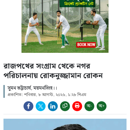
রাজপথের সংগ্রাম থেকে নগর
পরিচালনায় রোকনুজ্জামান রোকন
সুমন ভট্টাচার্য, ময়মনসিংহ।।
প্রকাশিত: শনিবার, ৮ আগস্ট, ২০২৬, ১:২৮ পিএম
অ-
অ+