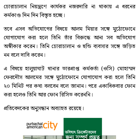
চোরাচালান নিয়ন্ত্রণে কার্যকর নজরদারি না থাকায় এ ধরনের
কর্মকাণ্ড দিন দিন বিস্তৃত হচ্ছে।
তবে এসব অভিযোগের বিষয়ে আলম মিয়ার সঙ্গে মুঠোফোনে
যোগাযোগ করা হলে তিনি তাঁর বিরুদ্ধে আনা সব অভিযোগ
অস্বীকার করেন। তিনি চোরাচালান ও হুন্ডি ব্যবসার সঙ্গে জড়িত
নন বলে দাবি করেন।
এ বিষয়ে হালুয়াঘাট থানার ভারপ্রাপ্ত কর্মকর্তা (ওসি) মোহাম্মদ
ফেরদৌস আলমের সঙ্গে মুঠোফোনে যোগাযোগ করা হলে তিনি
২০ মিনিট পর কথা বলবেন বলে জানান। পরে একাধিকবার ফোন
করা হলেও তিনি আর ফোন রিসিভ করেননি।
প্রতিবেদকের অনুসন্ধান অব্যাহত রয়েছে।