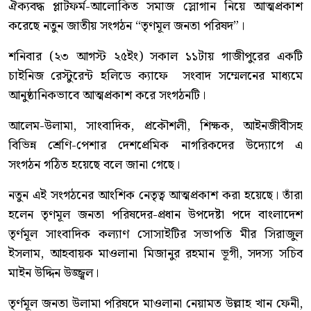
ঐক্যবদ্ধ প্লাটফর্ম-আলোকিত সমাজ স্লোগান নিয়ে আত্মপ্রকাশ
করেছে নতুন জাতীয় সংগঠন “তৃণমূল জনতা পরিষদ”।
শনিবার (২৩ আগস্ট ২৫ইং) সকাল ১১টায় গাজীপুরের একটি
চাইনিজ রেস্টুরেন্ট হলিডে ক্যাফে সংবাদ সম্মেলনের মাধ্যমে
আনুষ্ঠানিকভাবে আত্মপ্রকাশ করে সংগঠনটি।
আলেম-উলামা, সাংবাদিক, প্রকৌশলী, শিক্ষক, আইনজীবীসহ
বিভিন্ন শ্রেণি-পেশার দেশপ্রেমিক নাগরিকদের উদ্যোগে এ
সংগঠন গঠিত হয়েছে বলে জানা গেছে।
নতুন এই সংগঠনের আংশিক নেতৃত্ব আত্মপ্রকাশ করা হয়েছে। তাঁরা
হলেন তৃণমূল জনতা পরিষদের-প্রধান উপদেষ্টা পদে বাংলাদেশ
তৃর্ণমূল সাংবাদিক কল্যাণ সোসাইটির সভাপতি মীর সিরাজুল
ইসলাম, আহবায়ক মাওলানা মিজানুর রহমান ভূগী, সদস্য সচিব
মাইন উদ্দিন উজ্জ্বল।
তৃর্ণমূল জনতা উলামা পরিষদে মাওলানা নেয়ামত উল্লাহ খান ফেনী,