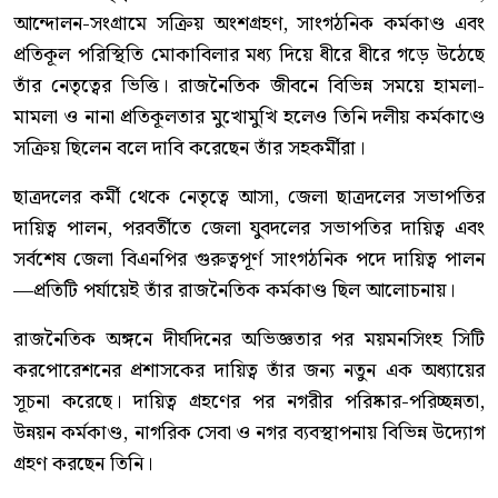
আন্দোলন-সংগ্রামে সক্রিয় অংশগ্রহণ, সাংগঠনিক কর্মকাণ্ড এবং
প্রতিকূল পরিস্থিতি মোকাবিলার মধ্য দিয়ে ধীরে ধীরে গড়ে উঠেছে
তাঁর নেতৃত্বের ভিত্তি। রাজনৈতিক জীবনে বিভিন্ন সময়ে হামলা-
মামলা ও নানা প্রতিকূলতার মুখোমুখি হলেও তিনি দলীয় কর্মকাণ্ডে
সক্রিয় ছিলেন বলে দাবি করেছেন তাঁর সহকর্মীরা।
ছাত্রদলের কর্মী থেকে নেতৃত্বে আসা, জেলা ছাত্রদলের সভাপতির
দায়িত্ব পালন, পরবর্তীতে জেলা যুবদলের সভাপতির দায়িত্ব এবং
সর্বশেষ জেলা বিএনপির গুরুত্বপূর্ণ সাংগঠনিক পদে দায়িত্ব পালন
—প্রতিটি পর্যায়েই তাঁর রাজনৈতিক কর্মকাণ্ড ছিল আলোচনায়।
রাজনৈতিক অঙ্গনে দীর্ঘদিনের অভিজ্ঞতার পর ময়মনসিংহ সিটি
করপোরেশনের প্রশাসকের দায়িত্ব তাঁর জন্য নতুন এক অধ্যায়ের
সূচনা করেছে। দায়িত্ব গ্রহণের পর নগরীর পরিষ্কার-পরিচ্ছন্নতা,
উন্নয়ন কর্মকাণ্ড, নাগরিক সেবা ও নগর ব্যবস্থাপনায় বিভিন্ন উদ্যোগ
গ্রহণ করছেন তিনি।