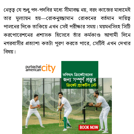
নেতৃত্ব যে শুধু পদ-পদবির মধ্যে সীমাবদ্ধ নয়, বরং কাজের মাধ্যমেই
তার মূল্যায়ন হয়—রোকনুজ্জামান রোকনের বর্তমান দায়িত্ব
পালনের দিকে তাকিয়ে এখন সেই পরীক্ষার সময়। ময়মনসিংহ সিটি
করপোরেশনের প্রশাসক হিসেবে তাঁর কর্মকাণ্ড আগামী দিনে
নগরবাসীর প্রত্যাশা কতটা পূরণ করতে পারে, সেটিই এখন দেখার
বিষয়।