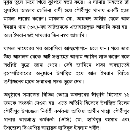
দুর্বৃত্ত তুলে নিয়ে গিয়ে কুপিয়ে হত্যা করে। এ ঘটনায় নিহতের স্ত্রী
সুমাইয়া আক্তার সেলিনা বাদী হয়ে গৌরীপুর থানায় একটি হত্যা
মামলা দায়ের করেন। মামলায় মো. আহম্মদ আলীর ছেলে আল
ইমরান খান (৩২)-সহ আটজনকে এজাহারভুক্ত আসামি করা হয়।
আল ইমরান ওই মামলার তিন নম্বর আসামি।
মামলা দায়েরের পর আসামিরা আত্মগোপনে চলে যান। পরে তারা
উচ্চ আদালত থেকে আট সপ্তাহের আগাম জামিন লাভ করেন বলে
সংশ্লিষ্ট সূত্রে জানা গেছে। সেই জামিনে থাকা অবস্থাতেই
বৃহস্পতিবারের অনুষ্ঠানে উপস্থিত হয়ে আল ইমরান বিভিন্ন
গুণীজনের হাতে সম্মাননা পদক তুলে দেন।
অনুষ্ঠানে সমাজের বিভিন্ন ক্ষেত্রে অবদানের স্বীকৃতি হিসেবে ১১
জনকে সংবর্ধনা দেওয়া হয়। এতে অতিথি হিসেবে উপস্থিত ছিলেন
গৌরীপুর উপজেলা নির্বাহী কর্মকর্তা আফিয়া আমীন পাপ্পা, গৌরীপুর
থানার ভারপ্রাপ্ত কর্মকর্তা (ওসি) মো. হাবিবুর রহমান এবং
উপজেলা বিএনপির আহ্বায়ক হাবিবুল ইসলাম শহীদ।