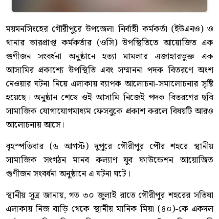
ময়মনসিংহের গৌরীপুরে উপজেলা নির্বাহী কর্মকর্তা (ইউএনও) ও
থানার ভারপ্রাপ্ত কর্মকর্তার (ওসি) উপস্থিতিতে আয়োজিত এক
গুণীজন সংবর্ধনা অনুষ্ঠানে হত্যা মামলার এজাহারভুক্ত এক
আসামির প্রকাশ্যে উপস্থিতি এবং সম্মাননা পদক বিতরণে অংশ
নেওয়ার ঘটনা নিয়ে এলাকায় ব্যাপক আলোচনা-সমালোচনার সৃষ্টি
হয়েছে। অনুষ্ঠান শেষে ওই আসামি নিজেই পদক বিতরণের ছবি
সামাজিক যোগাযোগমাধ্যম ফেসবুকে প্রকাশ করলে বিষয়টি আরও
আলোচনায় আসে।
বৃহস্পতিবার (৬ আগস্ট) দুপুরে গৌরীপুর পৌর শহরে স্থানীয়
সামাজিক সংগঠন মানব কল্যাণ যুব ফাউন্ডেশন আয়োজিত
গুণীজন সংবর্ধনা অনুষ্ঠানে এ ঘটনা ঘটে।
স্থানীয় সূত্র জানায়, গত ৩০ জুলাই রাতে গৌরীপুর শহরের সতিষা
এলাকায় নিজ বাড়ি থেকে স্থানীয় মানিক মিয়া (৪০)-কে একদল