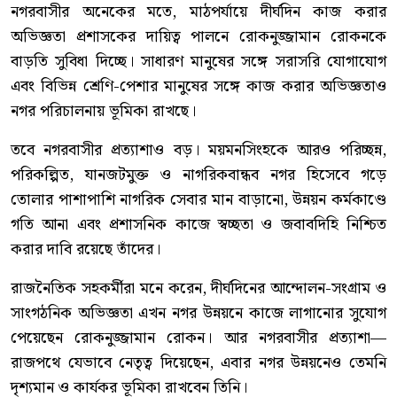
নগরবাসীর অনেকের মতে, মাঠপর্যায়ে দীর্ঘদিন কাজ করার
অভিজ্ঞতা প্রশাসকের দায়িত্ব পালনে রোকনুজ্জামান রোকনকে
বাড়তি সুবিধা দিচ্ছে। সাধারণ মানুষের সঙ্গে সরাসরি যোগাযোগ
এবং বিভিন্ন শ্রেণি-পেশার মানুষের সঙ্গে কাজ করার অভিজ্ঞতাও
নগর পরিচালনায় ভূমিকা রাখছে।
তবে নগরবাসীর প্রত্যাশাও বড়। ময়মনসিংহকে আরও পরিচ্ছন্ন,
পরিকল্পিত, যানজটমুক্ত ও নাগরিকবান্ধব নগর হিসেবে গড়ে
তোলার পাশাপাশি নাগরিক সেবার মান বাড়ানো, উন্নয়ন কর্মকাণ্ডে
গতি আনা এবং প্রশাসনিক কাজে স্বচ্ছতা ও জবাবদিহি নিশ্চিত
করার দাবি রয়েছে তাঁদের।
রাজনৈতিক সহকর্মীরা মনে করেন, দীর্ঘদিনের আন্দোলন-সংগ্রাম ও
সাংগঠনিক অভিজ্ঞতা এখন নগর উন্নয়নে কাজে লাগানোর সুযোগ
পেয়েছেন রোকনুজ্জামান রোকন। আর নগরবাসীর প্রত্যাশা—
রাজপথে যেভাবে নেতৃত্ব দিয়েছেন, এবার নগর উন্নয়নেও তেমনি
দৃশ্যমান ও কার্যকর ভূমিকা রাখবেন তিনি।