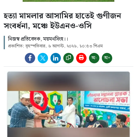
হত্যা মামলার আসামির হাতেই গুণীজন
সংবর্ধনা, মঞ্চে ইউএনও-ওসি
নিজস্ব প্রতিবেদক, ময়মনসিংহ।।
প্রকাশিত: বৃহস্পতিবার, ৬ আগস্ট, ২০২৬, ১০:৫৩ পিএম
অ-
অ+