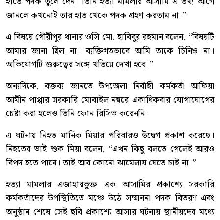
হাতে পদক তুলে দেন। তিনি হত্যা মামলার আসামি-এ তথ্য আগে
জানলে কখনোই তার হাত থেকে পদক গ্রহণ করতাম না।”
এ বিষয়ে গৌরীপুর থানার ওসি মো. হাবিবুর রহমান বলেন, “বিষয়টি
আমার জানা ছিল না। ব্যক্তিগতভাবে আমি তাকে চিনিও না।
অভিযোগটি গুরুত্বের সঙ্গে খতিয়ে দেখা হবে।”
অন্যদিকে, বক্তব্য জানতে উপজেলা নির্বাহী কর্মকর্তা আফিয়া
আমীন পাপ্পার সরকারি মোবাইল নম্বরে একাধিকবার যোগাযোগের
চেষ্টা করা হলেও তিনি ফোন রিসিভ করেননি।
এ ঘটনায় নিহত মানিক মিয়ার পরিবারও উদ্বেগ প্রকাশ করেছে।
নিহতের ভাই শুক মিয়া বলেন, “এখন কিছু বলতে গেলেই আরও
বিপদ হতে পারে। তাই আর কোনো ঝামেলায় যেতে চাই না।”
হত্যা মামলার এজাহারভুক্ত এক আসামির প্রকাশ্যে সরকারি
কর্মকর্তাদের উপস্থিতিতে মঞ্চে উঠে সম্মাননা পদক বিতরণ এবং
অনুষ্ঠান শেষে সেই ছবি প্রকাশ্যে আসার ঘটনায় স্থানীয়দের মধ্যে