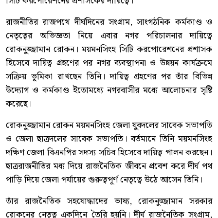
সিটি করপোরেশনের প্রশাসকের দায়িত্বে।
রাজনীতির রাজপথে দীর্ঘদিনের সংগ্রাম, সাংগঠনিক কর্মকাণ্ড ও
নেতৃত্বের অভিজ্ঞতা নিয়ে এবার নগর পরিচালনার দায়িত্বে
রোকনুজ্জামান রোকন। ময়মনসিংহ সিটি করপোরেশনের প্রশাসক
হিসেবে দায়িত্ব গ্রহণের পর নগর ব্যবস্থাপনা ও উন্নয়ন কার্যক্রমে
সক্রিয় ভূমিকা রাখছেন তিনি। দায়িত্ব গ্রহণের পর তাঁর বিভিন্ন
উদ্যোগ ও কর্মকাণ্ড ইতোমধ্যে নগরবাসীর মধ্যে আলোচনার সৃষ্টি
করেছে।
রোকনুজ্জামান রোকন ময়মনসিংহ জেলা যুবদলের সাবেক সভাপতি
ও জেলা ছাত্রদলের সাবেক সভাপতি। বর্তমানে তিনি ময়মনসিংহ
দক্ষিণ জেলা বিএনপির সদস্য সচিব হিসেবে দায়িত্ব পালন করছেন।
ছাত্ররাজনীতির মধ্য দিয়ে রাজনৈতিক জীবনে প্রবেশ করে দীর্ঘ পথ
পাড়ি দিয়ে জেলা পর্যায়ের গুরুত্বপূর্ণ নেতৃত্বে উঠে আসেন তিনি।
তাঁর রাজনৈতিক সহযোদ্ধাদের ভাষ্য, রোকনুজ্জামান সরকার
রোকনের নেতৃত্ব একদিনে তৈরি হয়নি। দীর্ঘ রাজনৈতিক সংগ্রাম,