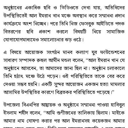
অনুষ্ঠানের একাধিক ছবি ও ভিডিওতে দেখা যায়, অতিথিদের
উপস্থিতিতেই আল ইমরান খান মঞ্চে অবস্থান করে সম্মাননা প্রদান
কার্যক্রমে অংশ নিচ্ছেন। পরে তিনি নিজ ফেসবুক আইডিতে পদক
বিতরণের ছবি প্রকাশ করলে বিষয়টি নিয়ে সামাজিক
যোগাযোগমাধ্যমেও সমালোচনার ঝড় ওঠে।
এ বিষয়ে আয়োজক সংগঠন মানব কল্যাণ যুব ফাউন্ডেশনের
সাধারণ সম্পাদক রুহুল আমীন মন্ডল বলেন, “আল ইমরান খান যে
অনুষ্ঠানে আসবেন, তা আমাদের জানা ছিল না। অনুষ্ঠান চলাকালে
তিনি হঠাৎ মঞ্চে উঠে পড়েন। ওই পরিস্থিতিতে তাকে বের করে
দেওয়া সম্ভব হয়নি। একটি সুন্দর আয়োজন একজন হত্যা মামলার
আসামির উপস্থিতির কারণে বিব্রতকর পরিস্থিতিতে পড়েছে।”
উপজেলা বিএনপির আহ্বায়ক ও অনুষ্ঠানে সম্মাননা পাওয়া হাবিবুল
ইসলাম শহীদ বলেন, “আমি গুণীজনের তালিকায় ছিলাম। মাইকে
আমার নাম ঘোষণা করার পর আল ইমরানসহ কয়েকজন আমার