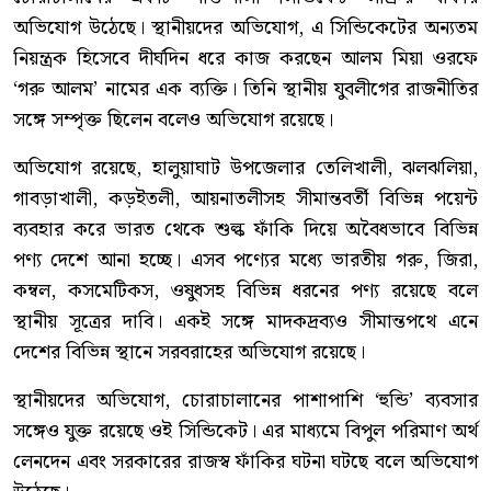
অভিযোগ উঠেছে। স্থানীয়দের অভিযোগ, এ সিন্ডিকেটের অন্যতম
নিয়ন্ত্রক হিসেবে দীর্ঘদিন ধরে কাজ করছেন আলম মিয়া ওরফে
‘গরু আলম’ নামের এক ব্যক্তি। তিনি স্থানীয় যুবলীগের রাজনীতির
সঙ্গে সম্পৃক্ত ছিলেন বলেও অভিযোগ রয়েছে।
অভিযোগ রয়েছে, হালুয়াঘাট উপজেলার তেলিখালী, ঝলঝলিয়া,
গাবড়াখালী, কড়ইতলী, আয়নাতলীসহ সীমান্তবর্তী বিভিন্ন পয়েন্ট
ব্যবহার করে ভারত থেকে শুল্ক ফাঁকি দিয়ে অবৈধভাবে বিভিন্ন
পণ্য দেশে আনা হচ্ছে। এসব পণ্যের মধ্যে ভারতীয় গরু, জিরা,
কম্বল, কসমেটিকস, ওষুধসহ বিভিন্ন ধরনের পণ্য রয়েছে বলে
স্থানীয় সূত্রের দাবি। একই সঙ্গে মাদকদ্রব্যও সীমান্তপথে এনে
দেশের বিভিন্ন স্থানে সরবরাহের অভিযোগ রয়েছে।
স্থানীয়দের অভিযোগ, চোরাচালানের পাশাপাশি ‘হুন্ডি’ ব্যবসার
সঙ্গেও যুক্ত রয়েছে ওই সিন্ডিকেট। এর মাধ্যমে বিপুল পরিমাণ অর্থ
লেনদেন এবং সরকারের রাজস্ব ফাঁকির ঘটনা ঘটছে বলে অভিযোগ