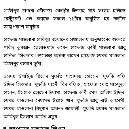
গাজীপুর চান্দনা চৌরাস্তা কেন্দ্রীয় ঈদগাহ মাঠ সংলগ্ন হলিডে
রেস্টুরেন্ট এন্ড ক্যাফে সকাল ১১টায় অনুষ্ঠিত হয় দলটির
আত্মপ্রকাশ অনুষ্ঠান।
হাফেজ মাওলানা হাবিবুর রহমানের সঞ্চালনায় অনুষ্ঠানেের শুরুতে
পবিত্র কুরআন তেলাওয়াত করেন হাফেজ ক্বারী মাওলানা আবু
হানিফা সিকদার। শুভেচ্ছা বক্তব্য রাখেন হাফেজ হযরত মাওলানা
মিজানুর রহমান ভূগী।
এসময় উপস্থিত ছিলেন মুফতি শাহাদাত হোসেন, মুফতি শফি
উদ্দিন সিকদার, মুফতি মাহদী বিন রফিক, হাফেজ মোঃ মাহমুদুল
হাসান, ইসহাক হোসেন উমামা, হাফেজ কারী মোঃ আলিম উদ্দিন,
হযরত মাওলানা নেয়ামত উল্লাহ খান, মুফতি আবু নাঈ কাসেমী,
হযরত মাওলানা রিদুয়ান আকন্দ জামালী, মুফতি হযরত মাওলানা
আমিনুল ইসলাম আমিন প্রমুখ।