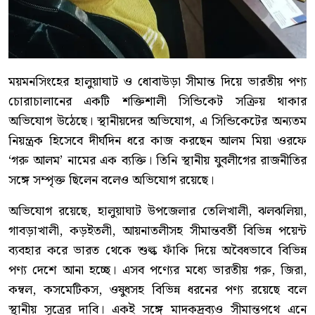
ময়মনসিংহের হালুয়াঘাট ও ধোবাউড়া সীমান্ত দিয়ে ভারতীয় পণ্য
চোরাচালানের একটি শক্তিশালী সিন্ডিকেট সক্রিয় থাকার
অভিযোগ উঠেছে। স্থানীয়দের অভিযোগ, এ সিন্ডিকেটের অন্যতম
নিয়ন্ত্রক হিসেবে দীর্ঘদিন ধরে কাজ করছেন আলম মিয়া ওরফে
‘গরু আলম’ নামের এক ব্যক্তি। তিনি স্থানীয় যুবলীগের রাজনীতির
সঙ্গে সম্পৃক্ত ছিলেন বলেও অভিযোগ রয়েছে।
অভিযোগ রয়েছে, হালুয়াঘাট উপজেলার তেলিখালী, ঝলঝলিয়া,
গাবড়াখালী, কড়ইতলী, আয়নাতলীসহ সীমান্তবর্তী বিভিন্ন পয়েন্ট
ব্যবহার করে ভারত থেকে শুল্ক ফাঁকি দিয়ে অবৈধভাবে বিভিন্ন
পণ্য দেশে আনা হচ্ছে। এসব পণ্যের মধ্যে ভারতীয় গরু, জিরা,
কম্বল, কসমেটিকস, ওষুধসহ বিভিন্ন ধরনের পণ্য রয়েছে বলে
স্থানীয় সূত্রের দাবি। একই সঙ্গে মাদকদ্রব্যও সীমান্তপথে এনে