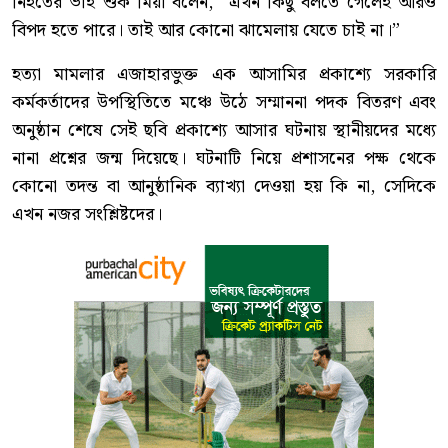
নিহতের ভাই শুক মিয়া বলেন, “এখন কিছু বলতে গেলেই আরও
বিপদ হতে পারে। তাই আর কোনো ঝামেলায় যেতে চাই না।”
হত্যা মামলার এজাহারভুক্ত এক আসামির প্রকাশ্যে সরকারি
কর্মকর্তাদের উপস্থিতিতে মঞ্চে উঠে সম্মাননা পদক বিতরণ এবং
অনুষ্ঠান শেষে সেই ছবি প্রকাশ্যে আসার ঘটনায় স্থানীয়দের মধ্যে
নানা প্রশ্নের জন্ম দিয়েছে। ঘটনাটি নিয়ে প্রশাসনের পক্ষ থেকে
কোনো তদন্ত বা আনুষ্ঠানিক ব্যাখ্যা দেওয়া হয় কি না, সেদিকে
এখন নজর সংশ্লিষ্টদের।