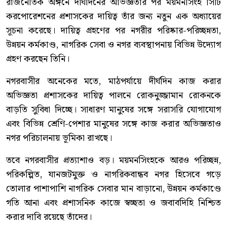
রাজনৈতিক অঙ্গনে দীর্ঘদিনের অভিজ্ঞতার পর ময়মনসিংহ সিটি
করপোরেশনের প্রশাসকের দায়িত্ব তাঁর জন্য নতুন এক অধ্যায়ের
সূচনা করেছে। দায়িত্ব গ্রহণের পর নগরীর পরিষ্কার-পরিচ্ছন্নতা,
উন্নয়ন কর্মকাণ্ড, নাগরিক সেবা ও নগর ব্যবস্থাপনায় বিভিন্ন উদ্যোগ
গ্রহণ করছেন তিনি।
নগরবাসীর অনেকের মতে, মাঠপর্যায়ে দীর্ঘদিন কাজ করার
অভিজ্ঞতা প্রশাসকের দায়িত্ব পালনে রোকনুজ্জামান রোকনকে
বাড়তি সুবিধা দিচ্ছে। সাধারণ মানুষের সঙ্গে সরাসরি যোগাযোগ
এবং বিভিন্ন শ্রেণি-পেশার মানুষের সঙ্গে কাজ করার অভিজ্ঞতাও
নগর পরিচালনায় ভূমিকা রাখছে।
তবে নগরবাসীর প্রত্যাশাও বড়। ময়মনসিংহকে আরও পরিচ্ছন্ন,
পরিকল্পিত, যানজটমুক্ত ও নাগরিকবান্ধব নগর হিসেবে গড়ে
তোলার পাশাপাশি নাগরিক সেবার মান বাড়ানো, উন্নয়ন কর্মকাণ্ডে
গতি আনা এবং প্রশাসনিক কাজে স্বচ্ছতা ও জবাবদিহি নিশ্চিত
করার দাবি রয়েছে তাঁদের।