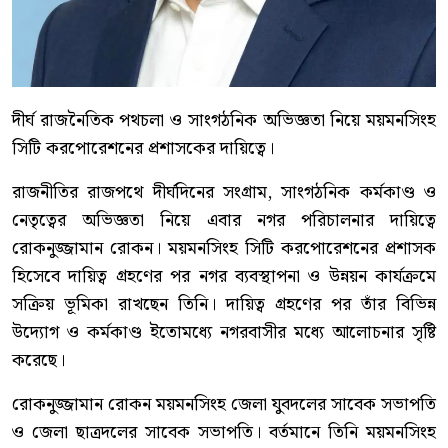
দীর্ঘ রাজনৈতিক পথচলা ও সাংগঠনিক অভিজ্ঞতা নিয়ে ময়মনসিংহ
সিটি করপোরেশনের প্রশাসকের দায়িত্বে।
রাজনীতির রাজপথে দীর্ঘদিনের সংগ্রাম, সাংগঠনিক কর্মকাণ্ড ও
নেতৃত্বের অভিজ্ঞতা নিয়ে এবার নগর পরিচালনার দায়িত্বে
রোকনুজ্জামান রোকন। ময়মনসিংহ সিটি করপোরেশনের প্রশাসক
হিসেবে দায়িত্ব গ্রহণের পর নগর ব্যবস্থাপনা ও উন্নয়ন কার্যক্রমে
সক্রিয় ভূমিকা রাখছেন তিনি। দায়িত্ব গ্রহণের পর তাঁর বিভিন্ন
উদ্যোগ ও কর্মকাণ্ড ইতোমধ্যে নগরবাসীর মধ্যে আলোচনার সৃষ্টি
করেছে।
রোকনুজ্জামান রোকন ময়মনসিংহ জেলা যুবদলের সাবেক সভাপতি
ও জেলা ছাত্রদলের সাবেক সভাপতি। বর্তমানে তিনি ময়মনসিংহ