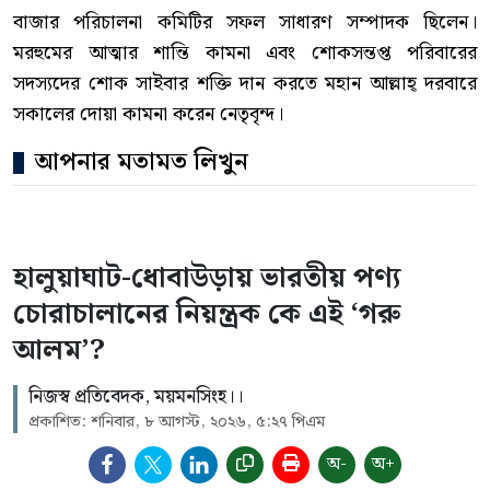
বাজার পরিচালনা কমিটির সফল সাধারণ সম্পাদক ছিলেন।
মরহুমের আত্মার শান্তি কামনা এবং শোকসন্তপ্ত পরিবারের
সদস্যদের শোক সাইবার শক্তি দান করতে মহান আল্লাহ্ দরবারে
সকালের দোয়া কামনা করেন নেতৃবৃন্দ।
আপনার মতামত লিখুন
হালুয়াঘাট-ধোবাউড়ায় ভারতীয় পণ্য
চোরাচালানের নিয়ন্ত্রক কে এই ‘গরু
আলম’?
নিজস্ব প্রতিবেদক, ময়মনসিংহ।।
প্রকাশিত: শনিবার, ৮ আগস্ট, ২০২৬, ৫:২৭ পিএম
অ-
অ+