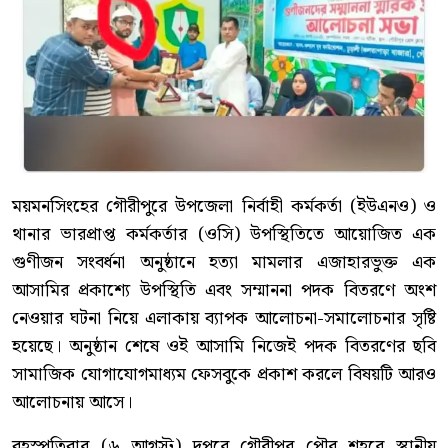
ময়মনসিংহের গৌরীপুরে উপজেলা নির্বাহী কর্মকর্তা (ইউএনও) ও
থানার ভারপ্রাপ্ত কর্মকর্তার (ওসি) উপস্থিতিতে আয়োজিত এক
গুণীজন সংবর্ধনা অনুষ্ঠানে হত্যা মামলার এজাহারভুক্ত এক
আসামির প্রকাশ্যে উপস্থিতি এবং সম্মাননা পদক বিতরণে অংশ
নেওয়ার ঘটনা নিয়ে এলাকায় ব্যাপক আলোচনা-সমালোচনার সৃষ্টি
হয়েছে। অনুষ্ঠান শেষে ওই আসামি নিজেই পদক বিতরণের ছবি
সামাজিক যোগাযোগমাধ্যম ফেসবুকে প্রকাশ করলে বিষয়টি আরও
আলোচনায় আসে।
বৃহস্পতিবার (৬ আগস্ট) দুপুরে গৌরীপুর পৌর শহরে স্থানীয়