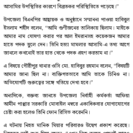
আসামির উপস্থিতির কারণে বিব্রতকর পরিস্থিতিতে পড়েছে।”
উপজেলা বিএনপির আহ্বায়ক ও অনুষ্ঠানে সম্মাননা পাওয়া হাবিবুল
ইসলাম শহীদ বলেন, “আমি গুণীজনের তালিকায় ছিলাম। মাইকে
আমার নাম ঘোষণা করার পর আল ইমরানসহ কয়েকজন আমার
হাতে পদক তুলে দেন। তিনি হত্যা মামলার আসামি-এ তথ্য আগে
জানলে কখনোই তার হাত থেকে পদক গ্রহণ করতাম না।”
এ বিষয়ে গৌরীপুর থানার ওসি মো. হাবিবুর রহমান বলেন, “বিষয়টি
আমার জানা ছিল না। ব্যক্তিগতভাবে আমি তাকে চিনিও না।
অভিযোগটি গুরুত্বের সঙ্গে খতিয়ে দেখা হবে।”
অন্যদিকে, বক্তব্য জানতে উপজেলা নির্বাহী কর্মকর্তা আফিয়া
আমীন পাপ্পার সরকারি মোবাইল নম্বরে একাধিকবার যোগাযোগের
চেষ্টা করা হলেও তিনি ফোন রিসিভ করেননি।
এ ঘটনায় নিহত মানিক মিয়ার পরিবারও উদ্বেগ প্রকাশ করেছে।