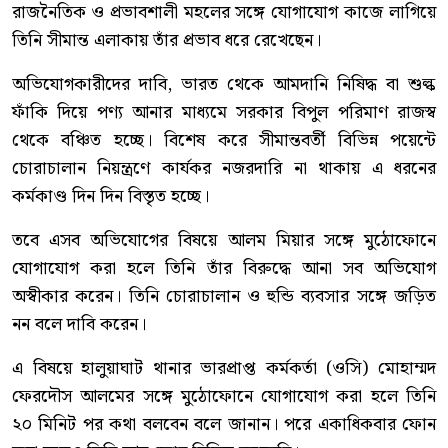
রাজনৈতিক ও প্রভাবশালী মহলের সঙ্গে যোগাযোগ কাজে লাগিয়ে
তিনি সীমান্ত এলাকায় তাঁর প্রভাব ধরে রেখেছেন।
অভিযোগকারীদের দাবি, ভারত থেকে আমদানি নিষিদ্ধ বা শুল্ক
ফাঁকি দিয়ে পণ্য আনার মাধ্যমে সরকার বিপুল পরিমাণ রাজস্ব
থেকে বঞ্চিত হচ্ছে। বিশেষ করে সীমান্তবর্তী বিভিন্ন পয়েন্টে
চোরাচালান নিয়ন্ত্রণে কার্যকর নজরদারি না থাকায় এ ধরনের
কর্মকাণ্ড দিন দিন বিস্তৃত হচ্ছে।
তবে এসব অভিযোগের বিষয়ে আলম মিয়ার সঙ্গে মুঠোফোনে
যোগাযোগ করা হলে তিনি তাঁর বিরুদ্ধে আনা সব অভিযোগ
অস্বীকার করেন। তিনি চোরাচালান ও হুন্ডি ব্যবসার সঙ্গে জড়িত
নন বলে দাবি করেন।
এ বিষয়ে হালুয়াঘাট থানার ভারপ্রাপ্ত কর্মকর্তা (ওসি) মোহাম্মদ
ফেরদৌস আলমের সঙ্গে মুঠোফোনে যোগাযোগ করা হলে তিনি
২০ মিনিট পর কথা বলবেন বলে জানান। পরে একাধিকবার ফোন