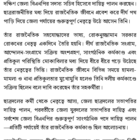
দক্ষিণ জেলা বিএনপির সদস্য সচিব হিসেবে দায়িত্ব পালন করছেন।
ছাত্ররাজনীতির মধ্য দিয়ে রাজনৈতিক জীবনে প্রবেশ করে দীর্ঘ পথ
পাড়ি দিয়ে জেলা পর্যায়ের গুরুত্বপূর্ণ নেতৃত্বে উঠে আসেন তিনি।
তাঁর রাজনৈতিক সহযোদ্ধাদের ভাষ্য, রোকনুজ্জামান সরকার
রোকনের নেতৃত্ব একদিনে তৈরি হয়নি। দীর্ঘ রাজনৈতিক সংগ্রাম,
আন্দোলন-সংগ্রামে সক্রিয় অংশগ্রহণ, সাংগঠনিক কর্মকাণ্ড এবং
প্রতিকূল পরিস্থিতি মোকাবিলার মধ্য দিয়ে ধীরে ধীরে গড়ে উঠেছে
তাঁর নেতৃত্বের ভিত্তি। রাজনৈতিক জীবনে বিভিন্ন সময়ে হামলা-
মামলা ও নানা প্রতিকূলতার মুখোমুখি হলেও তিনি দলীয় কর্মকাণ্ডে
সক্রিয় ছিলেন বলে দাবি করেছেন তাঁর সহকর্মীরা।
ছাত্রদলের কর্মী থেকে নেতৃত্বে আসা, জেলা ছাত্রদলের সভাপতির
দায়িত্ব পালন, পরবর্তীতে জেলা যুবদলের সভাপতির দায়িত্ব এবং
সর্বশেষ জেলা বিএনপির গুরুত্বপূর্ণ সাংগঠনিক পদে দায়িত্ব পালন
—প্রতিটি পর্যায়েই তাঁর রাজনৈতিক কর্মকাণ্ড ছিল আলোচনায়।