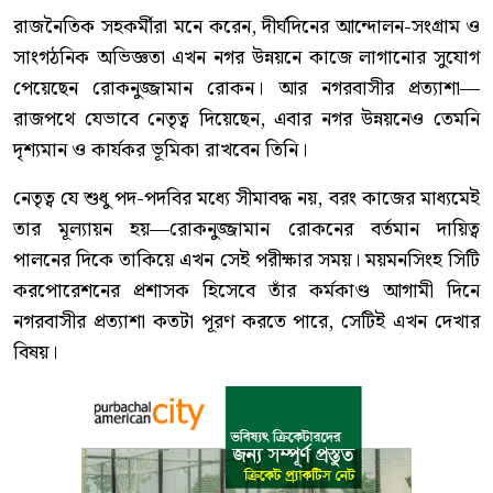
রাজনৈতিক সহকর্মীরা মনে করেন, দীর্ঘদিনের আন্দোলন-সংগ্রাম ও
সাংগঠনিক অভিজ্ঞতা এখন নগর উন্নয়নে কাজে লাগানোর সুযোগ
পেয়েছেন রোকনুজ্জামান রোকন। আর নগরবাসীর প্রত্যাশা—
রাজপথে যেভাবে নেতৃত্ব দিয়েছেন, এবার নগর উন্নয়নেও তেমনি
দৃশ্যমান ও কার্যকর ভূমিকা রাখবেন তিনি।
নেতৃত্ব যে শুধু পদ-পদবির মধ্যে সীমাবদ্ধ নয়, বরং কাজের মাধ্যমেই
তার মূল্যায়ন হয়—রোকনুজ্জামান রোকনের বর্তমান দায়িত্ব
পালনের দিকে তাকিয়ে এখন সেই পরীক্ষার সময়। ময়মনসিংহ সিটি
করপোরেশনের প্রশাসক হিসেবে তাঁর কর্মকাণ্ড আগামী দিনে
নগরবাসীর প্রত্যাশা কতটা পূরণ করতে পারে, সেটিই এখন দেখার
বিষয়।