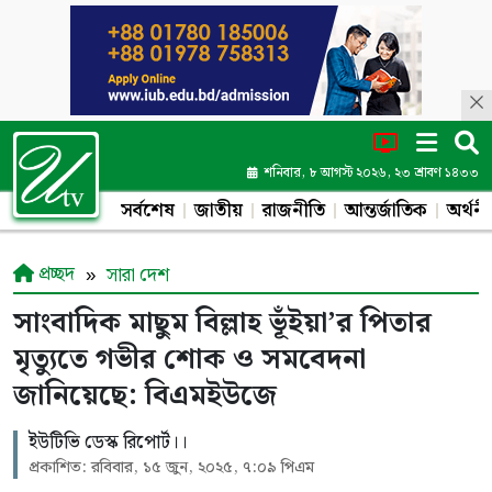
শনিবার, ৮ আগস্ট ২০২৬, ২৩ শ্রাবণ ১৪৩৩
সর্বশেষ
জাতীয়
রাজনীতি
আন্তর্জাতিক
অর্থনী
প্রচ্ছদ
সারা দেশ
সাংবাদিক মাছুম বিল্লাহ ভূঁইয়া’র পিতার
মৃত্যুতে গভীর শোক ও সমবেদনা
জানিয়েছে: বিএমইউজে
ইউটিভি ডেস্ক রিপোর্ট।।
প্রকাশিত: রবিবার, ১৫ জুন, ২০২৫, ৭:০৯ পিএম