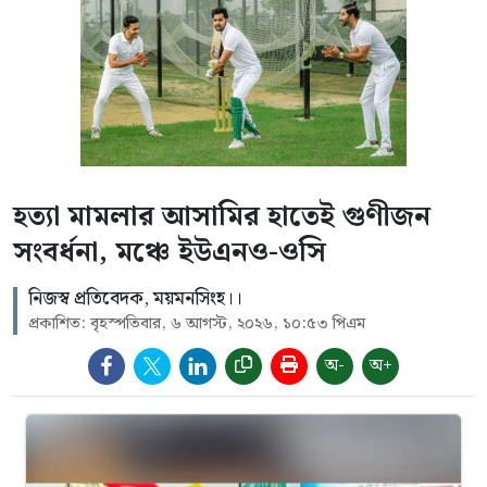
হত্যা মামলার আসামির হাতেই গুণীজন
সংবর্ধনা, মঞ্চে ইউএনও-ওসি
নিজস্ব প্রতিবেদক, ময়মনসিংহ।।
প্রকাশিত: বৃহস্পতিবার, ৬ আগস্ট, ২০২৬, ১০:৫৩ পিএম
অ-
অ+