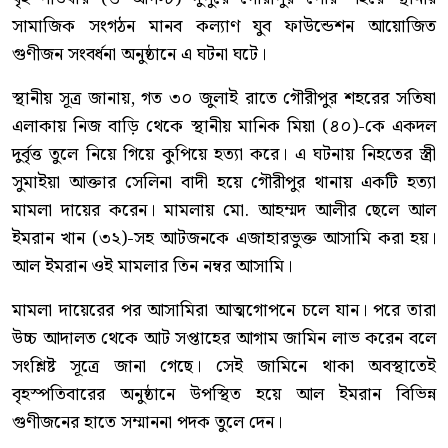
সামাজিক সংগঠন মানব কল্যাণ যুব ফাউন্ডেশন আয়োজিত
গুণীজন সংবর্ধনা অনুষ্ঠানে এ ঘটনা ঘটে।
স্থানীয় সূত্র জানায়, গত ৩০ জুলাই রাতে গৌরীপুর শহরের সতিষা
এলাকায় নিজ বাড়ি থেকে স্থানীয় মানিক মিয়া (৪০)-কে একদল
দুর্বৃত্ত তুলে নিয়ে গিয়ে কুপিয়ে হত্যা করে। এ ঘটনায় নিহতের স্ত্রী
সুমাইয়া আক্তার সেলিনা বাদী হয়ে গৌরীপুর থানায় একটি হত্যা
মামলা দায়ের করেন। মামলায় মো. আহম্মদ আলীর ছেলে আল
ইমরান খান (৩২)-সহ আটজনকে এজাহারভুক্ত আসামি করা হয়।
আল ইমরান ওই মামলার তিন নম্বর আসামি।
মামলা দায়েরের পর আসামিরা আত্মগোপনে চলে যান। পরে তারা
উচ্চ আদালত থেকে আট সপ্তাহের আগাম জামিন লাভ করেন বলে
সংশ্লিষ্ট সূত্রে জানা গেছে। সেই জামিনে থাকা অবস্থাতেই
বৃহস্পতিবারের অনুষ্ঠানে উপস্থিত হয়ে আল ইমরান বিভিন্ন
গুণীজনের হাতে সম্মাননা পদক তুলে দেন।