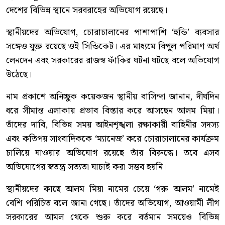
দেশের বিভিন্ন স্থানে সরবরাহের অভিযোগ রয়েছে।
স্থানীয়দের অভিযোগ, চোরাচালানের পাশাপাশি ‘হুন্ডি’ ব্যবসার
সঙ্গেও যুক্ত রয়েছে ওই সিন্ডিকেট। এর মাধ্যমে বিপুল পরিমাণ অর্থ
লেনদেন এবং সরকারের রাজস্ব ফাঁকির ঘটনা ঘটছে বলে অভিযোগ
উঠেছে।
নাম প্রকাশে অনিচ্ছুক কয়েকজন স্থানীয় বাসিন্দা জানান, দীর্ঘদিন
ধরে সীমান্ত এলাকায় প্রভাব বিস্তার করে আসছেন আলম মিয়া।
তাঁদের দাবি, বিভিন্ন সময় আইনশৃঙ্খলা রক্ষাকারী বাহিনীর সদস্য
এবং কতিপয় সাংবাদিককে ‘ম্যানেজ’ করে চোরাচালানের কার্যক্রম
চালিয়ে যাওয়ার অভিযোগ রয়েছে তাঁর বিরুদ্ধে। তবে এসব
অভিযোগের স্বতন্ত্র সত্যতা যাচাই করা সম্ভব হয়নি।
স্থানীয়দের কাছে আলম মিয়া নামের চেয়ে ‘গরু আলম’ নামেই
বেশি পরিচিত বলে জানা গেছে। তাঁদের অভিযোগ, আওয়ামী লীগ
সরকারের আমল থেকে শুরু করে বর্তমান সময়েও বিভিন্ন