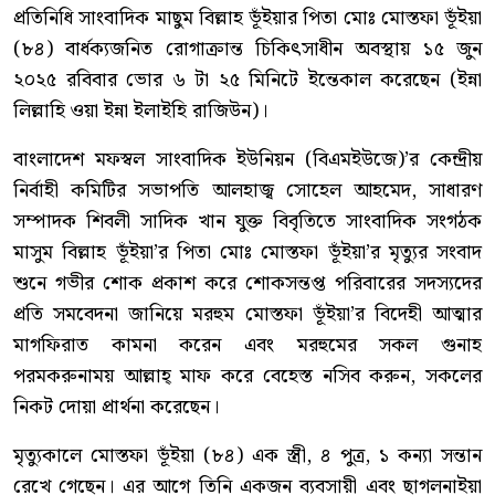
প্রতিনিধি সাংবাদিক মাছুম বিল্লাহ ভূঁইয়ার পিতা মোঃ মোস্তফা ভূঁইয়া
(৮৪) বার্ধক্যজনিত রোগাক্রান্ত চিকিৎসাধীন অবস্থায় ১৫ জুন
২০২৫ রবিবার ভোর ৬ টা ২৫ মিনিটে ইন্তেকাল করেছেন (ইন্না
লিল্লাহি ওয়া ইন্না ইলাইহি রাজিউন)।
বাংলাদেশ মফস্বল সাংবাদিক ইউনিয়ন (বিএমইউজে)’র কেন্দ্রীয়
নির্বাহী কমিটির সভাপতি আলহাজ্ব সোহেল আহমেদ, সাধারণ
সম্পাদক শিবলী সাদিক খান যুক্ত বিবৃতিতে সাংবাদিক সংগঠক
মাসুম বিল্লাহ ভূঁইয়া’র পিতা মোঃ মোস্তফা ভূঁইয়া’র মৃত্যুর সংবাদ
শুনে গভীর শোক প্রকাশ করে শোকসন্তপ্ত পরিবারের সদস্যদের
প্রতি সমবেদনা জানিয়ে মরহুম মোস্তফা ভূঁইয়া’র বিদেহী আত্মার
মাগফিরাত কামনা করেন এবং মরহুমের সকল গুনাহ
পরমকরুনাময় আল্লাহ্ মাফ করে বেহেস্ত নসিব করুন, সকলের
নিকট দোয়া প্রার্থনা করেছেন।
মৃত্যুকালে মোস্তফা ভূঁইয়া (৮৪) এক স্ত্রী, ৪ পুত্র, ১ কন্যা সন্তান
রেখে গেছেন। এর আগে তিনি একজন ব্যবসায়ী এবং ছাগলনাইয়া