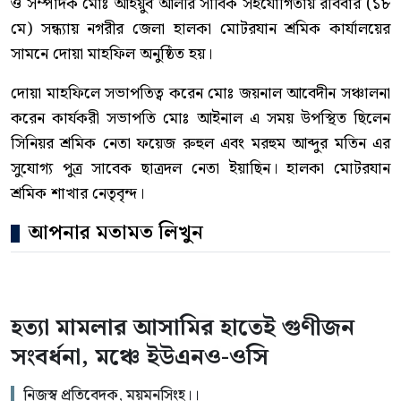
ও সম্পাদক মোঃ আইয়ুব আলীর সার্বিক সহযোগিতায় রবিবার (১৮
মে) সন্ধ্যায় নগরীর জেলা হালকা মোটরযান শ্রমিক কার্যালয়ের
সামনে দোয়া মাহফিল অনুষ্ঠিত হয়।
দোয়া মাহফিলে সভাপতিত্ব করেন মোঃ জয়নাল আবেদীন সঞ্চালনা
করেন কার্যকরী সভাপতি মোঃ আইনাল এ সময় উপস্থিত ছিলেন
সিনিয়র শ্রমিক নেতা ফয়েজ রুহুল এবং মরহুম আব্দুর মতিন এর
সুযোগ্য পুত্র সাবেক ছাত্রদল নেতা ইয়াছিন। হালকা মোটরযান
শ্রমিক শাখার নেতৃবৃন্দ।
আপনার মতামত লিখুন
হত্যা মামলার আসামির হাতেই গুণীজন
সংবর্ধনা, মঞ্চে ইউএনও-ওসি
নিজস্ব প্রতিবেদক, ময়মনসিংহ।।