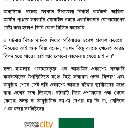
অন্যদিকে, বক্তব্য জানতে উপজেলা নির্বাহী কর্মকর্তা আফিয়া
আমীন পাপ্পার সরকারি মোবাইল নম্বরে একাধিকবার যোগাযোগের
চেষ্টা করা হলেও তিনি ফোন রিসিভ করেননি।
এ ঘটনায় নিহত মানিক মিয়ার পরিবারও উদ্বেগ প্রকাশ করেছে।
নিহতের ভাই শুক মিয়া বলেন, “এখন কিছু বলতে গেলেই আরও
বিপদ হতে পারে। তাই আর কোনো ঝামেলায় যেতে চাই না।”
হত্যা মামলার এজাহারভুক্ত এক আসামির প্রকাশ্যে সরকারি
কর্মকর্তাদের উপস্থিতিতে মঞ্চে উঠে সম্মাননা পদক বিতরণ এবং
অনুষ্ঠান শেষে সেই ছবি প্রকাশ্যে আসার ঘটনায় স্থানীয়দের মধ্যে
নানা প্রশ্নের জন্ম দিয়েছে। ঘটনাটি নিয়ে প্রশাসনের পক্ষ থেকে
কোনো তদন্ত বা আনুষ্ঠানিক ব্যাখ্যা দেওয়া হয় কি না, সেদিকে
এখন নজর সংশ্লিষ্টদের।