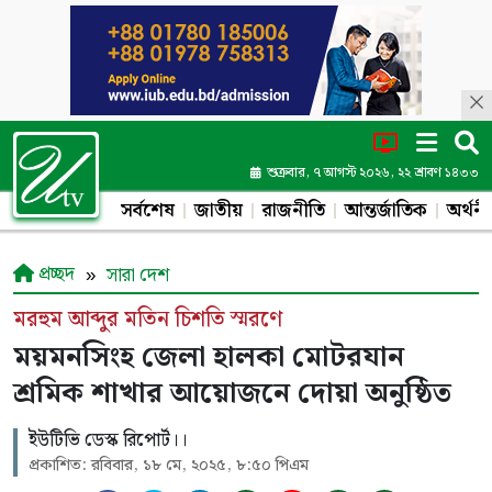
শুক্রবার, ৭ আগস্ট ২০২৬, ২২ শ্রাবণ ১৪৩৩
সর্বশেষ
জাতীয়
রাজনীতি
আন্তর্জাতিক
অর্থনী
প্রচ্ছদ
সারা দেশ
মরহুম আব্দুর মতিন চিশতি স্মরণে
ময়মনসিংহ জেলা হালকা মোটরযান
শ্রমিক শাখার আয়োজনে দোয়া অনুষ্ঠিত
ইউটিভি ডেস্ক রিপোর্ট।।
প্রকাশিত: রবিবার, ১৮ মে, ২০২৫, ৮:৫০ পিএম