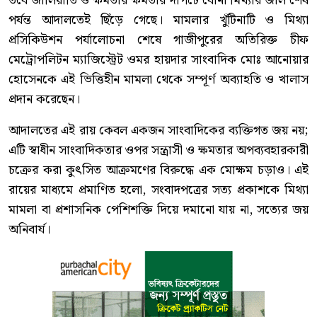
তবে জালিয়াতি ও ক্ষমতার ক্ষমতার দাপটে বোনা মিথ্যার জাল শেষ
পর্যন্ত আদালতেই ছিঁড়ে গেছে। মামলার খুঁটিনাটি ও মিথ্যা
প্রসিকিউশন পর্যালোচনা শেষে গাজীপুরের অতিরিক্ত চীফ
মেট্রোপলিটন ম্যাজিস্ট্রেট ওমর হায়দার সাংবাদিক মোঃ আনোয়ার
হোসেনকে এই ভিত্তিহীন মামলা থেকে সম্পূর্ণ অব্যাহতি ও খালাস
প্রদান করেছেন।
আদালতের এই রায় কেবল একজন সাংবাদিকের ব্যক্তিগত জয় নয়;
এটি স্বাধীন সাংবাদিকতার ওপর সন্ত্রাসী ও ক্ষমতার অপব্যবহারকারী
চক্রের করা কুৎসিত আক্রমণের বিরুদ্ধে এক মোক্ষম চড়াও। এই
রায়ের মাধ্যমে প্রমাণিত হলো, সংবাদপত্রের সত্য প্রকাশকে মিথ্যা
মামলা বা প্রশাসনিক পেশিশক্তি দিয়ে দমানো যায় না, সত্যের জয়
অনিবার্য।