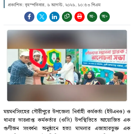
প্রকাশিত: বৃহস্পতিবার, ৬ আগস্ট, ২০২৬, ১০:৫৩ পিএম
অ-
অ+
ময়মনসিংহের গৌরীপুরে উপজেলা নির্বাহী কর্মকর্তা (ইউএনও) ও
থানার ভারপ্রাপ্ত কর্মকর্তার (ওসি) উপস্থিতিতে আয়োজিত এক
গুণীজন সংবর্ধনা অনুষ্ঠানে হত্যা মামলার এজাহারভুক্ত এক