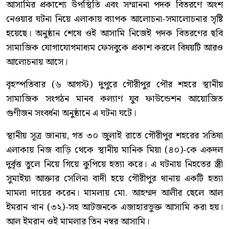
আসামির প্রকাশ্যে উপস্থিতি এবং সম্মাননা পদক বিতরণে অংশ
নেওয়ার ঘটনা নিয়ে এলাকায় ব্যাপক আলোচনা-সমালোচনার সৃষ্টি
হয়েছে। অনুষ্ঠান শেষে ওই আসামি নিজেই পদক বিতরণের ছবি
সামাজিক যোগাযোগমাধ্যম ফেসবুকে প্রকাশ করলে বিষয়টি আরও
আলোচনায় আসে।
বৃহস্পতিবার (৬ আগস্ট) দুপুরে গৌরীপুর পৌর শহরে স্থানীয়
সামাজিক সংগঠন মানব কল্যাণ যুব ফাউন্ডেশন আয়োজিত
গুণীজন সংবর্ধনা অনুষ্ঠানে এ ঘটনা ঘটে।
স্থানীয় সূত্র জানায়, গত ৩০ জুলাই রাতে গৌরীপুর শহরের সতিষা
এলাকায় নিজ বাড়ি থেকে স্থানীয় মানিক মিয়া (৪০)-কে একদল
দুর্বৃত্ত তুলে নিয়ে গিয়ে কুপিয়ে হত্যা করে। এ ঘটনায় নিহতের স্ত্রী
সুমাইয়া আক্তার সেলিনা বাদী হয়ে গৌরীপুর থানায় একটি হত্যা
মামলা দায়ের করেন। মামলায় মো. আহম্মদ আলীর ছেলে আল
ইমরান খান (৩২)-সহ আটজনকে এজাহারভুক্ত আসামি করা হয়।
আল ইমরান ওই মামলার তিন নম্বর আসামি।