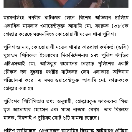
ময়মনসিংহ নগরীর নাটকঘর লেনে বিশেষ অভিযান চালিয়ে
একাধিক মামলার ওয়ারেন্টভুক্ত আসামি মো. ফারুক (৩৮)কে
গ্রেপ্তার করেছে ময়মনসিংহ কোতোয়ালী মডেল থানা পুলিশ।
পুলিশ জানায়, কোতোয়ালী মডেল থানার ভারপ্রাপ্ত কর্মকর্তা (ওসি)
মুহাম্মদ শিবিরুল ইসলামের দিকনির্দেশনায় ১নং পুলিশ ফাঁড়ির
এটিএসআই মো. আতিকুর রহমানের নেতৃত্বে পুলিশের একটি
চৌকস দল বুধবার নগরীর নাটকঘর লেন এলাকায় অভিযান
পরিচালনা করে। এ সময় ওয়ারেন্টভুক্ত আসামি মো. ফারুককে
গ্রেপ্তার করা হয়।
পুলিশের পিসিপিআর তথ্য অনুযায়ী, গ্রেপ্তারকৃত ফারুকের পিতা
মৃত আনোয়ার হোসেন এবং মাতা নাজমা বেগম। তার বিরুদ্ধে
মাদক, ছিনতাই ও চুরিসহ মোট ৮টি মামলা রয়েছে।
পুলিশ জানিয়েছে, গ্রেপ্তারকৃত আসামির বিরুদ্ধে আইনানুগ প্রক্রিয়া