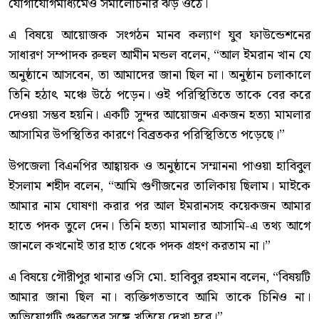
যোগাযোগমাধ্যমেও সমালোচনার ঝড় ওঠে।
এ বিষয়ে আয়োজক সংগঠন মানব কল্যাণ যুব ফাউন্ডেশনের
সাধারণ সম্পাদক রুহুল আমীন মন্ডল বলেন, “আল ইমরান খান যে
অনুষ্ঠানে আসবেন, তা আমাদের জানা ছিল না। অনুষ্ঠান চলাকালে
তিনি হঠাৎ মঞ্চে উঠে পড়েন। ওই পরিস্থিতিতে তাকে বের করে
দেওয়া সম্ভব হয়নি। একটি সুন্দর আয়োজন একজন হত্যা মামলার
আসামির উপস্থিতির কারণে বিব্রতকর পরিস্থিতিতে পড়েছে।”
উপজেলা বিএনপির আহ্বায়ক ও অনুষ্ঠানে সম্মাননা পাওয়া হাবিবুল
ইসলাম শহীদ বলেন, “আমি গুণীজনের তালিকায় ছিলাম। মাইকে
আমার নাম ঘোষণা করার পর আল ইমরানসহ কয়েকজন আমার
হাতে পদক তুলে দেন। তিনি হত্যা মামলার আসামি-এ তথ্য আগে
জানলে কখনোই তার হাত থেকে পদক গ্রহণ করতাম না।”
এ বিষয়ে গৌরীপুর থানার ওসি মো. হাবিবুর রহমান বলেন, “বিষয়টি
আমার জানা ছিল না। ব্যক্তিগতভাবে আমি তাকে চিনিও না।
অভিযোগটি গুরুত্বের সঙ্গে খতিয়ে দেখা হবে।”