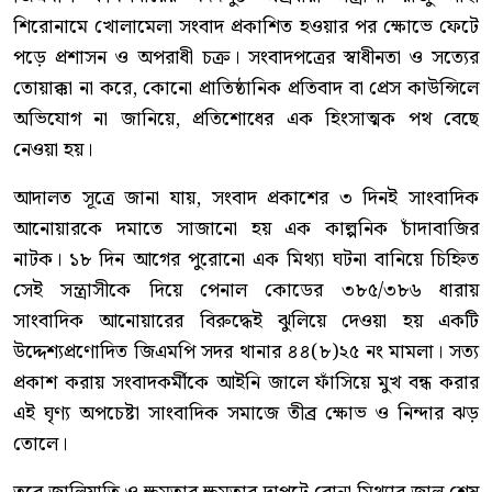
শিরোনামে খোলামেলা সংবাদ প্রকাশিত হওয়ার পর ক্ষোভে ফেটে
পড়ে প্রশাসন ও অপরাধী চক্র। সংবাদপত্রের স্বাধীনতা ও সত্যের
তোয়াক্কা না করে, কোনো প্রাতিষ্ঠানিক প্রতিবাদ বা প্রেস কাউন্সিলে
অভিযোগ না জানিয়ে, প্রতিশোধের এক হিংসাত্মক পথ বেছে
নেওয়া হয়।
আদালত সূত্রে জানা যায়, সংবাদ প্রকাশের ৩ দিনই সাংবাদিক
আনোয়ারকে দমাতে সাজানো হয় এক কাল্পনিক চাঁদাবাজির
নাটক। ১৮ দিন আগের পুরোনো এক মিথ্যা ঘটনা বানিয়ে চিহ্নিত
সেই সন্ত্রাসীকে দিয়ে পেনাল কোডের ৩৮৫/৩৮৬ ধারায়
সাংবাদিক আনোয়ারের বিরুদ্ধেই ঝুলিয়ে দেওয়া হয় একটি
উদ্দেশ্যপ্রণোদিত জিএমপি সদর থানার ৪৪(৮)২৫ নং মামলা। সত্য
প্রকাশ করায় সংবাদকর্মীকে আইনি জালে ফাঁসিয়ে মুখ বন্ধ করার
এই ঘৃণ্য অপচেষ্টা সাংবাদিক সমাজে তীব্র ক্ষোভ ও নিন্দার ঝড়
তোলে।