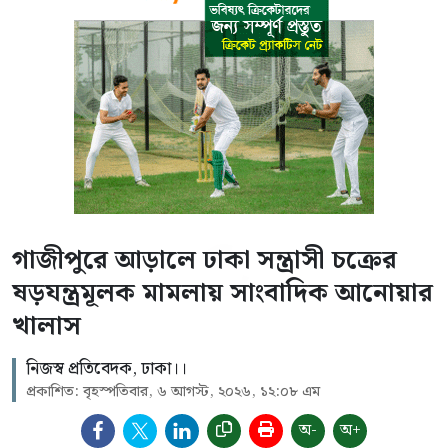
গাজীপুরে আড়ালে ঢাকা সন্ত্রাসী চক্রের
ষড়যন্ত্রমূলক মামলায় সাংবাদিক আনোয়ার
খালাস
নিজস্ব প্রতিবেদক, ঢাকা।।
প্রকাশিত: বৃহস্পতিবার, ৬ আগস্ট, ২০২৬, ১২:০৮ এম
অ-
অ+