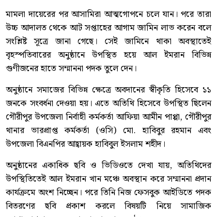
মামলা দায়েরের পর আসামিরা আত্মগোপনে চলে যান। পরে তারা
উচ্চ আদালত থেকে আট সপ্তাহের আগাম জামিন লাভ করেন বলে
সংশ্লিষ্ট সূত্রে জানা গেছে। সেই জামিনে থাকা অবস্থাতেই
বৃহস্পতিবারের অনুষ্ঠানে উপস্থিত হয়ে আল ইমরান বিভিন্ন
গুণীজনের হাতে সম্মাননা পদক তুলে দেন।
অনুষ্ঠানে সমাজের বিভিন্ন ক্ষেত্রে অবদানের স্বীকৃতি হিসেবে ১১
জনকে সংবর্ধনা দেওয়া হয়। এতে অতিথি হিসেবে উপস্থিত ছিলেন
গৌরীপুর উপজেলা নির্বাহী কর্মকর্তা আফিয়া আমীন পাপ্পা, গৌরীপুর
থানার ভারপ্রাপ্ত কর্মকর্তা (ওসি) মো. হাবিবুর রহমান এবং
উপজেলা বিএনপির আহ্বায়ক হাবিবুল ইসলাম শহীদ।
অনুষ্ঠানের একাধিক ছবি ও ভিডিওতে দেখা যায়, অতিথিদের
উপস্থিতিতেই আল ইমরান খান মঞ্চে অবস্থান করে সম্মাননা প্রদান
কার্যক্রমে অংশ নিচ্ছেন। পরে তিনি নিজ ফেসবুক আইডিতে পদক
বিতরণের ছবি প্রকাশ করলে বিষয়টি নিয়ে সামাজিক