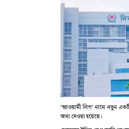
‘আওয়ামী লিগ’ নামে নতুন একটি
জমা দেওয়া হয়েছে।