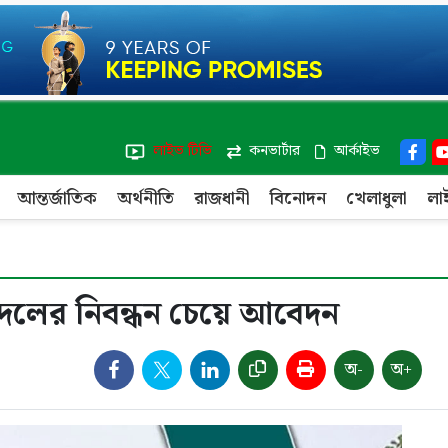
লাইভ টিভি
কনভার্টার
আর্কাইভ
আন্তর্জাতিক
অর্থনীতি
রাজধানী
বিনোদন
খেলাধুলা
লা
 দলের নিবন্ধন চেয়ে আবেদন
অ-
অ+