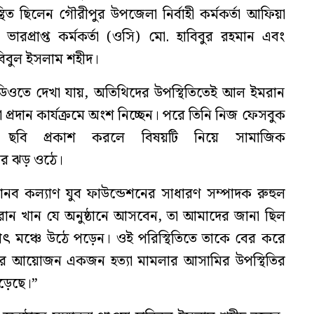
িত ছিলেন গৌরীপুর উপজেলা নির্বাহী কর্মকর্তা আফিয়া
ভারপ্রাপ্ত কর্মকর্তা (ওসি) মো. হাবিবুর রহমান এবং
িবুল ইসলাম শহীদ।
িডিওতে দেখা যায়, অতিথিদের উপস্থিতিতেই আল ইমরান
া প্রদান কার্যক্রমে অংশ নিচ্ছেন। পরে তিনি নিজ ফেসবুক
ছবি প্রকাশ করলে বিষয়টি নিয়ে সামাজিক
ার ঝড় ওঠে।
 কল্যাণ যুব ফাউন্ডেশনের সাধারণ সম্পাদক রুহুল
ন খান যে অনুষ্ঠানে আসবেন, তা আমাদের জানা ছিল
হঠাৎ মঞ্চে উঠে পড়েন। ওই পরিস্থিতিতে তাকে বের করে
ন্দর আয়োজন একজন হত্যা মামলার আসামির উপস্থিতির
পড়েছে।”