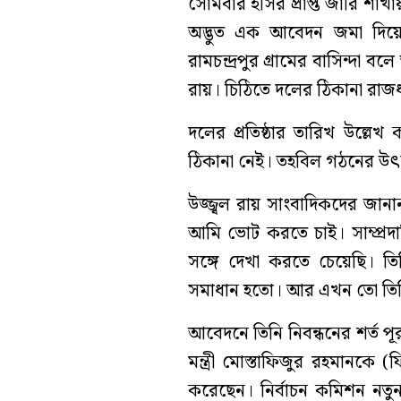
সোমবার ইসির প্রাপ্ত জারি শাখ
অদ্ভুত এক আবেদন জমা দিয়ে
রামচন্দ্রপুর গ্রামের বাসিন্দা ব
রায়। চিঠিতে দলের ঠিকানা রাজধান
দলের প্রতিষ্ঠার তারিখ উল্লে
ঠিকানা নেই। তহবিল গঠনের উৎস
উজ্জ্বল রায় সাংবাদিকদের জান
আমি ভোট করতে চাই। সাম্প্রদ
সঙ্গে দেখা করতে চেয়েছি। ত
সমাধান হতো। আর এখন তো তিন
আবেদনে তিনি নিবন্ধনের শর্ত
মন্ত্রী মোস্তাফিজুর রহমানকে (
করেছেন। নির্বাচন কমিশন নতুন