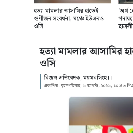
হত্যা মামলার আসামির হাতেই
‘অর্থ
গুণীজন সংবর্ধনা, মঞ্চে ইউএনও-
পদায়ন
ওসি
ছাত্র
হত্যা মামলার আসামির হা
ওসি
নিজস্ব প্রতিবেদক, ময়মনসিংহ।।
প্রকাশিত: বৃহস্পতিবার, ৬ আগস্ট, ২০২৬, ১০:৫৩ পি