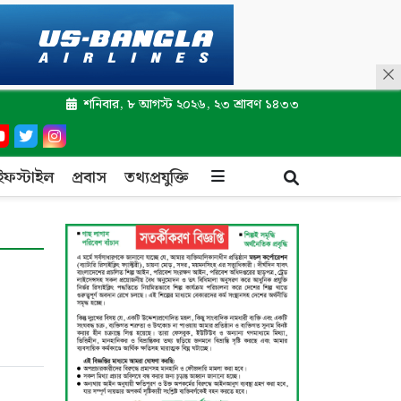
শনিবার, ৮ আগস্ট ২০২৬, ২৩ শ্রাবণ ১৪৩৩
ইফস্টাইল
প্রবাস
তথ্যপ্রযুক্তি