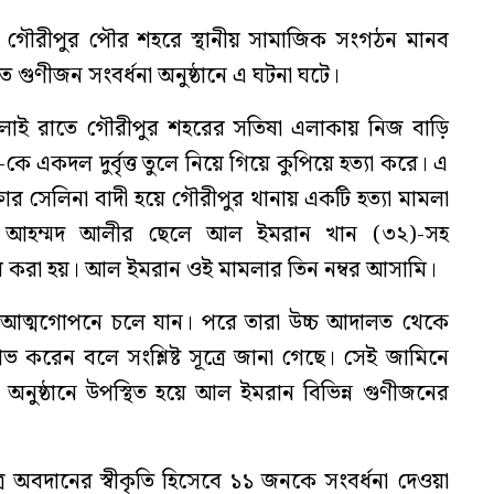
রে গৌরীপুর পৌর শহরে স্থানীয় সামাজিক সংগঠন মানব
গুণীজন সংবর্ধনা অনুষ্ঠানে এ ঘটনা ঘটে।
 জুলাই রাতে গৌরীপুর শহরের সতিষা এলাকায় নিজ বাড়ি
কে একদল দুর্বৃত্ত তুলে নিয়ে গিয়ে কুপিয়ে হত্যা করে। এ
ক্তার সেলিনা বাদী হয়ে গৌরীপুর থানায় একটি হত্যা মামলা
. আহম্মদ আলীর ছেলে আল ইমরান খান (৩২)-সহ
করা হয়। আল ইমরান ওই মামলার তিন নম্বর আসামি।
 আত্মগোপনে চলে যান। পরে তারা উচ্চ আদালত থেকে
 করেন বলে সংশ্লিষ্ট সূত্রে জানা গেছে। সেই জামিনে
র অনুষ্ঠানে উপস্থিত হয়ে আল ইমরান বিভিন্ন গুণীজনের
ত্রে অবদানের স্বীকৃতি হিসেবে ১১ জনকে সংবর্ধনা দেওয়া