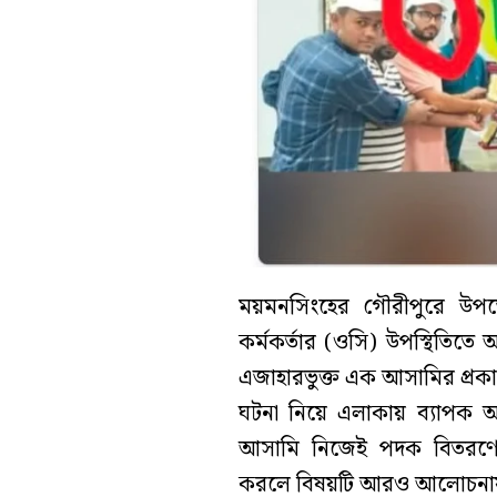
ময়মনসিংহের গৌরীপুরে উপজেলা
কর্মকর্তার (ওসি) উপস্থিতিতে
এজাহারভুক্ত এক আসামির প্রকা
ঘটনা নিয়ে এলাকায় ব্যাপক আ
আসামি নিজেই পদক বিতরণের
করলে বিষয়টি আরও আলোচনা