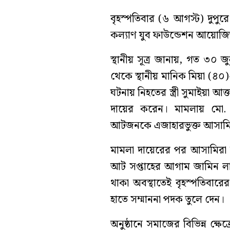
বৃহস্পতিবার (৬ আগস্ট) দুপু
কল্যাণ যুব ফাউন্ডেশন আয়োজিত 
স্থানীয় সূত্র জানায়, গত ৩০
থেকে স্থানীয় মানিক মিয়া (৪০)-
ঘটনায় নিহতের স্ত্রী সুমাইয়া আ
দায়ের করেন। মামলায় মো
আটজনকে এজাহারভুক্ত আসামি 
মামলা দায়েরের পর আসামিরা
আট সপ্তাহের আগাম জামিন লাভ
থাকা অবস্থাতেই বৃহস্পতিবারে
হাতে সম্মাননা পদক তুলে দেন।
অনুষ্ঠানে সমাজের বিভিন্ন ক্ষে