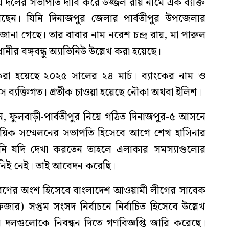
ায় দলের সভাপতি দাবি করে উজ্জল রায় নামে এক ব্যক্তি
ছেন। যিনি দিনাজপুর জেলার পার্বতীপুর উপজেলার
লে জানা গেছে। তার বাবার নাম নরেশ চন্দ্র রায়, মা পারুল
ীর বঙ্গবন্ধু অ্যাভিনিউ উল্লেখ করা হয়েছে।
খ করা হয়েছে ২০২৫ সালের ২৪ মার্চ। ব্যাংকের নাম ও
 ব্যক্তিগত। প্রতীক চাওয়া হয়েছে নৌকা অথবা ইলিশ।
ান, ফুলবাড়ী-পার্বতীপুর নিয়ে গঠিত দিনাজপুর-৫ আসনে
ায়িক সম্মেলনের সভাপতি হিসেবে আগে শেখ হাসিনার
িনি যদি দেখা করতেন তাহলে এলাকার সমস্যাগুলোর
িই নেই। তাই আবেদন করেছি।
 পূরণের অংশ হিসেবে বাংলাদেশ আওয়ামী লীগের সাবেক
ফিজার) সপ্তম সংসদ নির্বাচনে নির্বাচিত হিসেবে উল্লেখ
 দলগুলোকে নিবন্ধন দিতে গণবিজ্ঞপ্তি জারি করেছে।