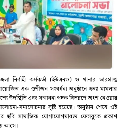
 নির্বাহী কর্মকর্তা (ইউএনও) ও থানার ভারপ্রাপ্ত
 আয়োজিত এক গুণীজন সংবর্ধনা অনুষ্ঠানে হত্যা মামলার
শ্যে উপস্থিতি এবং সম্মাননা পদক বিতরণে অংশ নেওয়ার
লোচনা-সমালোচনার সৃষ্টি হয়েছে। অনুষ্ঠান শেষে ওই
 ছবি সামাজিক যোগাযোগমাধ্যম ফেসবুকে প্রকাশ
য় আসে।