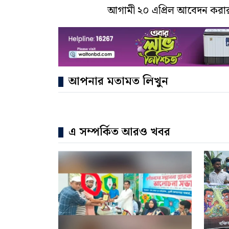
আগামী ২০ এপ্রিল আবেদন করার
আপনার মতামত লিখুন
এ সম্পর্কিত আরও খবর