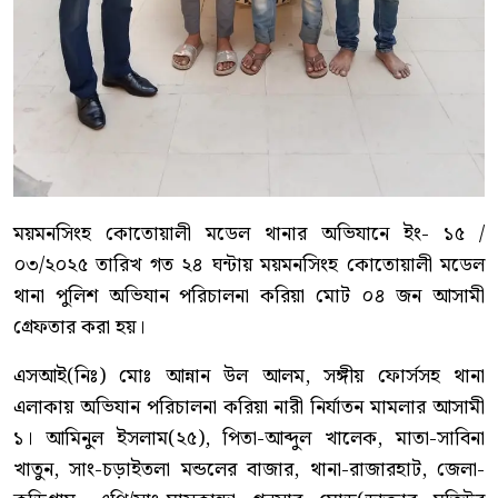
ময়মনসিংহ কোতোয়ালী মডেল থানার অভিযানে ইং- ১৫ /
০৩/২০২৫ তারিখ গত ২৪ ঘন্টায় ময়মনসিংহ কোতোয়ালী মডেল
থানা পুলিশ অভিযান পরিচালনা করিয়া মোট ০৪ জন আসামী
গ্রেফতার করা হয়।
এসআই(নিঃ) মোঃ আন্নান উল আলম, সঙ্গীয় ফোর্সসহ থানা
এলাকায় অভিযান পরিচালনা করিয়া নারী নির্যাতন মামলার আসামী
১। আমিনুল ইসলাম(২৫), পিতা-আব্দুল খালেক, মাতা-সাবিনা
খাতুন, সাং-চড়াইতলা মন্ডলের বাজার, থানা-রাজারহাট, জেলা-