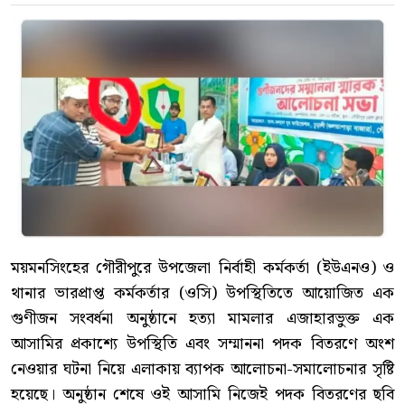
ময়মনসিংহের গৌরীপুরে উপজেলা নির্বাহী কর্মকর্তা (ইউএনও) ও
থানার ভারপ্রাপ্ত কর্মকর্তার (ওসি) উপস্থিতিতে আয়োজিত এক
গুণীজন সংবর্ধনা অনুষ্ঠানে হত্যা মামলার এজাহারভুক্ত এক
আসামির প্রকাশ্যে উপস্থিতি এবং সম্মাননা পদক বিতরণে অংশ
নেওয়ার ঘটনা নিয়ে এলাকায় ব্যাপক আলোচনা-সমালোচনার সৃষ্টি
হয়েছে। অনুষ্ঠান শেষে ওই আসামি নিজেই পদক বিতরণের ছবি