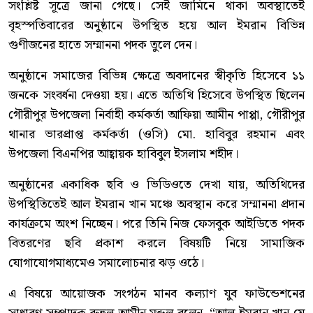
সংশ্লিষ্ট সূত্রে জানা গেছে। সেই জামিনে থাকা অবস্থাতেই
বৃহস্পতিবারের অনুষ্ঠানে উপস্থিত হয়ে আল ইমরান বিভিন্ন
গুণীজনের হাতে সম্মাননা পদক তুলে দেন।
অনুষ্ঠানে সমাজের বিভিন্ন ক্ষেত্রে অবদানের স্বীকৃতি হিসেবে ১১
জনকে সংবর্ধনা দেওয়া হয়। এতে অতিথি হিসেবে উপস্থিত ছিলেন
গৌরীপুর উপজেলা নির্বাহী কর্মকর্তা আফিয়া আমীন পাপ্পা, গৌরীপুর
থানার ভারপ্রাপ্ত কর্মকর্তা (ওসি) মো. হাবিবুর রহমান এবং
উপজেলা বিএনপির আহ্বায়ক হাবিবুল ইসলাম শহীদ।
অনুষ্ঠানের একাধিক ছবি ও ভিডিওতে দেখা যায়, অতিথিদের
উপস্থিতিতেই আল ইমরান খান মঞ্চে অবস্থান করে সম্মাননা প্রদান
কার্যক্রমে অংশ নিচ্ছেন। পরে তিনি নিজ ফেসবুক আইডিতে পদক
বিতরণের ছবি প্রকাশ করলে বিষয়টি নিয়ে সামাজিক
যোগাযোগমাধ্যমেও সমালোচনার ঝড় ওঠে।
এ বিষয়ে আয়োজক সংগঠন মানব কল্যাণ যুব ফাউন্ডেশনের