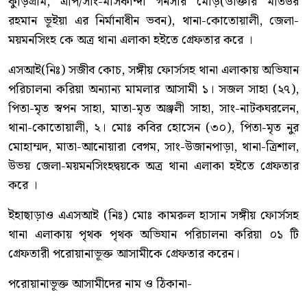
কুড়িগ্রাম, এপি/সাং-মাসকান্দা গনসার মোড়(ডাক্তার মতিউর
রহমান ভূইয়া এর নির্মানাধীন ভবন), থানা-কোতোয়ালী, জেলা-
ময়মনসিংহ কে অত্র থানা এলাকা হইতে গ্রেফতার করে ।
এসআই(নিঃ) সজীব কোচ, সঙ্গীয় ফোর্সসহ থানা এলাকায় অভিযান
পরিচালনা করিয়া অন্যান্য মামলার আসামী ১। সজল সাহা (২৭),
পিতা-মৃত স্বপন সাহা, মাতা-মৃত অঞ্জলী সাহা, সাং-নাটকঘরলেন,
থানা-কোতোয়ালী, ২। মোঃ কবির হোসেন (৩০), পিতা-মৃত নুর
মোহাম্মদ, মাতা-আনোয়ারা বেগম, সাং-উজানপাড়া, থানা-ত্রিশাল,
উভয় জেলা-ময়মনসিংহদ্বয়কে অত্র থানা এলাকা হইতে গ্রেফতার
করে ।
ইহাছাড়াও এএসআই (নিঃ) মোঃ কামরুল হাসান সঙ্গীয় ফোর্সসহ
থানা এলাকায় পৃথক পৃথক অভিযান পরিচালনা করিয়া ০১ টি
গ্রেফতারী পরোয়ানাভূক্ত আসামীকে গ্রেফতার করেন।
পরোয়ানাভূক্ত আসামীদের নাম ও ঠিকানা-