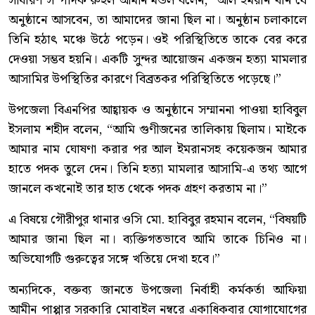
সাধারণ সম্পাদক রুহুল আমীন মন্ডল বলেন, “আল ইমরান খান যে
অনুষ্ঠানে আসবেন, তা আমাদের জানা ছিল না। অনুষ্ঠান চলাকালে
তিনি হঠাৎ মঞ্চে উঠে পড়েন। ওই পরিস্থিতিতে তাকে বের করে
দেওয়া সম্ভব হয়নি। একটি সুন্দর আয়োজন একজন হত্যা মামলার
আসামির উপস্থিতির কারণে বিব্রতকর পরিস্থিতিতে পড়েছে।”
উপজেলা বিএনপির আহ্বায়ক ও অনুষ্ঠানে সম্মাননা পাওয়া হাবিবুল
ইসলাম শহীদ বলেন, “আমি গুণীজনের তালিকায় ছিলাম। মাইকে
আমার নাম ঘোষণা করার পর আল ইমরানসহ কয়েকজন আমার
হাতে পদক তুলে দেন। তিনি হত্যা মামলার আসামি-এ তথ্য আগে
জানলে কখনোই তার হাত থেকে পদক গ্রহণ করতাম না।”
এ বিষয়ে গৌরীপুর থানার ওসি মো. হাবিবুর রহমান বলেন, “বিষয়টি
আমার জানা ছিল না। ব্যক্তিগতভাবে আমি তাকে চিনিও না।
অভিযোগটি গুরুত্বের সঙ্গে খতিয়ে দেখা হবে।”
অন্যদিকে, বক্তব্য জানতে উপজেলা নির্বাহী কর্মকর্তা আফিয়া
আমীন পাপ্পার সরকারি মোবাইল নম্বরে একাধিকবার যোগাযোগের