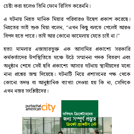
চেষ্টা করা হলেও তিনি ফোন রিসিভ করেননি।
এ ঘটনায় নিহত মানিক মিয়ার পরিবারও উদ্বেগ প্রকাশ করেছে।
নিহতের ভাই শুক মিয়া বলেন, “এখন কিছু বলতে গেলেই আরও
বিপদ হতে পারে। তাই আর কোনো ঝামেলায় যেতে চাই না।”
হত্যা মামলার এজাহারভুক্ত এক আসামির প্রকাশ্যে সরকারি
কর্মকর্তাদের উপস্থিতিতে মঞ্চে উঠে সম্মাননা পদক বিতরণ এবং
অনুষ্ঠান শেষে সেই ছবি প্রকাশ্যে আসার ঘটনায় স্থানীয়দের মধ্যে
নানা প্রশ্নের জন্ম দিয়েছে। ঘটনাটি নিয়ে প্রশাসনের পক্ষ থেকে
কোনো তদন্ত বা আনুষ্ঠানিক ব্যাখ্যা দেওয়া হয় কি না, সেদিকে
এখন নজর সংশ্লিষ্টদের।