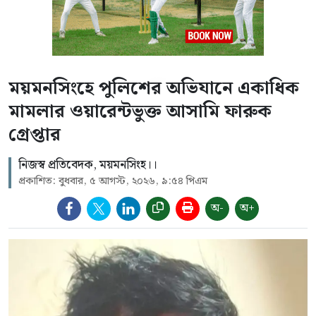
ময়মনসিংহে পুলিশের অভিযানে একাধিক
মামলার ওয়ারেন্টভুক্ত আসামি ফারুক
গ্রেপ্তার
নিজস্ব প্রতিবেদক, ময়মনসিংহ।।
প্রকাশিত: বুধবার, ৫ আগস্ট, ২০২৬, ৯:৫৪ পিএম
অ-
অ+