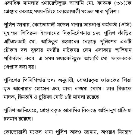
একাধিক মামলার ওয়ারেন্টভুক্ত আসামি মো. ফারুক (৩৮)কে
গ্রেপ্তার করেছে ময়মনসিংহ কোতোয়ালী মডেল থানা পুলিশ।
পুলিশ জানায়, কোতোয়ালী মডেল থানার ভারপ্রাপ্ত কর্মকর্তা (ওসি)
মুহাম্মদ শিবিরুল ইসলামের দিকনির্দেশনায় ১নং পুলিশ ফাঁড়ির
এটিএসআই মো. আতিকুর রহমানের নেতৃত্বে পুলিশের একটি
চৌকস দল বুধবার নগরীর নাটকঘর লেন এলাকায় অভিযান
পরিচালনা করে। এ সময় ওয়ারেন্টভুক্ত আসামি মো. ফারুককে
গ্রেপ্তার করা হয়।
পুলিশের পিসিপিআর তথ্য অনুযায়ী, গ্রেপ্তারকৃত ফারুকের পিতা
মৃত আনোয়ার হোসেন এবং মাতা নাজমা বেগম। তার বিরুদ্ধে
মাদক, ছিনতাই ও চুরিসহ মোট ৮টি মামলা রয়েছে।
পুলিশ জানিয়েছে, গ্রেপ্তারকৃত আসামির বিরুদ্ধে আইনানুগ প্রক্রিয়া
চলমান রয়েছে।
কোতোয়ালী মডেল থানা পুলিশ আরও জানায়, অপরাধ নিয়ন্ত্রণ