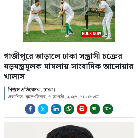
গাজীপুরে আড়ালে ঢাকা সন্ত্রাসী চক্রের
ষড়যন্ত্রমূলক মামলায় সাংবাদিক আনোয়ার
খালাস
নিজস্ব প্রতিবেদক, ঢাকা।।
প্রকাশিত: বৃহস্পতিবার, ৬ আগস্ট, ২০২৬, ১২:০৮ এম
অ-
অ+