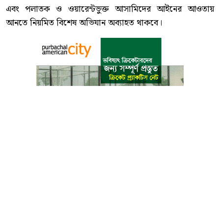
এবং পলাতক ও ওয়ারেন্টভুক্ত আসামিদের আইনের আওতায়
আনতে নিয়মিত বিশেষ অভিযান অব্যাহত থাকবে।
বাংলা কনভার্টার
আমাদের সম্পর্কে
আমাদের পরিবার
যোগাযোগ
ফটোগ্যালারী
ভিডিও গ্যালারী