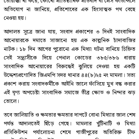
তোয়াক্কা না করে, কোনো প্রাতিষ্ঠানিক প্রতিবাদ বা প্রেস কাউন্সিলে
অভিযোগ না জানিয়ে, প্রতিশোধের এক হিংসাত্মক পথ বেছে
নেওয়া হয়।
আদালত সূত্রে জানা যায়, সংবাদ প্রকাশের ৩ দিনই সাংবাদিক
আনোয়ারকে দমাতে সাজানো হয় এক কাল্পনিক চাঁদাবাজির
নাটক। ১৮ দিন আগের পুরোনো এক মিথ্যা ঘটনা বানিয়ে চিহ্নিত
সেই সন্ত্রাসীকে দিয়ে পেনাল কোডের ৩৮৫/৩৮৬ ধারায়
সাংবাদিক আনোয়ারের বিরুদ্ধেই ঝুলিয়ে দেওয়া হয় একটি
উদ্দেশ্যপ্রণোদিত জিএমপি সদর থানার ৪৪(৮)২৫ নং মামলা। সত্য
প্রকাশ করায় সংবাদকর্মীকে আইনি জালে ফাঁসিয়ে মুখ বন্ধ করার
এই ঘৃণ্য অপচেষ্টা সাংবাদিক সমাজে তীব্র ক্ষোভ ও নিন্দার ঝড়
তোলে।
তবে জালিয়াতি ও ক্ষমতার ক্ষমতার দাপটে বোনা মিথ্যার জাল শেষ
পর্যন্ত আদালতেই ছিঁড়ে গেছে। মামলার খুঁটিনাটি ও মিথ্যা
প্রসিকিউশন পর্যালোচনা শেষে গাজীপুরের অতিরিক্ত চীফ