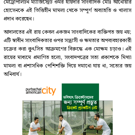
মেট্রোপলিটন ম্যাজিস্ট্রেট ওমর হায়দার সাংবাদিক মোঃ আনোয়ার
হোসেনকে এই ভিত্তিহীন মামলা থেকে সম্পূর্ণ অব্যাহতি ও খালাস
প্রদান করেছেন।
আদালতের এই রায় কেবল একজন সাংবাদিকের ব্যক্তিগত জয় নয়;
এটি স্বাধীন সাংবাদিকতার ওপর সন্ত্রাসী ও ক্ষমতার অপব্যবহারকারী
চক্রের করা কুৎসিত আক্রমণের বিরুদ্ধে এক মোক্ষম চড়াও। এই
রায়ের মাধ্যমে প্রমাণিত হলো, সংবাদপত্রের সত্য প্রকাশকে মিথ্যা
মামলা বা প্রশাসনিক পেশিশক্তি দিয়ে দমানো যায় না, সত্যের জয়
অনিবার্য।