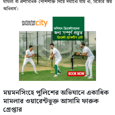
মামলা বা প্রশাসনিক পেশিশক্তি দিয়ে দমানো যায় না, সত্যের জয়
অনিবার্য।
ময়মনসিংহে পুলিশের অভিযানে একাধিক
মামলার ওয়ারেন্টভুক্ত আসামি ফারুক
গ্রেপ্তার