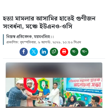
হত্যা মামলার আসামির হাতেই গুণীজন
সংবর্ধনা, মঞ্চে ইউএনও-ওসি
নিজস্ব প্রতিবেদক, ময়মনসিংহ।।
প্রকাশিত: বৃহস্পতিবার, ৬ আগস্ট, ২০২৬, ১০:৫৩ পিএম
অ-
অ+