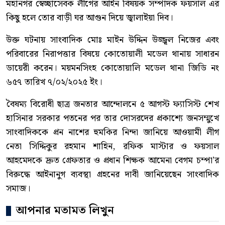
মহানগর স্বেচ্ছাসেবক লীগের আইন বিষয়ক সম্পাদক ফয়সাল এর
কিছু হলে তোর বাড়ী ঘর আগুন দিয়ে জ্বালাইয়া দিব।
উক্ত ঘটনায় সাংবাদিক মোঃ মাইন উদ্দিন উজ্জ্বল নিজের এবং
পরিবারের নিরাপত্তার বিষয়ে কোতোয়ালী মডেল থানায় সাধারন
ডায়েরী করেন। ময়মনসিংহ কোতোয়ালি মডেল থানা জিডি নং
৬৫৭ তারিখ ৭/০২/২০২৫ ইং।
বৈষম্য বিরোধী ছাত্র জনতার আন্দোলনে ৫ আগস্ট ফ্যাসিস্ট শেখ
হাসিনার সরকার পতনের পর তার দোসরদের প্রকাশ্যে জনসম্মুখে
সাংবাদিককে প্রন নাশের হুমকির নিন্দা জানিয়ে আওয়ামী লীগ
নেতা সিদ্দিকুর রহমান শাহিন, রফিক মাস্টার ও ফয়সাল
আহমেদকে দ্রুত গ্রেফতার ও প্রধান শিক্ষক আমেনা বেগম চম্পা’র
বিরুদ্ধে আইনানুগ ব্যবস্থা গ্রহনের দাবী জানিয়েছেন সাংবাদিক
সমাজ।
আপনার মতামত লিখুন