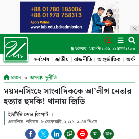
শুক্রবার, ৭ আগস্ট ২০২৬, ২২ শ্রাবণ ১৪৩৩
সর্বশেষ
জাতীয়
রাজনীতি
আন্তর্জাতিক
অর্থনী
প্রচ্ছদ
অপরাধ-দুর্নীতি
ময়মনসিংহে সাংবাদিককে আ’লীগ নেতার
হত্যার হুমকি! থানায় জিডি
ইউটিভি ডেস্ক রিপোর্ট।।
প্রকাশিত: শনিবার, ৮ ফেব্রুয়ারি, ২০২৫, ৯:৪৪ পিএম
অ-
অ+