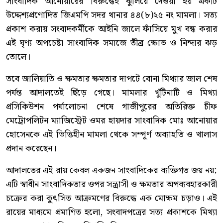
সাংবাদিক আনোয়ারের বিরুদ্ধেই ঝুলিয়ে দেওয়া হয় একটি
উদ্দেশ্যপ্রণোদিত জিএমপি সদর থানার ৪৪(৮)২৫ নং মামলা। সত্য
প্রকাশ করায় সংবাদকর্মীকে আইনি জালে ফাঁসিয়ে মুখ বন্ধ করার
এই ঘৃণ্য অপচেষ্টা সাংবাদিক সমাজে তীব্র ক্ষোভ ও নিন্দার ঝড়
তোলে।
তবে জালিয়াতি ও ক্ষমতার ক্ষমতার দাপটে বোনা মিথ্যার জাল শেষ
পর্যন্ত আদালতেই ছিঁড়ে গেছে। মামলার খুঁটিনাটি ও মিথ্যা
প্রসিকিউশন পর্যালোচনা শেষে গাজীপুরের অতিরিক্ত চীফ
মেট্রোপলিটন ম্যাজিস্ট্রেট ওমর হায়দার সাংবাদিক মোঃ আনোয়ার
হোসেনকে এই ভিত্তিহীন মামলা থেকে সম্পূর্ণ অব্যাহতি ও খালাস
প্রদান করেছেন।
আদালতের এই রায় কেবল একজন সাংবাদিকের ব্যক্তিগত জয় নয়;
এটি স্বাধীন সাংবাদিকতার ওপর সন্ত্রাসী ও ক্ষমতার অপব্যবহারকারী
চক্রের করা কুৎসিত আক্রমণের বিরুদ্ধে এক মোক্ষম চড়াও। এই
রায়ের মাধ্যমে প্রমাণিত হলো, সংবাদপত্রের সত্য প্রকাশকে মিথ্যা