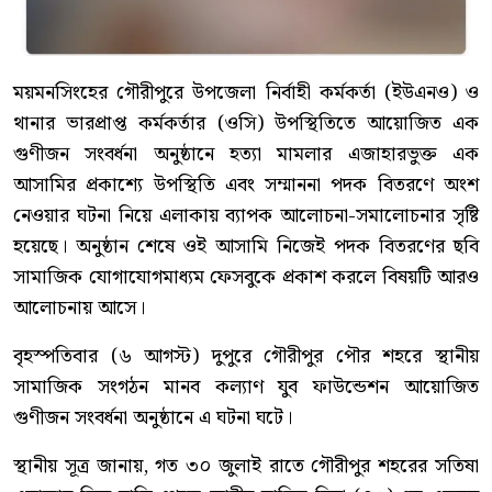
ময়মনসিংহের গৌরীপুরে উপজেলা নির্বাহী কর্মকর্তা (ইউএনও) ও
থানার ভারপ্রাপ্ত কর্মকর্তার (ওসি) উপস্থিতিতে আয়োজিত এক
গুণীজন সংবর্ধনা অনুষ্ঠানে হত্যা মামলার এজাহারভুক্ত এক
আসামির প্রকাশ্যে উপস্থিতি এবং সম্মাননা পদক বিতরণে অংশ
নেওয়ার ঘটনা নিয়ে এলাকায় ব্যাপক আলোচনা-সমালোচনার সৃষ্টি
হয়েছে। অনুষ্ঠান শেষে ওই আসামি নিজেই পদক বিতরণের ছবি
সামাজিক যোগাযোগমাধ্যম ফেসবুকে প্রকাশ করলে বিষয়টি আরও
আলোচনায় আসে।
বৃহস্পতিবার (৬ আগস্ট) দুপুরে গৌরীপুর পৌর শহরে স্থানীয়
সামাজিক সংগঠন মানব কল্যাণ যুব ফাউন্ডেশন আয়োজিত
গুণীজন সংবর্ধনা অনুষ্ঠানে এ ঘটনা ঘটে।
স্থানীয় সূত্র জানায়, গত ৩০ জুলাই রাতে গৌরীপুর শহরের সতিষা