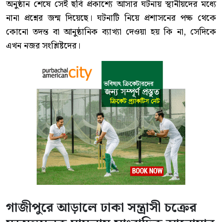
অনুষ্ঠান শেষে সেই ছবি প্রকাশ্যে আসার ঘটনায় স্থানীয়দের মধ্যে
নানা প্রশ্নের জন্ম দিয়েছে। ঘটনাটি নিয়ে প্রশাসনের পক্ষ থেকে
কোনো তদন্ত বা আনুষ্ঠানিক ব্যাখ্যা দেওয়া হয় কি না, সেদিকে
এখন নজর সংশ্লিষ্টদের।
গাজীপুরে আড়ালে ঢাকা সন্ত্রাসী চক্রের