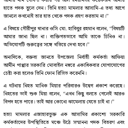
আমার নাম ঘোষণা করার পর আল ইমরানসহ কয়েকজন আমার
হাতে পদক তুলে দেন। তিনি হত্যা মামলার আসামি-এ তথ্য আগে
জানলে কখনোই তার হাত থেকে পদক গ্রহণ করতাম না।”
এ বিষয়ে গৌরীপুর থানার ওসি মো. হাবিবুর রহমান বলেন, “বিষয়টি
আমার জানা ছিল না। ব্যক্তিগতভাবে আমি তাকে চিনিও না।
অভিযোগটি গুরুত্বের সঙ্গে খতিয়ে দেখা হবে।”
অন্যদিকে, বক্তব্য জানতে উপজেলা নির্বাহী কর্মকর্তা আফিয়া
আমীন পাপ্পার সরকারি মোবাইল নম্বরে একাধিকবার যোগাযোগের
চেষ্টা করা হলেও তিনি ফোন রিসিভ করেননি।
এ ঘটনায় নিহত মানিক মিয়ার পরিবারও উদ্বেগ প্রকাশ করেছে।
নিহতের ভাই শুক মিয়া বলেন, “এখন কিছু বলতে গেলেই আরও
বিপদ হতে পারে। তাই আর কোনো ঝামেলায় যেতে চাই না।”
হত্যা মামলার এজাহারভুক্ত এক আসামির প্রকাশ্যে সরকারি
কর্মকর্তাদের উপস্থিতিতে মঞ্চে উঠে সম্মাননা পদক বিতরণ এবং