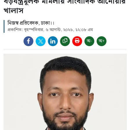
ষড়যন্ত্রমূলক মামলায় সাংবাদিক আনোয়ার
খালাস
নিজস্ব প্রতিবেদক, ঢাকা।।
প্রকাশিত: বৃহস্পতিবার, ৬ আগস্ট, ২০২৬, ১২:০৮ এম
অ-
অ+