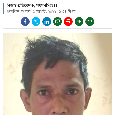
নিজস্ব প্রতিবেদক, ময়মনসিংহ।।
প্রকাশিত: বুধবার, ৫ আগস্ট, ২০২৬, ৯:৫৪ পিএম
অ-
অ+