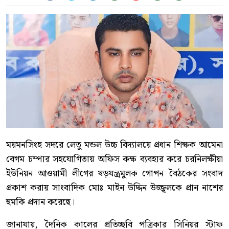
ময়মনসিংহ সদরে লেতু মন্ডল উচ্চ বিদ্যালয়ে প্রধান শিক্ষক আমেনা
বেগম চম্পার সহযোগিতায় অফিস কক্ষ ব্যবহার করে চরনিলক্ষীয়া
ইউনিয়ন আওয়ামী লীগের ষড়যন্ত্রমুলক গোপন বৈঠকের সংবাদ
প্রকাশ করায় সাংবাদিক মোঃ মাইন উদ্দিন উজ্জ্বলকে প্রান নাশের
হুমকি প্রদান করেছে।
জানাযায়, দৈনিক কালের প্রতিচ্ছবি পত্রিকার সিনিয়র স্টাফ