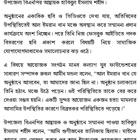
উপজেলা বিএনপির আহ্বায়ক হাবিবুল ইসলাম শহীদ।
অনুষ্ঠানের একাধিক ছবি ও ভিডিওতে দেখা যায়, অতিথিদের
উপস্থিতিতেই আল ইমরান খান মঞ্চে অবস্থান করে সম্মাননা প্রদান
কার্যক্রমে অংশ নিচ্ছেন। পরে তিনি নিজ ফেসবুক আইডিতে পদক
বিতরণের ছবি প্রকাশ করলে বিষয়টি নিয়ে সামাজিক
যোগাযোগমাধ্যমেও সমালোচনার ঝড় ওঠে।
এ বিষয়ে আয়োজক সংগঠন মানব কল্যাণ যুব ফাউন্ডেশনের
সাধারণ সম্পাদক রুহুল আমীন মন্ডল বলেন, “আল ইমরান খান যে
অনুষ্ঠানে আসবেন, তা আমাদের জানা ছিল না। অনুষ্ঠান চলাকালে
তিনি হঠাৎ মঞ্চে উঠে পড়েন। ওই পরিস্থিতিতে তাকে বের করে
দেওয়া সম্ভব হয়নি। একটি সুন্দর আয়োজন একজন হত্যা মামলার
আসামির উপস্থিতির কারণে বিব্রতকর পরিস্থিতিতে পড়েছে।”
উপজেলা বিএনপির আহ্বায়ক ও অনুষ্ঠানে সম্মাননা পাওয়া হাবিবুল
ইসলাম শহীদ বলেন, “আমি গুণীজনের তালিকায় ছিলাম। মাইকে