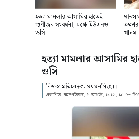
হত্যা মামলার আসামির হাতেই
মানসম্
গুণীজন সংবর্ধনা, মঞ্চে ইউএনও-
তৎপর 
ওসি
খানম
হত্যা মামলার আসামির হা
ওসি
নিজস্ব প্রতিবেদক, ময়মনসিংহ।।
প্রকাশিত: বৃহস্পতিবার, ৬ আগস্ট, ২০২৬, ১০:৫৩ পি