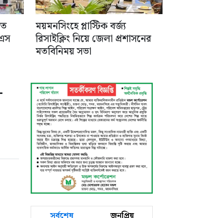
িত
ময়মনসিংহে প্লাস্টিক বর্জ্য
 এস
রিসাইক্লিং নিয়ে জেলা প্রশাসনের
মতবিনিময় সভা
-
সর্বশেষ
জনপ্রিয়