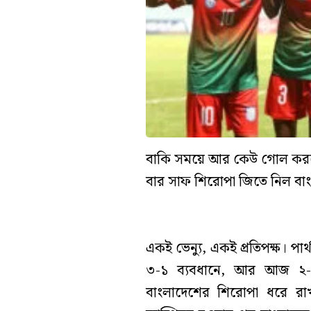
বাকি সময়ে আর কেউ গোল করত
বার সাফ শিরোপা জিতে নিল বা
একই ভেন্যু, একই প্রতিপক্ষ। পা
৩-১ ব্যবধানে, আর আজ ২-১।
বাংলাদেশের শিরোপা ধরে র