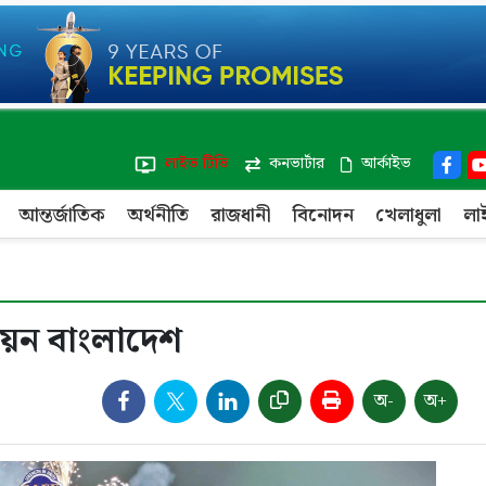
লাইভ টিভি
কনভার্টার
আর্কাইভ
আন্তর্জাতিক
অর্থনীতি
রাজধানী
বিনোদন
খেলাধুলা
লা
্পিয়ন বাংলাদেশ
অ-
অ+