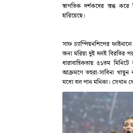
স্বাগতিক দর্শকদের স্তব্ধ 
হারিয়েছে।
সাফ চ্যাম্পিয়নশিপের ফাইনালে
জন্য মরিয়া দুই দলই বিরতির প
ধারাবাহিকতায় ৫১তম মিনিটে 
আক্রমণে তহুরা-সাবিনা খাতু
মধ্যে বল পান মনিকা। সেখান থ