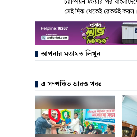
চ্যাম্পিয়ন হওয়ার পর বাংলাদ
সেই দিক থেকেই রেকর্ডই করল। টা
আপনার মতামত লিখুন
এ সম্পর্কিত আরও খবর