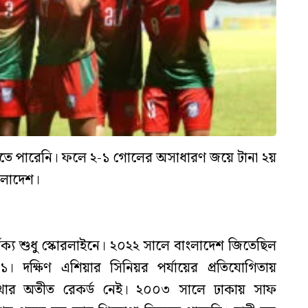
ে পারেনি। ফলে ২-১ গোলের অসাধারণ জয়ে টানা ২য়
ংলাদেশ।
র্থক্য শুধু স্কোরলাইনে। ২০২২ সালে বাংলাদেশ জিতেছিল
 দক্ষিণ এশিয়ার সিনিয়র পর্যায়ের প্রতিযোগিতায়
াখার অতীত রেকর্ড নেই। ২০০৩ সালে ঢাকায় সাফ