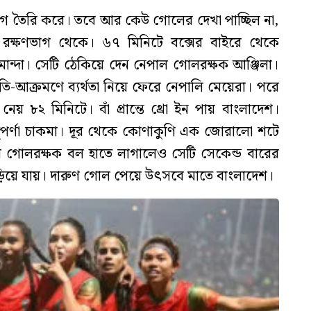
গ তৈরি করে। তবে আর কেউ গোলের দেখা পাচ্ছিল না,
ক্ষ রক্ষণভাগ থেকে। ৬৭ মিনিটে বক্সের বাইরে থেকে
ান্দা। সেটি ঠেকিয়ে দেন নেপাল গোলরক্ষক আঞ্জিলা।
তি-আক্রমণে ব্যর্থতা নিয়ে ফেরে নেপালি মেয়েরা। পরে
েয় ৮২ মিনিটে। বাঁ প্রান্তে থ্রো ইন পায় বাংলাদেশ।
তুপর্ণা চাকমা। দূর থেকে কোণাকুণি এক জোরালো শটে
 গোলরক্ষক বল হাতে লাগালেও সেটি সেকেন্ড বারের
য়ে যায়। দারুণ গোল পেয়ে উৎসবে মাতে বাংলাদেশ।