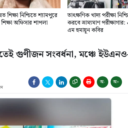
মত শিক্ষা নিশ্চিতে শ্যামপুরে
তাৎক্ষণিক খাদ্য পরীক্ষা নিশ্চ
শিক্ষা অফিসার শাপলা
করবে ভ্রাম্যমাণ পরীক্ষাগার:
এম হুমায়ূন কবির
তেই গুণীজন সংবর্ধনা, মঞ্চে ইউএনও
অ-
অ+
এম