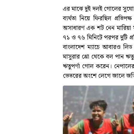
এর মাঝে দুই দলই গোলের সুযো
ব্যর্থতা নিয়ে ফিরছিল প্রতিপ
অসাধারণ এক শট নেন মারিয়া ম
৭১ ও ৭৬ মিনিটে পরপর দুটি প্র
বাংলাদেশ ম্যাচে আবারও লিড ন
মাসুরার থ্রো থেকে বল পান ঋ
ঋতুপর্ণা গোল করেন। নেপালের
ভেতরের অংশে লেগে জালে জড়ি