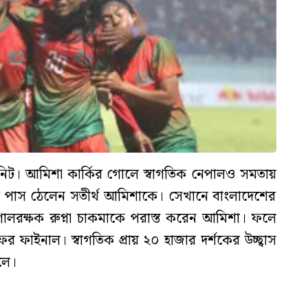
িট। আমিশা কার্কির গোলে স্বাগতিক নেপালও সমতায়
রু পাস ঠেলেন সতীর্থ আমিশাকে। সেখানে বাংলাদেশের
গোলরক্ষক রুপ্না চাকমাকে পরাস্ত করেন আমিশা। ফলে
ফাইনাল। স্বাগতিক প্রায় ২০ হাজার দর্শকের উচ্ছ্বাস
লে।