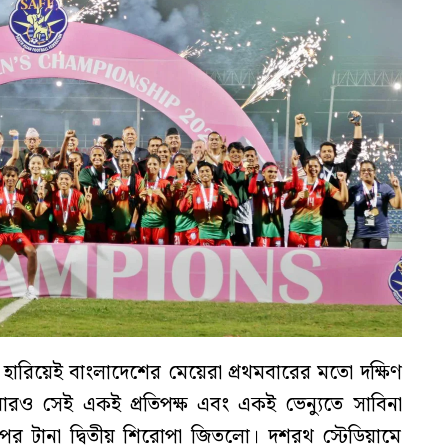
হারিয়েই বাংলাদেশের মেয়েরা প্রথমবারের মতো দক্ষিণ
আবারও সেই একই প্রতিপক্ষ এবং একই ভেন্যুতে সাবিনা
পের টানা দ্বিতীয় শিরোপা জিতলো। দশরথ স্টেডিয়ামে