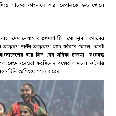
করে দিয়ে সাফের ফাইনালে তারা নেপালকে ২-১ গোলে
 বাংলাদেশ-নেপালের প্রথমার্ধ ছিল গোলশূন্য। গোলের
র আক্রমণ-পাল্টা আক্রমণে ম্যাচ জমিয়ে তোলে। তারই
বাংলাদেশের হয়ে লিড নেন মনিকা চাকমা। সংঘবদ্ধ
ন বল দেওয়া-নেওয়া করছিলেন বক্সের সামনে। জটলার
েকে তিনি প্লেসিংয়ে গোল করেন।