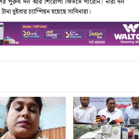
েশের পুরুষ দল আর শিরোপা জিততে পারেনি। নারী দল
না দুইবার চ্যাম্পিয়ন হয়েছে সাবিনারা।