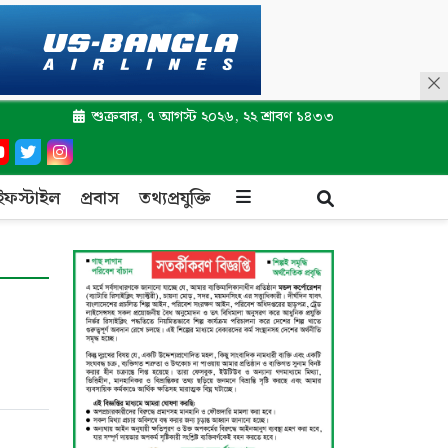
শুক্রবার, ৭ আগস্ট ২০২৬, ২২ শ্রাবণ ১৪৩৩
ইফস্টাইল
প্রবাস
তথ্যপ্রযুক্তি