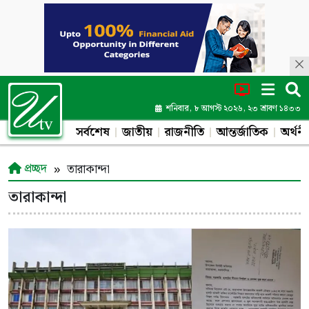
শনিবার, ৮ আগস্ট ২০২৬, ২৩ শ্রাবণ ১৪৩৩
সর্বশেষ
জাতীয়
রাজনীতি
আন্তর্জাতিক
অর্থনী
প্রচ্ছদ
তারাকান্দা
তারাকান্দা