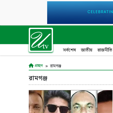
সর্বশেষ
জাতীয়
রাজনীতি
প্রচ্ছদ
রামগঞ্জ
রামগঞ্জ