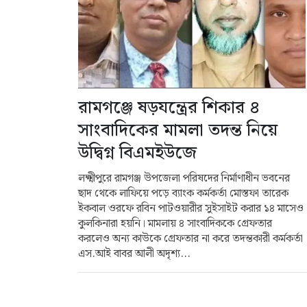
রামগঞ্জে ষড়যন্ত্রের শিকার ৪
সাংবাদিকের মামলা তদন্ত নিয়ে
উদ্বিগ্ন বিএমইউজে
লক্ষ্মীপুরে রামগঞ্জ উপজেলা পরিষদের নির্মাণাধীন ভবনের
ছাদ থেকে লাফিয়ে পড়ে ব্যাংক কর্মকর্তা মোস্তফা তারেক
ইকবাল ওরফে রবিন পাটওয়ারীর সুইসাইট করার ১৪ মাসেও
কুলকিনারা হয়নি। মামলায় ৪ সাংবাদিককে গ্রেফতার
করলেও অন্য কাউকে গ্রেফতার না করে তদন্তকারী কর্মকর্তা
এস.আই বাবর আলী অদৃশ্য...