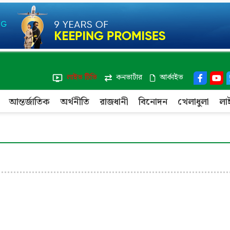
লাইভ টিভি
কনভার্টার
আর্কাইভ
আন্তর্জাতিক
অর্থনীতি
রাজধানী
বিনোদন
খেলাধুলা
লা