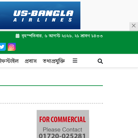
বৃহস্পতিবার, ৬ আগস্ট ২০২৬, ২১ শ্রাবণ ১৪৩৩
ইফস্টাইল
প্রবাস
তথ্যপ্রযুক্তি