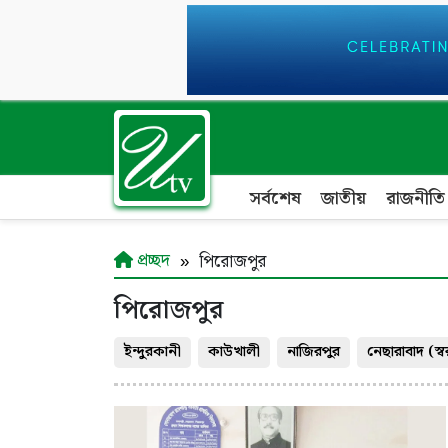
সর্বশেষ
জাতীয়
রাজনীতি
প্রচ্ছদ
পিরোজপুর
পিরোজপুর
ইন্দুরকানী
কাউখালী
নাজিরপুর
নেছারাবাদ (স্