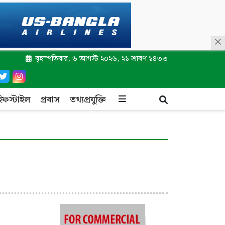
বৃহস্পতিবার, ৬ আগস্ট ২০২৬, ২১ শ্রাবণ ১৪৩৩
ইফস্টাইল
প্রবাস
তথ্যপ্রযুক্তি