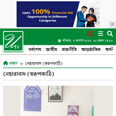
শনিবার, ৮ আগস্ট ২০২৬, ২৩ শ্রাবণ ১৪৩৩
সর্বশেষ
জাতীয়
রাজনীতি
আন্তর্জাতিক
অর্থনী
প্রচ্ছদ
নেছারাবাদ (স্বরূপকাঠি)
নেছারাবাদ (স্বরূপকাঠি)