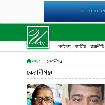
সর্বশেষ
জাতীয়
রাজনীতি
প্রচ্ছদ
কেরানীগঞ্জ
কেরানীগঞ্জ