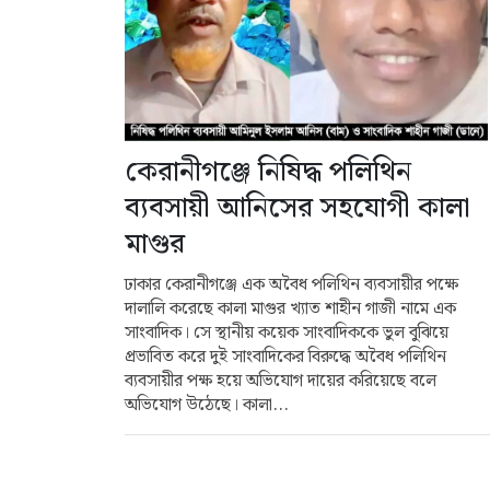
কেরানীগঞ্জে নিষিদ্ধ পলিথিন
ব্যবসায়ী আনিসের সহযোগী কালা
মাগুর
ঢাকার কেরানীগঞ্জে এক অবৈধ পলিথিন ব্যবসায়ীর পক্ষে
দালালি করেছে কালা মাগুর খ্যাত শাহীন গাজী নামে এক
সাংবাদিক। সে স্থানীয় কয়েক সাংবাদিককে ভুল বুঝিয়ে
প্রভাবিত করে দুই সাংবাদিকের বিরুদ্ধে অবৈধ পলিথিন
ব্যবসায়ীর পক্ষ হয়ে অভিযোগ দায়ের করিয়েছে বলে
অভিযোগ উঠেছে। কালা...