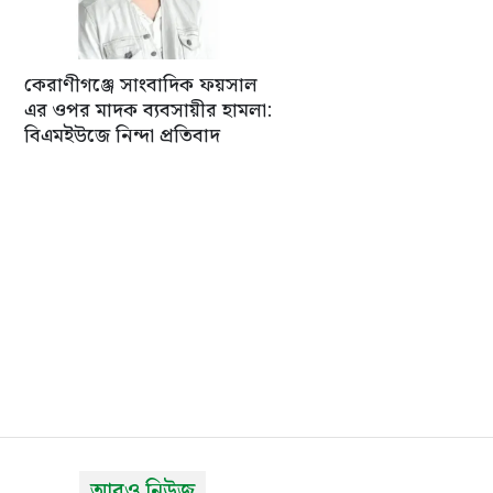
কেরাণীগঞ্জে সাংবাদিক ফয়সাল
এর ওপর মাদক ব্যবসায়ীর হামলা:
বিএমইউজে নিন্দা প্রতিবাদ
আরও নিউজ