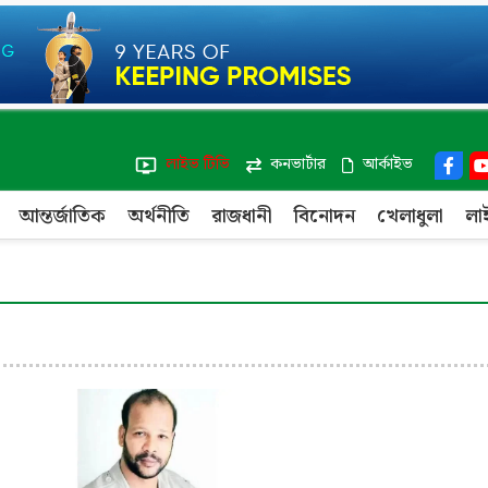
লাইভ টিভি
কনভার্টার
আর্কাইভ
আন্তর্জাতিক
অর্থনীতি
রাজধানী
বিনোদন
খেলাধুলা
লা