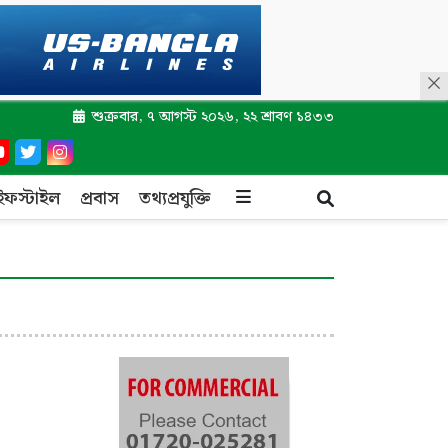
শুক্রবার, ৭ আগস্ট ২০২৬, ২২ শ্রাবণ ১৪৩৩
ইফস্টাইল
প্রবাস
তথ্যপ্রযুক্তি