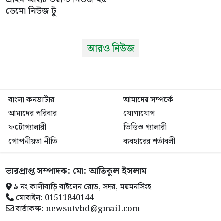
ডেমো নিউজ টু
আরও নিউজ
বাংলা কনভার্টার
আমাদের সম্পর্কে
আমাদের পরিবার
যোগাযোগ
ফটোগ্যালারী
ভিডিও গ্যালারী
গোপনীয়তা নীতি
ব্যবহারের শর্তাবলী
ভারপ্রাপ্ত সম্পাদক: মো: আতিকুল ইসলাম
৯ নং কালীবাড়ি বাইলেন রোড, সদর, ময়মনসিংহ
মোবাইল: 01511840144
বার্তাকক্ষ: newsutvbd@gmail.com