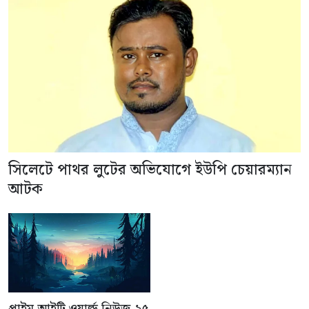
সিলেটে পাথর লুটের অভিযোগে ইউপি চেয়ারম্যান
আটক
প্রাইম আইটি ওয়ার্ল্ড নিউজ-২৫