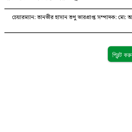
চেয়ারম্যান: তানভীর হাসান তপু
ভারপ্রাপ্ত সম্পাদক: ম
প্রিন্ট কর