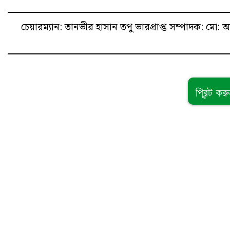
চেয়ারম্যান: তানভীর হাসান তপু
ভারপ্রাপ্ত সম্পাদক: ম
প্রিন্ট কর