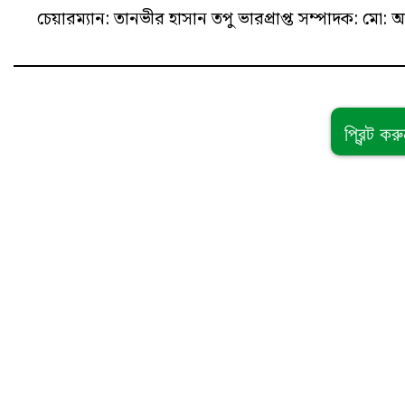
চেয়ারম্যান: তানভীর হাসান তপু
ভারপ্রাপ্ত সম্পাদক: ম
প্রিন্ট কর