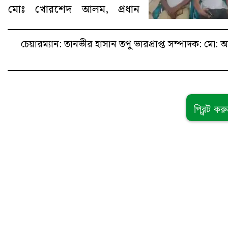
মোঃ খোরশেদ আলম, প্রধান
চেয়ারম্যান: তানভীর হাসান তপু
ভারপ্রাপ্ত সম্পাদক: ম
প্রিন্ট কর