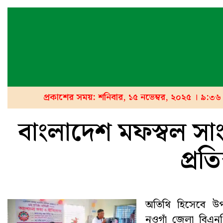
প্রকাশের সময়: শনিবার, ১৫ নভেম্বর, ২০২৫ । ৯:৩৬
বাংলাদেশ মফস্বল সা
প্রতি
অতিথি হিসেবে উপ
নওগাঁ জেলা বিএন