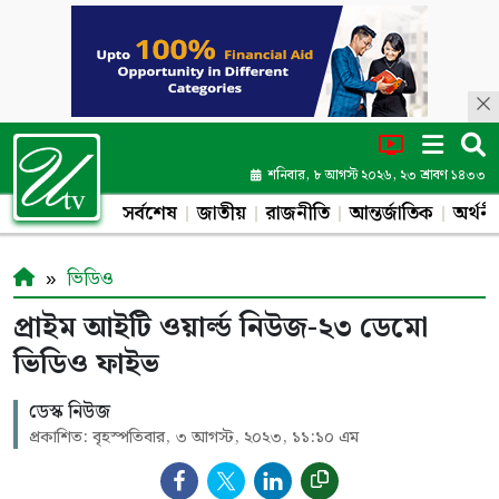
শনিবার, ৮ আগস্ট ২০২৬, ২৩ শ্রাবণ ১৪৩৩
সর্বশেষ
জাতীয়
রাজনীতি
আন্তর্জাতিক
অর্থনী
ভিডিও
প্রাইম আইটি ওয়ার্ল্ড নিউজ-২৩ ডেমো
ভিডিও ফাইভ
ডেস্ক নিউজ
প্রকাশিত: বৃহস্পতিবার, ৩ আগস্ট, ২০২৩, ১১:১০ এম