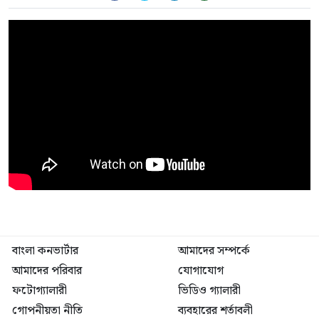
বাংলা কনভার্টার
আমাদের সম্পর্কে
আমাদের পরিবার
যোগাযোগ
ফটোগ্যালারী
ভিডিও গ্যালারী
গোপনীয়তা নীতি
ব্যবহারের শর্তাবলী