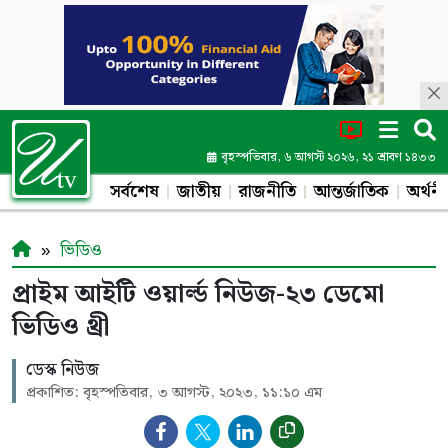
বৃহস্পতিবার, ৬ আগস্ট ২০২৬, ২১ শ্রাবণ ১৪৩৩
সর্বশেষ
জাতীয়
রাজনীতি
আন্তর্জাতিক
অর্থনী
ভিডিও
প্রাইম আইটি ওয়ার্ল্ড নিউজ-২৩ ডেমো
ভিডিও থ্রী
ডেস্ক নিউজ
প্রকাশিত: বৃহস্পতিবার, ৩ আগস্ট, ২০২৩, ১১:১০ এম