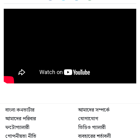
বাংলা কনভার্টার
আমাদের সম্পর্কে
আমাদের পরিবার
যোগাযোগ
ফটোগ্যালারী
ভিডিও গ্যালারী
গোপনীয়তা নীতি
ব্যবহারের শর্তাবলী