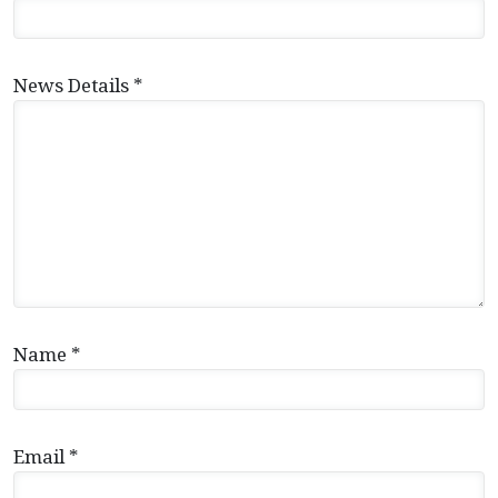
News Details *
Name *
Email *