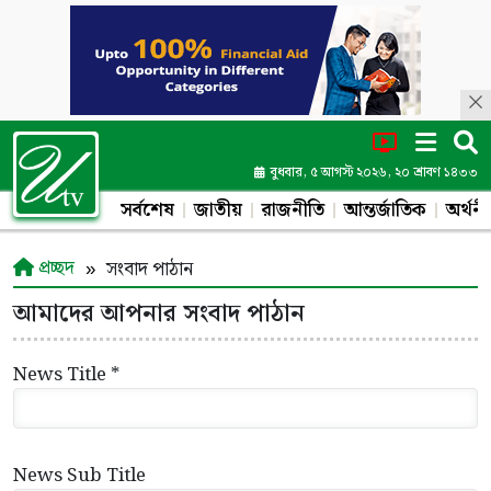
বুধবার, ৫ আগস্ট ২০২৬, ২০ শ্রাবণ ১৪৩৩
সর্বশেষ
জাতীয়
রাজনীতি
আন্তর্জাতিক
অর্থনী
প্রচ্ছদ
সংবাদ পাঠান
আমাদের আপনার সংবাদ পাঠান
News Title *
News Sub Title